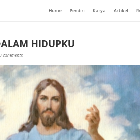
Home
Pendiri
Karya
Artikel
R
DALAM HIDUPKU
0 comments