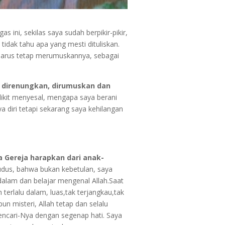
 ini, sekilas saya sudah berpikir-pikir,
dak tahu apa yang mesti dituliskan.
harus tetap merumuskannya, sebagai
, direnungkan, dirumuskan dan
edikit menyesal, mengapa saya berani
a diri tetapi sekarang saya kehilangan
 Gereja harapkan dari anak-
udus, bahwa bukan kebetulan, saya
dalam dan belajar mengenal Allah.Saat
ah terlalu dalam, luas,tak terjangkau,tak
n misteri, Allah tetap dan selalu
encari-Nya dengan segenap hati. Saya