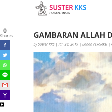
0
GAMBARAN ALLAH 
Shares
by
Suster KKS
|
Jan 28, 2019
|
Bahan rekoleksi
|