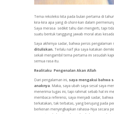
Tema rekoleksi kita pada bulan pertama di tahun 
kira-kira apa yang di-
share-
kan dalam permenunga
Saya merasa sedikit tahu dan mengerti, tapi 
suatu bentuk tanggung jawab moral atas kesadara
Saya akhirnya sadar, bahwa persis pengalaman s
dituliskan.
Terlalu naïf jika saya katakan demik
sekali mengambil tema pertama ini sesudah kapit
semua rasa itu.
Realitaku Pengenalan Akan Allah
Dari pengalaman ini,
saya mengakui bahwa sa
anaknya
. Maka, saya ubah saya sesal saya me
menerima tugas ini, tapi rahmat sebab hal ini 
membaca referensi, saya menjadi sadar, bahwa 
terkatakan, tak terbatas, yang berujung pada 
berkenan menyingkapkan rahasia-Nya secara per