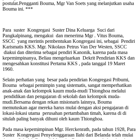
postulat.Pengganti Bouma, Mgr Van Soets yang melanjutkan usaha
Bouma ini. ***
Para suster Kongregasi Suster Dina Keluarga Suci dari
Pangkalpinang, mengakui dan menerima Mgr . Vitus Bouma,
SSCC yang merintis pembentukan Kongregasi ini, sebagai Pendiri
Karismatis KKS. Mgr. Nikolaus Petrus Van Der Westen, SSCC
diakui dan diterima sebagai pendiri Kanonik, karena pada masa
kepemimpinanya, Beliau mengeluarkan Dekrit Pendirian KKS dan
mengesahkan konstitusi Pertama KKS , pada tanggal 19 Maret
1960.
Selain perhatian yang besar pada pendirian Kongregasi Pribumi,
Bouma sebagai pemimpin yang sistematis, sangat memperhatikan
anak-anak dan kelompok kaum muda-mudi Thionghoa melalui
pendidikan dan pengajaran di sekolah dan kelompok muda-
mudi.Bersama dengan rekan misionaris lainnya, Bouma
memutuskan agar mereka harus mulai dengan aksi pengajaran di
lokasi-lokasi utama perusahan pertambahan timah, karena di di
situlah paling banyak dihuni oleh kaum Thionghoa.
Pada masa kepemimpinan Mgr. Herckenrath, pada tahun 1928, Para
Suster Kongregasi Penyelenggaraan Ilahi dari Belanda telah mulai