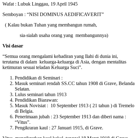
Wafat
: Lubuk Linggau, 19 April 1945
Semboyan
: “NISI DOMINUS AEDIFICAVERIT”
( Kalau bukan Tuhan yang membangun rumah,
sia-sialah usaha orang yang membangunnya)
Visi dasar
“
Semua orang mengalami kehadiran yang Ilahi di dunia ini,
terutama di dalam keluarga-keluarga di Asia, dengan mentalitas
ketimuran sesuai teladan Keluarga Suci”.
Pendidikan di Seminari :
Masuk seminari rendah SS.CC tahun 1908 di Grave, Belanda
Selatan.
Lulus seminari tahun 1913
Pendidikan Biarawan:
Masuk Novisiat : 10 September 1913 ( 21 tahun ) di Tremelo
di Belgia.
Penerimaan jubah : 23 September 1913 dan diberi nama :
“Vitus”.
Pengikraran kaul : 27 Januari 1915, di Grave.