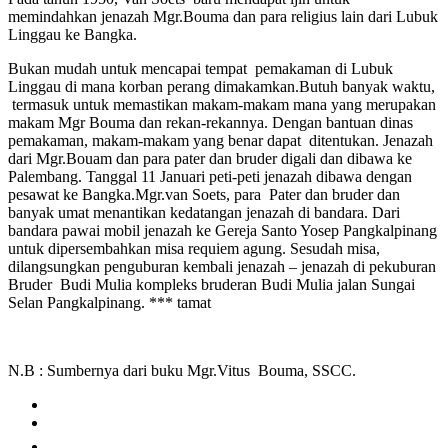
memindahkan jenazah Mgr.Bouma dan para religius lain dari Lubuk
Linggau ke Bangka.
Bukan mudah untuk mencapai tempat pemakaman di Lubuk
Linggau di mana korban perang dimakamkan.Butuh banyak waktu,
termasuk untuk memastikan makam-makam mana yang merupakan
makam Mgr Bouma dan rekan-rekannya. Dengan bantuan dinas
pemakaman, makam-makam yang benar dapat ditentukan. Jenazah
dari Mgr.Bouam dan para pater dan bruder digali dan dibawa ke
Palembang. Tanggal 11 Januari peti-peti jenazah dibawa dengan
pesawat ke Bangka.Mgr.van Soets, para Pater dan bruder dan
banyak umat menantikan kedatangan jenazah di bandara. Dari
bandara pawai mobil jenazah ke Gereja Santo Yosep Pangkalpinang
untuk dipersembahkan misa requiem agung. Sesudah misa,
dilangsungkan penguburan kembali jenazah – jenazah di pekuburan
Bruder Budi Mulia kompleks bruderan Budi Mulia jalan Sungai
Selan Pangkalpinang. *** tamat
N.B : Sumbernya dari buku Mgr.Vitus Bouma, SSCC.