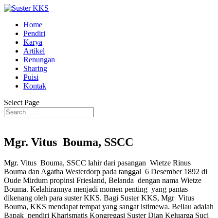
Home
Pendiri
Karya
Artikel
Renungan
Sharing
Puisi
Kontak
Select Page
Mgr. Vitus Bouma, SSCC
Mgr. Vitus Bouma, SSCC lahir dari pasangan Wietze Rinus
Bouma dan Agatha Westerdorp pada tanggal 6 Desember 1892 di
Oude Mirdum propinsi Friesland, Belanda dengan nama Wietze
Bouma. Kelahirannya menjadi momen penting yang pantas
dikenang oleh para suster KKS. Bagi Suster KKS, Mgr Vitus
Bouma, KKS mendapat tempat yang sangat istimewa. Beliau adalah
Bapak pendiri Kharismatis Kongregasi Suster Dian Keluarga Suci