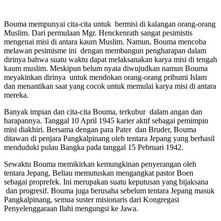
Bouma mempunyai cita-cita untuk bermisi di kalangan orang-orang
Muslim. Dari permulaan Mgr. Henckenrath sangat pesimistis
mengenai misi di antara kaum Muslim. Namun, Bouma mencoba
melawan pesimisme ini dengan membangun pengharapan dalam
dirinya bahwa suatu waktu dapat melaksanakan karya misi di tengah
kaum muslim. Meskipun belum nyata diwujudkan namun Bouma
meyakinkan dirinya untuk mendokan orang-orang pribumi Islam
dan menantikan saat yang cocok untuk memulai karya misi di antara
mereka.
Banyak impian dan cita-cita Bouma, terkubur dalam angan dan
harapannya. Tanggal 10 April 1945 karier aktif sebagai pemimpin
misi diakhiri. Bersama dengan para Pater dan Bruder, Bouma
ditawan di penjara Pangkalpinang oleh tentara Jepang yang berhasil
menduduki pulau Bangka pada tanggal 15 Pebruari 1942.
Sewaktu Bouma memikirkan kemungkinan penyerangan oleh
tentara Jepang, Beliau memutuskan mengangkat pastor Boen
sebagai proprefek. Ini merupakan suatu keputusan yang bijaksana
dan progresif. Bouma juga berusaha sebelum tentara Jepang masuk
Pangkalpinang, semua suster misionaris dari Kongregasi
Penyelenggaraan Ilahi mengungsi ke Jawa.