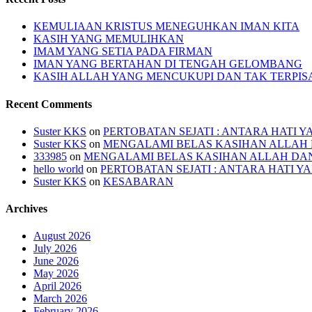
KEMULIAAN KRISTUS MENEGUHKAN IMAN KITA
KASIH YANG MEMULIHKAN
IMAM YANG SETIA PADA FIRMAN
IMAN YANG BERTAHAN DI TENGAH GELOMBANG
KASIH ALLAH YANG MENCUKUPI DAN TAK TERPI
Recent Comments
Suster KKS
on
PERTOBATAN SEJATI : ANTARA HATI 
Suster KKS
on
MENGALAMI BELAS KASIHAN ALLAH
333985
on
MENGALAMI BELAS KASIHAN ALLAH DA
hello world
on
PERTOBATAN SEJATI : ANTARA HATI 
Suster KKS
on
KESABARAN
Archives
August 2026
July 2026
June 2026
May 2026
April 2026
March 2026
February 2026