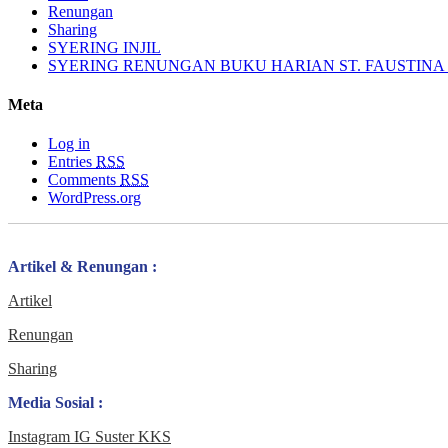
Renungan
Sharing
SYERING INJIL
SYERING RENUNGAN BUKU HARIAN ST. FAUSTINA (
Meta
Log in
Entries
RSS
Comments
RSS
WordPress.org
Artikel & Renungan :
Artikel
Renungan
Sharing
Media Sosial :
Instagram IG Suster KKS