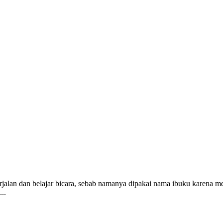
jalan dan belajar bicara, sebab namanya dipakai nama ibuku karena me
..