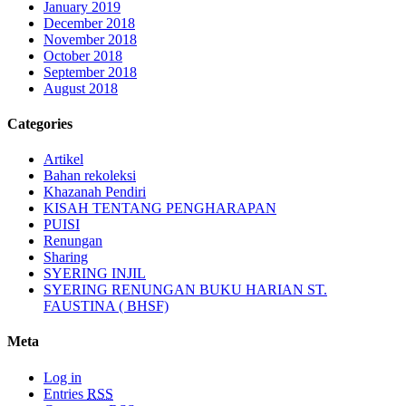
January 2019
December 2018
November 2018
October 2018
September 2018
August 2018
Categories
Artikel
Bahan rekoleksi
Khazanah Pendiri
KISAH TENTANG PENGHARAPAN
PUISI
Renungan
Sharing
SYERING INJIL
SYERING RENUNGAN BUKU HARIAN ST.
FAUSTINA ( BHSF)
Meta
Log in
Entries
RSS