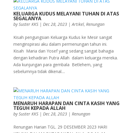
KELUARGA KUDUS MELAYANI TUHAN DI ATAS
SEGALANYA
by
Suster KKS
|
Dec 28, 2023
|
Artikel
,
Renungan
Kisah pengungsian Keluarga Kudus ke Mesir sangat
menginspirasi aku dalam permenungan tahun ini.
Kisah Maria dan Yosef yang sedang sangat bahagia
dengan kehadiran Putra Allah dalam keluarga mereka.
Ada kunjungan para gembala Betlehem, yang
sebelumnya tidak dikenal....
MENARUH HARAPAN DAN CINTA KASIH YANG
TEGUH KEPADA ALLAH
by
Suster KKS
|
Dec 28, 2023
|
Renungan
Renungan Harian TGL. 29 DESEMBER 2023 HARI