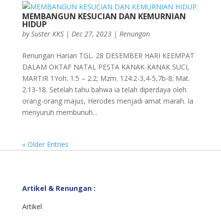
MEMBANGUN KESUCIAN DAN KEMURNIAN
HIDUP
by
Suster KKS
|
Dec 27, 2023
|
Renungan
Renungan Harian TGL. 28 DESEMBER HARI KEEMPAT
DALAM OKTAF NATAL PESTA KANAK-KANAK SUCI,
MARTIR 1Yoh. 1:5 – 2:2; Mzm. 124:2-3,4-5,7b-8; Mat.
2:13-18. Setelah tahu bahwa ia telah diperdaya oleh
orang-orang majus, Herodes menjadi amat marah. Ia
menyuruh membunuh...
« Older Entries
Artikel & Renungan :
Artikel