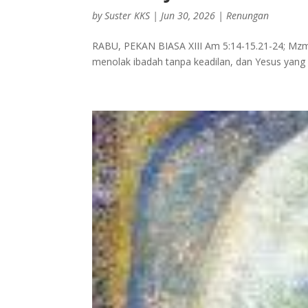
by
Suster KKS
|
Jun 30, 2026
|
Renungan
RABU, PEKAN BIASA XIII Am 5:14-15.21-24; Mzm 50
menolak ibadah tanpa keadilan, dan Yesus yang 