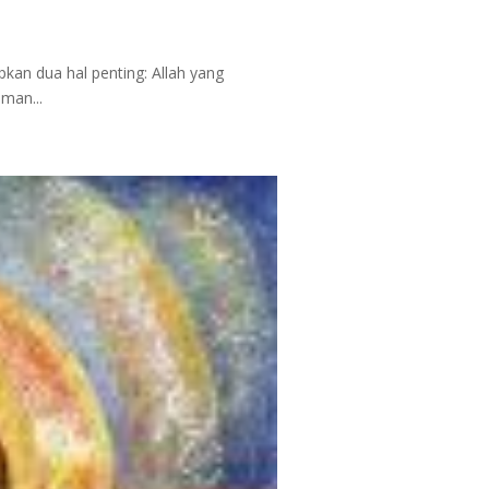
pkan dua hal penting: Allah yang
man...