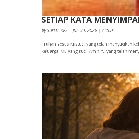
SETIAP KATA MENYIMPA
by
Suster KKS
|
Jun 30, 2026
|
Artikel
“Tuhan Yesus Kristus, yang telah menyucikan ke
keluarga-Mu yang suci, Amin. “…yang telah men