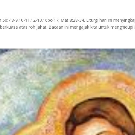
:7.8-9.10-11.12-13.16bc-17; Mat 8:28-34. Liturgi hari ini menyingka
berkuasa atas roh jahat. Bacaan ini mengajak kita untuk menghidupi i