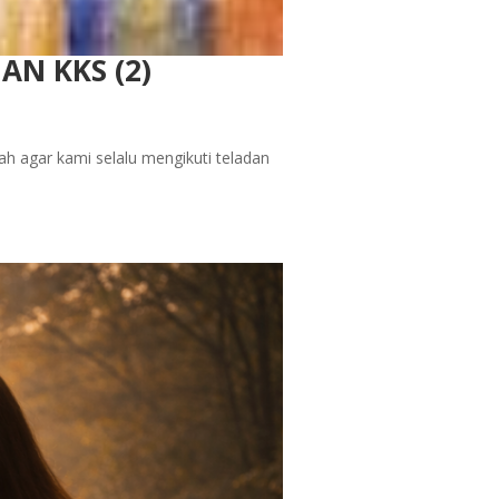
N KKS (2)
ah agar kami selalu mengikuti teladan