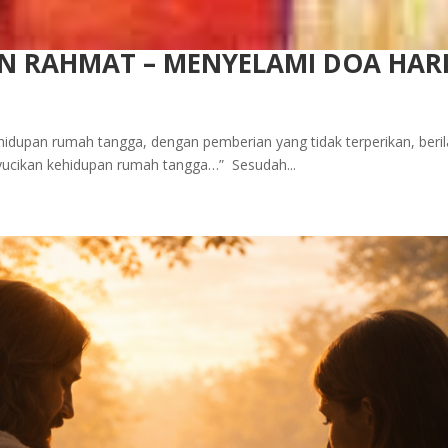
N RAHMAT – MENYELAMI DOA HARIA
hidupan rumah tangga, dengan pemberian yang tidak terperikan, beril
yucikan kehidupan rumah tangga…” Sesudah...