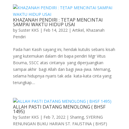
KHAZANAH PENDIRI : TETAP MENCINTAI
SAMPAI WAKTU HIDUP USAI
by
Suster KKS
|
Feb 14, 2022
|
Artikel
,
Khazanah
Pendiri
Pada hari Kasih sayang ini, hendak kutulis sebaris kisah
yang kutemukan dalam diri bapa pendiri Mgr Vitus
Bouma, SSCC atas cintanya yang diperjuangkan
sampai akhir bagi Allah dan bagi jiwa-jiwa. Memang,
selama hidupnya nyaris tak ada kata-kata cinta yang
terungkap....
ALLAH PASTI DATANG MENOLONG ( BHSF
1495)
by
Suster KKS
|
Feb 7, 2022
|
Sharing
,
SYERING
RENUNGAN BUKU HARIAN ST. FAUSTINA ( BHSF)