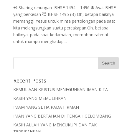
📲 Sharing renungan BHSF 1494 – 1496 ❇ Ayat BHSF
yang berkesan 😇 BHSF 1495 (B) Oh, betapa baiknya
memanggil Yesus untuk minta pertolongan pada saat
kita melangsungkan suatu percakapan.Oh, betapa
baiknya, pada saat kedamaian, memohon rahmat
untuk mampu menghadapi...
Recent Posts
KEMULIAAN KRISTUS MENEGUHKAN IMAN KITA
KASIH YANG MEMULIHKAN
IMAM YANG SETIA PADA FIRMAN
IMAN YANG BERTAHAN DI TENGAH GELOMBANG
KASIH ALLAH YANG MENCUKUPI DAN TAK
TERPISAHKAN