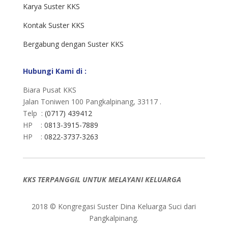
Karya Suster KKS
Kontak Suster KKS
Bergabung dengan Suster KKS
Hubungi Kami di :
Biara Pusat KKS
Jalan Toniwen 100 Pangkalpinang, 33117 .
Telp :
(0717) 439412
HP :
0813-3915-7889
HP :
0822-3737-3263
KKS TERPANGGIL UNTUK MELAYANI KELUARGA
2018 © Kongregasi Suster Dina Keluarga Suci dari
Pangkalpinang.