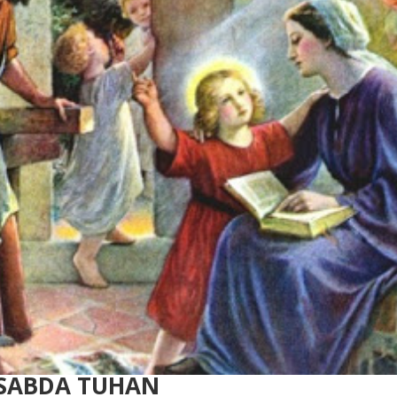
 SABDA TUHAN