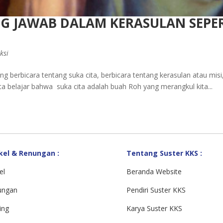
G JAWAB DALAM KERASULAN SEPER
ksi
g berbicara tentang suka cita, berbicara tentang kerasulan atau mis
ita belajar bahwa suka cita adalah buah Roh yang merangkul kita...
kel & Renungan :
Tentang Suster KKS :
el
Beranda Website
ungan
Pendiri Suster KKS
ing
Karya Suster KKS