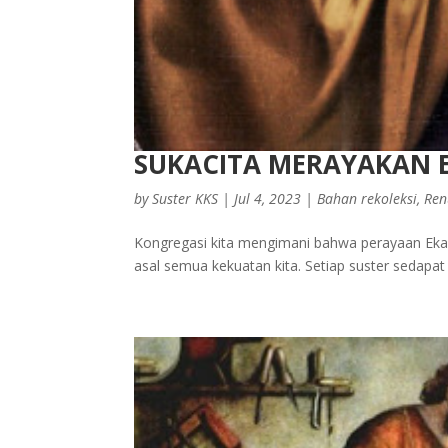
SUKACITA MERAYAKAN E
by
Suster KKS
|
Jul 4, 2023
|
Bahan rekoleksi
,
Ren
Kongregasi kita mengimani bahwa perayaan Ekari
asal semua kekuatan kita. Setiap suster sedapa