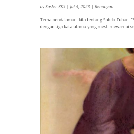
by
Suster KKS
|
Jul 4, 2023
|
Renungan
Tema pendalaman kita tentang Sabda Tuhan “Su
dengan tiga kata utama yang mesti mewarnai sel