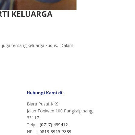
TI KELUARGA
i, juga tentang keluarga kudus. Dalam
Hubungi Kami di :
Biara Pusat KKS
Jalan Toniwen 100 Pangkalpinang,
33117 .
Telp :
(0717) 439412
HP :
0813-3915-7889