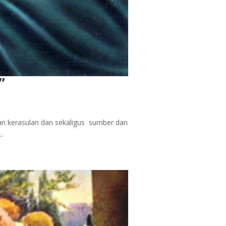
”
tan kerasulan dan sekaligus sumber dan
.