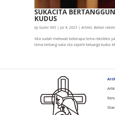
SUKACITA BERTANGGUN
KUDUS
by
Suster KKS
|
Jul 4, 2023
|
Artikel
,
Bahan rekole
Kita sudah melewati beberapa tema rekoleksi yan
tema tentang suka cita seperti keluarga kudus k
Arti
Artik
Ren
Shar