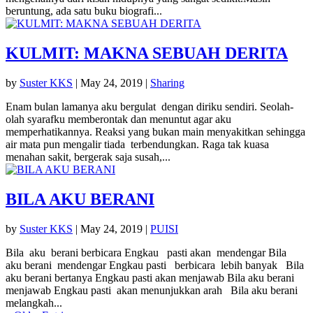
beruntung, ada satu buku biografi...
KULMIT: MAKNA SEBUAH DERITA
by
Suster KKS
|
May 24, 2019
|
Sharing
Enam bulan lamanya aku bergulat dengan diriku sendiri. Seolah-
olah syarafku memberontak dan menuntut agar aku
memperhatikannya. Reaksi yang bukan main menyakitkan sehingga
air mata pun mengalir tiada terbendungkan. Raga tak kuasa
menahan sakit, bergerak saja susah,...
BILA AKU BERANI
by
Suster KKS
|
May 24, 2019
|
PUISI
Bila aku berani berbicara Engkau pasti akan mendengar Bila
aku berani mendengar Engkau pasti berbicara lebih banyak Bila
aku berani bertanya Engkau pasti akan menjawab Bila aku berani
menjawab Engkau pasti akan menunjukkan arah Bila aku berani
melangkah...