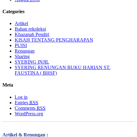
Categories
Artikel
Bahan rekoleksi
Khazanah Pendiri
KISAH TENTANG PENGHARAPAN
PUISI
Renungan
Sharing
SYERING INJIL
SYERING RENUNGAN BUKU HARIAN ST.
FAUSTINA ( BHSF)
Meta
Log in
Entries
RSS
Comments
RSS
WordPress.org
Artikel & Renungan :