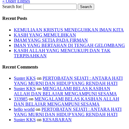
« Older Entries
Search for:
Recent Posts
KEMULIAAN KRISTUS MENEGUHKAN IMAN KITA
KASIH YANG MEMULIHKAN
IMAM YANG SETIA PADA FIRMAN
IMAN YANG BERTAHAN DI TENGAH GELOMBANG
KASIH ALLAH YANG MENCUKUPI DAN TAK
TERPISAHKAN
Recent Comments
Suster KKS
on
PERTOBATAN SEJATI : ANTARA HATI
YANG MURNI DAN HIDUP YANG RENDAH HATI
Suster KKS
on
MENGALAMI BELAS KASIHAN
ALLAH DAN BELAJAR MENGAMPUNI SESAMA
333985
on
MENGALAMI BELAS KASIHAN ALLAH
DAN BELAJAR MENGAMPUNI SESAMA
hello world
on
PERTOBATAN SEJATI : ANTARA HATI
YANG MURNI DAN HIDUP YANG RENDAH HATI
Suster KKS
on
KESABARAN