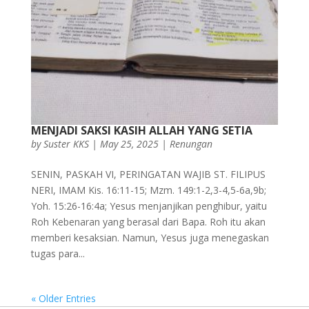
MENJADI SAKSI KASIH ALLAH YANG SETIA
by
Suster KKS
|
May 25, 2025
|
Renungan
SENIN, PASKAH VI, PERINGATAN WAJIB ST. FILIPUS
NERI, IMAM Kis. 16:11-15; Mzm. 149:1-2,3-4,5-6a,9b;
Yoh. 15:26-16:4a; Yesus menjanjikan penghibur, yaitu
Roh Kebenaran yang berasal dari Bapa. Roh itu akan
memberi kesaksian. Namun, Yesus juga menegaskan
tugas para...
« Older Entries