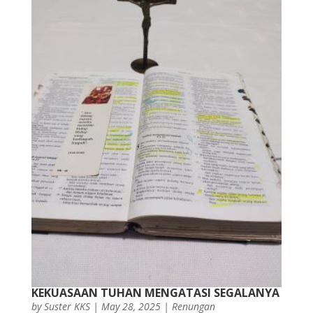
KEKUASAAN TUHAN MENGATASI SEGALANYA
by
Suster KKS
|
May 28, 2025
|
Renungan