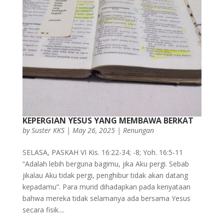
KEPERGIAN YESUS YANG MEMBAWA BERKAT
by
Suster KKS
|
May 26, 2025
|
Renungan
SELASA, PASKAH VI Kis. 16:22-34; -8; Yoh. 16:5-11
“Adalah lebih berguna bagimu, jika Aku pergi. Sebab
jikalau Aku tidak pergi, penghibur tidak akan datang
kepadamu”. Para murid dihadapkan pada kenyataan
bahwa mereka tidak selamanya ada bersama Yesus
secara fisik....