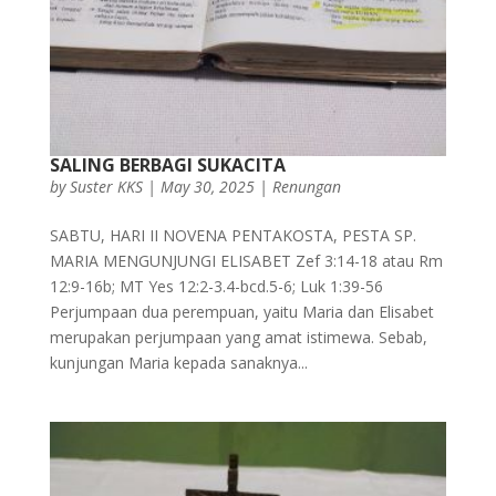
SALING BERBAGI SUKACITA
by
Suster KKS
|
May 30, 2025
|
Renungan
SABTU, HARI II NOVENA PENTAKOSTA, PESTA SP.
MARIA MENGUNJUNGI ELISABET Zef 3:14-18 atau Rm
12:9-16b; MT Yes 12:2-3.4-bcd.5-6; Luk 1:39-56
Perjumpaan dua perempuan, yaitu Maria dan Elisabet
merupakan perjumpaan yang amat istimewa. Sebab,
kunjungan Maria kepada sanaknya...