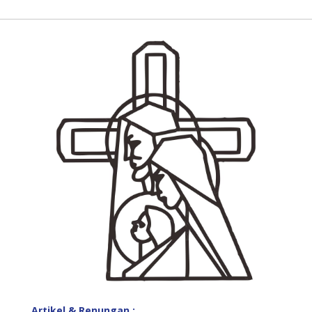
Artikel & Renungan :