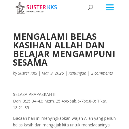
MENGALAMI BELAS
KASIHAN ALLAH DAN
BELAJAR MENGAMPUNI
SESAMA
by
Suster KKS
|
Mar 9, 2026
|
Renungan
|
2 comments
SELASA PRAPASKAH III
Dan. 3:25,34-43; Mzm. 25:4bc-5ab,6-7bc,8-9; Tikar.
18:21-35
Bacaan hari ini menyingkapkan wajah Allah yang penuh
belas kasih dan mengajak kita untuk meneladaninya