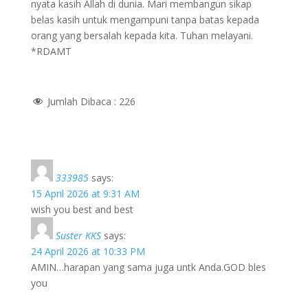
nyata kasih Allah di dunia. Mari membangun sikap
belas kasih untuk mengampuni tanpa batas kepada
orang yang bersalah kepada kita. Tuhan melayani.
*RDAMT
Jumlah Dibaca :
226
333985
says:
15 April 2026 at 9:31 AM
wish you best and best
Suster KKS
says:
24 April 2026 at 10:33 PM
AMIN…harapan yang sama juga untk Anda.GOD bles
you