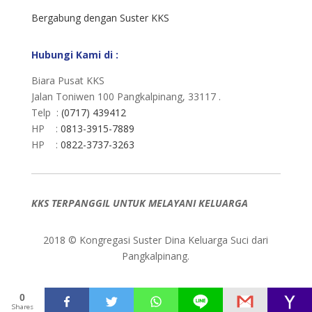
Bergabung dengan Suster KKS
Hubungi Kami di :
Biara Pusat KKS
Jalan Toniwen 100 Pangkalpinang, 33117 .
Telp :
(0717) 439412
HP :
0813-3915-7889
HP :
0822-3737-3263
KKS TERPANGGIL UNTUK MELAYANI KELUARGA
2018 © Kongregasi Suster Dina Keluarga Suci dari
Pangkalpinang.
0
Shares