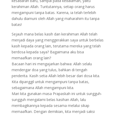
kesadaran baru, sampai pada kedalaman, yaitu
kerahiman Allah. Tuntutannya, setiap orang harus
mengampuni tanpa batas. Karena, ia telah terlebih
dahulu diamuni oleh Allah yang maharahim itu tanpa
batas!
Sejauh mana belas kasih dan kerahiman Allah telah
menjadi daya yang menggerakkan saya untuk berbelas
kasih kepada orang lain, terutama mereka yang telah
berdosa kepada saya? Bagaimana aku bisa
memaafkan orang lain?
Bacaan hari ini mengajarkan bahwa: Allah selalu
mendengar doa yang tulus, bahkan di tengah
penderita. Kasih setia Allah lebih besar dari dosa kita.
Kita dipanggil untuk mengampuni tanpa batas,
sebagaimana Allah mengampuni kita.
Mari kita gunakan masa Prapaskah ini untuk sungguh-
sungguh mengalami belas kasihan Allah, lalu
membagikannya kepada sesama melalui sikap
memaafkan. Dengan demikian, kita menjadi saksi