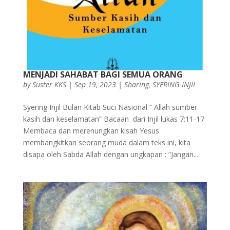
MENJADI SAHABAT BAGI SEMUA ORANG
by
Suster KKS
|
Sep 19, 2023
|
Sharing
,
SYERING INJIL
Syering Injil Bulan Kitab Suci Nasional ” Allah sumber
kasih dan keselamatan” Bacaan dari Injil lukas 7:11-17
Membaca dan merenungkan kisah Yesus
membangkitkan seorang muda dalam teks ini, kita
disapa oleh Sabda Allah dengan ungkapan : “Jangan...