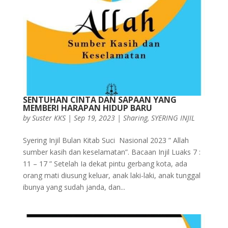
SENTUHAN CINTA DAN SAPAAN YANG
MEMBERI HARAPAN HIDUP BARU
by
Suster KKS
|
Sep 19, 2023
|
Sharing
,
SYERING INJIL
Syering Injil Bulan Kitab Suci Nasional 2023 ” Allah
sumber kasih dan keselamatan”. Bacaan Injil Luaks 7 :
11 – 17 ” Setelah Ia dekat pintu gerbang kota, ada
orang mati diusung keluar, anak laki-laki, anak tunggal
ibunya yang sudah janda, dan...