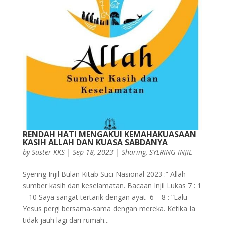
RENDAH HATI MENGAKUI KEMAHAKUASAAN
KASIH ALLAH DAN KUASA SABDANYA
by
Suster KKS
|
Sep 18, 2023
|
Sharing
,
SYERING INJIL
Syering Injil Bulan Kitab Suci Nasional 2023 :” Allah
sumber kasih dan keselamatan. Bacaan Injil Lukas 7 : 1
– 10 Saya sangat tertarik dengan ayat 6 – 8 : “Lalu
Yesus pergi bersama-sama dengan mereka. Ketika Ia
tidak jauh lagi dari rumah...