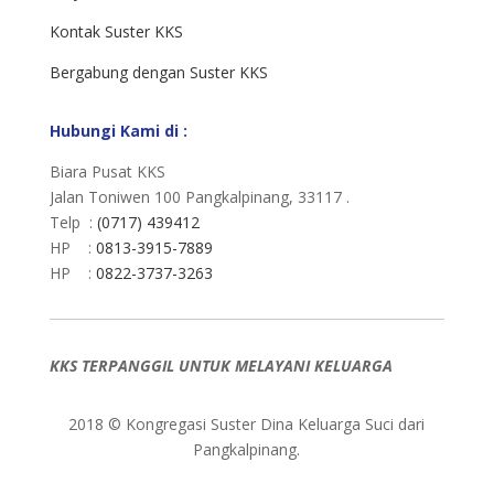
Kontak Suster KKS
Bergabung dengan Suster KKS
Hubungi Kami di :
Biara Pusat KKS
Jalan Toniwen 100 Pangkalpinang, 33117 .
Telp :
(0717) 439412
HP :
0813-3915-7889
HP :
0822-3737-3263
KKS TERPANGGIL UNTUK MELAYANI KELUARGA
2018 © Kongregasi Suster Dina Keluarga Suci dari
Pangkalpinang.