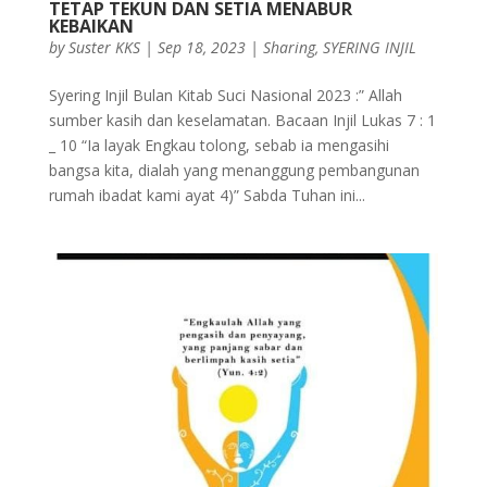
TETAP TEKUN DAN SETIA MENABUR
KEBAIKAN
by
Suster KKS
|
Sep 18, 2023
|
Sharing
,
SYERING INJIL
Syering Injil Bulan Kitab Suci Nasional 2023 :” Allah
sumber kasih dan keselamatan. Bacaan Injil Lukas 7 : 1
_ 10 “Ia layak Engkau tolong, sebab ia mengasihi
bangsa kita, dialah yang menanggung pembangunan
rumah ibadat kami ayat 4)” Sabda Tuhan ini...