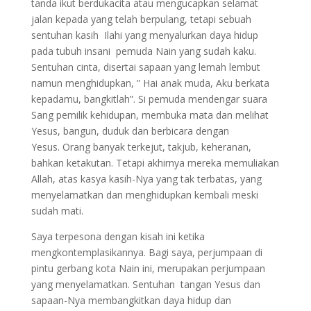
tanda ikut berdukacita atau mengucapkan selamat
jalan kepada yang telah berpulang, tetapi sebuah
sentuhan kasih Ilahi yang menyalurkan daya hidup
pada tubuh insani pemuda Nain yang sudah kaku.
Sentuhan cinta, disertai sapaan yang lemah lembut
namun menghidupkan, ” Hai anak muda, Aku berkata
kepadamu, bangkitlah”. Si pemuda mendengar suara
Sang pemilik kehidupan, membuka mata dan melihat
Yesus, bangun, duduk dan berbicara dengan
Yesus. Orang banyak terkejut, takjub, keheranan,
bahkan ketakutan. Tetapi akhirnya mereka memuliakan
Allah, atas kasya kasih-Nya yang tak terbatas, yang
menyelamatkan dan menghidupkan kembali meski
sudah mati.
Saya terpesona dengan kisah ini ketika
mengkontemplasikannya. Bagi saya, perjumpaan di
pintu gerbang kota Nain ini, merupakan perjumpaan
yang menyelamatkan. Sentuhan tangan Yesus dan
sapaan-Nya membangkitkan daya hidup dan