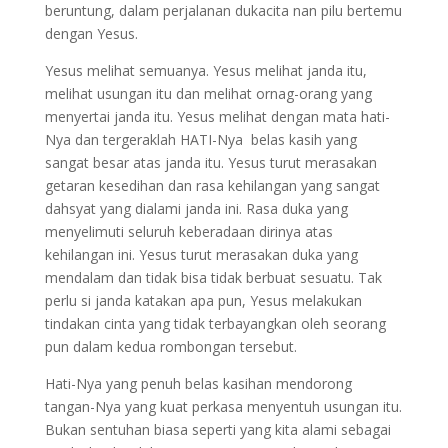
beruntung, dalam perjalanan dukacita nan pilu bertemu
dengan Yesus.
Yesus melihat semuanya. Yesus melihat janda itu,
melihat usungan itu dan melihat ornag-orang yang
menyertai janda itu. Yesus melihat dengan mata hati-
Nya dan tergeraklah HATI-Nya belas kasih yang
sangat besar atas janda itu. Yesus turut merasakan
getaran kesedihan dan rasa kehilangan yang sangat
dahsyat yang dialami janda ini. Rasa duka yang
menyelimuti seluruh keberadaan dirinya atas
kehilangan ini. Yesus turut merasakan duka yang
mendalam dan tidak bisa tidak berbuat sesuatu. Tak
perlu si janda katakan apa pun, Yesus melakukan
tindakan cinta yang tidak terbayangkan oleh seorang
pun dalam kedua rombongan tersebut.
Hati-Nya yang penuh belas kasihan mendorong
tangan-Nya yang kuat perkasa menyentuh usungan itu.
Bukan sentuhan biasa seperti yang kita alami sebagai