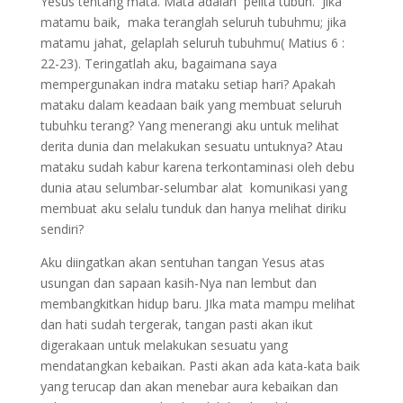
Yesus tentang mata. Mata adalah pelita tubuh. Jika
matamu baik, maka teranglah seluruh tubuhmu; jika
matamu jahat, gelaplah seluruh tubuhmu( Matius 6 :
22-23). Teringatlah aku, bagaimana saya
mempergunakan indra mataku setiap hari? Apakah
mataku dalam keadaan baik yang membuat seluruh
tubuhku terang? Yang menerangi aku untuk melihat
derita dunia dan melakukan sesuatu untuknya? Atau
mataku sudah kabur karena terkontaminasi oleh debu
dunia atau selumbar-selumbar alat komunikasi yang
membuat aku selalu tunduk dan hanya melihat diriku
sendiri?
Aku diingatkan akan sentuhan tangan Yesus atas
usungan dan sapaan kasih-Nya nan lembut dan
membangkitkan hidup baru. JIka mata mampu melihat
dan hati sudah tergerak, tangan pasti akan ikut
digerakaan untuk melakukan sesuatu yang
mendatangkan kebaikan. Pasti akan ada kata-kata baik
yang terucap dan akan menebar aura kebaikan dan