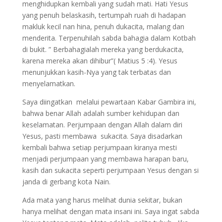
menghidupkan kembali yang sudah mati. Hati Yesus
yang penuh belaskasih, tertumpah ruah di hadapan
makluk kecil nan hina, penuh dukacita, malang dan
menderita. Terpenuhilah sabda bahagia dalam Kotbah
di bukit. ” Berbahagialah mereka yang berdukacita,
karena mereka akan dihibur”( Matius 5 :4). Yesus
menunjukkan kasih-Nya yang tak terbatas dan
menyelamatkan.
Saya diingatkan melalui pewartaan Kabar Gambira ini,
bahwa benar Allah adalah sumber kehidupan dan
keselamatan. Perjumpaan dengan Allah dalam diri
Yesus, pasti membawa sukacita. Saya disadarkan
kembali bahwa setiap perjumpaan kiranya mesti
menjadi perjumpaan yang membawa harapan baru,
kasih dan sukacita seperti perjumpaan Yesus dengan si
janda di gerbang kota Nain.
Ada mata yang harus melihat dunia sekitar, bukan
hanya melihat dengan mata insani ini. Saya ingat sabda