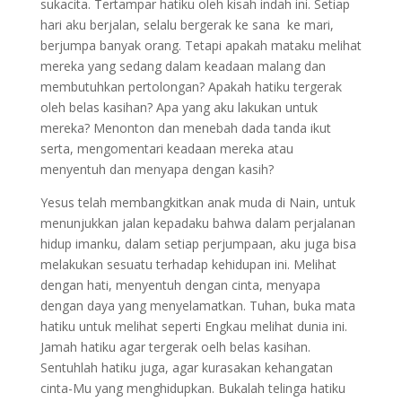
sukacita. Tertampar hatiku oleh kisah indah ini. Setiap
hari aku berjalan, selalu bergerak ke sana ke mari,
berjumpa banyak orang. Tetapi apakah mataku melihat
mereka yang sedang dalam keadaan malang dan
membutuhkan pertolongan? Apakah hatiku tergerak
oleh belas kasihan? Apa yang aku lakukan untuk
mereka? Menonton dan menebah dada tanda ikut
serta, mengomentari keadaan mereka atau
menyentuh dan menyapa dengan kasih?
Yesus telah membangkitkan anak muda di Nain, untuk
menunjukkan jalan kepadaku bahwa dalam perjalanan
hidup imanku, dalam setiap perjumpaan, aku juga bisa
melakukan sesuatu terhadap kehidupan ini. Melihat
dengan hati, menyentuh dengan cinta, menyapa
dengan daya yang menyelamatkan. Tuhan, buka mata
hatiku untuk melihat seperti Engkau melihat dunia ini.
Jamah hatiku agar tergerak oelh belas kasihan.
Sentuhlah hatiku juga, agar kurasakan kehangatan
cinta-Mu yang menghidupkan. Bukalah telinga hatiku