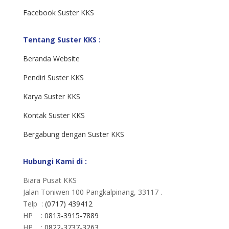
Facebook Suster KKS
Tentang Suster KKS :
Beranda Website
Pendiri Suster KKS
Karya Suster KKS
Kontak Suster KKS
Bergabung dengan Suster KKS
Hubungi Kami di :
Biara Pusat KKS
Jalan Toniwen 100 Pangkalpinang, 33117 .
Telp :
(0717) 439412
HP :
0813-3915-7889
HP :
0822-3737-3263