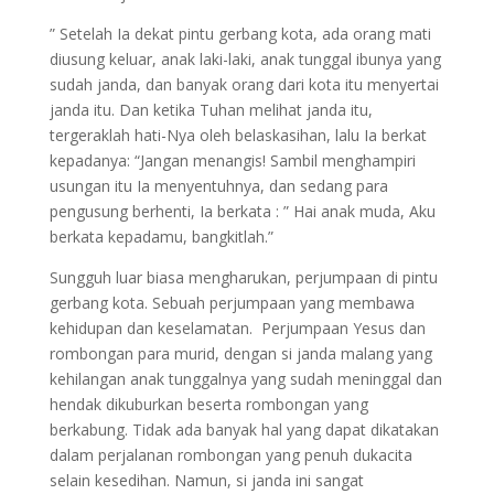
” Setelah Ia dekat pintu gerbang kota, ada orang mati
diusung keluar, anak laki-laki, anak tunggal ibunya yang
sudah janda, dan banyak orang dari kota itu menyertai
janda itu. Dan ketika Tuhan melihat janda itu,
tergeraklah hati-Nya oleh belaskasihan, lalu Ia berkat
kepadanya: “Jangan menangis! Sambil menghampiri
usungan itu Ia menyentuhnya, dan sedang para
pengusung berhenti, Ia berkata : ” Hai anak muda, Aku
berkata kepadamu, bangkitlah.”
Sungguh luar biasa mengharukan, perjumpaan di pintu
gerbang kota. Sebuah perjumpaan yang membawa
kehidupan dan keselamatan. Perjumpaan Yesus dan
rombongan para murid, dengan si janda malang yang
kehilangan anak tunggalnya yang sudah meninggal dan
hendak dikuburkan beserta rombongan yang
berkabung. Tidak ada banyak hal yang dapat dikatakan
dalam perjalanan rombongan yang penuh dukacita
selain kesedihan. Namun, si janda ini sangat