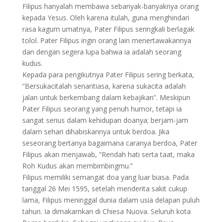
Filipus hanyalah membawa sebanyak-banyaknya orang
kepada Yesus. Oleh karena itulah, guna menghindari
rasa kagum umatnya, Pater Filipus seringkali berlagak
tolol. Pater Filipus ingin orang lain menertawakannya
dan dengan segera lupa bahwa ia adalah seorang
kudus.
Kepada para pengikutnya Pater Filipus sering berkata,
“Bersukacitalah senantiasa, karena sukacita adalah
jalan untuk berkembang dalam kebajikan”. Meskipun
Pater Filipus seorang yang penuh humor, tetapi ia
sangat serius dalam kehidupan doanya; berjam-jam
dalam sehari dihabiskannya untuk berdoa. Jika
seseorang bertanya bagaimana caranya berdoa, Pater
Filipus akan menjawab, “Rendah hati serta taat, maka
Roh Kudus akan membimbingmu.”
Filipus memiliki semangat doa yang luar biasa. Pada
tanggal 26 Mei 1595, setelah menderita sakit cukup
lama, Filipus meninggal dunia dalam usia delapan puluh
tahun. Ia dimakamkan di Chiesa Nuova. Seluruh kota