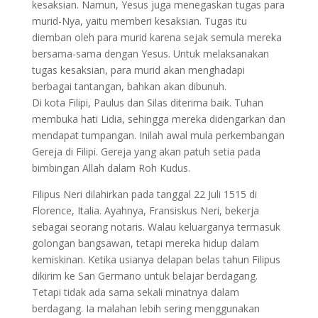
kesaksian. Namun, Yesus juga menegaskan tugas para
murid-Nya, yaitu memberi kesaksian. Tugas itu
diemban oleh para murid karena sejak semula mereka
bersama-sama dengan Yesus. Untuk melaksanakan
tugas kesaksian, para murid akan menghadapi
berbagai tantangan, bahkan akan dibunuh.
Di kota Filipi, Paulus dan Silas diterima baik. Tuhan
membuka hati Lidia, sehingga mereka didengarkan dan
mendapat tumpangan. Inilah awal mula perkembangan
Gereja di Filipi. Gereja yang akan patuh setia pada
bimbingan Allah dalam Roh Kudus.
Filipus Neri dilahirkan pada tanggal 22 Juli 1515 di
Florence, Italia. Ayahnya, Fransiskus Neri, bekerja
sebagai seorang notaris. Walau keluarganya termasuk
golongan bangsawan, tetapi mereka hidup dalam
kemiskinan. Ketika usianya delapan belas tahun Filipus
dikirim ke San Germano untuk belajar berdagang.
Tetapi tidak ada sama sekali minatnya dalam
berdagang. Ia malahan lebih sering menggunakan