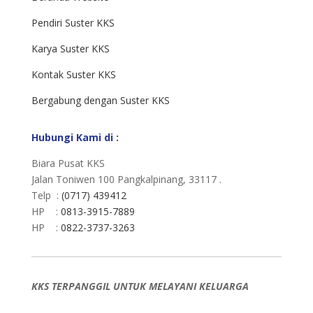
Pendiri Suster KKS
Karya Suster KKS
Kontak Suster KKS
Bergabung dengan Suster KKS
Hubungi Kami di :
Biara Pusat KKS
Jalan Toniwen 100 Pangkalpinang, 33117 .
Telp :
(0717) 439412
HP :
0813-3915-7889
HP :
0822-3737-3263
KKS TERPANGGIL UNTUK MELAYANI KELUARGA