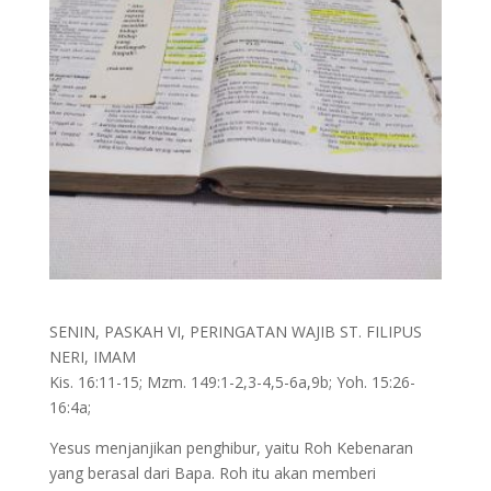
SENIN, PASKAH VI, PERINGATAN WAJIB ST. FILIPUS
NERI, IMAM
Kis. 16:11-15; Mzm. 149:1-2,3-4,5-6a,9b; Yoh. 15:26-
16:4a;
Yesus menjanjikan penghibur, yaitu Roh Kebenaran
yang berasal dari Bapa. Roh itu akan memberi