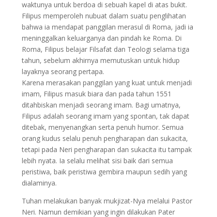
waktunya untuk berdoa di sebuah kapel di atas bukit.
Filipus memperoleh nubuat dalam suatu penglihatan
bahwa ia mendapat panggilan merasul di Roma, jadi ia
meninggalkan keluarganya dan pindah ke Roma. Di
Roma, Filipus belajar Filsafat dan Teologi selama tiga
tahun, sebelum akhirnya memutuskan untuk hidup
layaknya seorang pertapa.
Karena merasakan panggilan yang kuat untuk menjadi
imam, Filipus masuk biara dan pada tahun 1551
ditahbiskan menjadi seorang imam. Bagi umatnya,
Filipus adalah seorang imam yang spontan, tak dapat
ditebak, menyenangkan serta penuh humor. Semua
orang kudus selalu penuh pengharapan dan sukacita,
tetapi pada Neri pengharapan dan sukacita itu tampak
lebih nyata. Ia selalu melihat sisi baik dari semua
peristiwa, baik peristiwa gembira maupun sedih yang
dialaminya.
Tuhan melakukan banyak mukjizat-Nya melalui Pastor
Neri. Namun demikian yang ingin dilakukan Pater