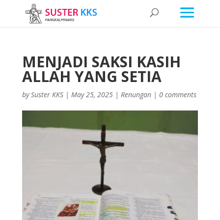
MENJADI SAKSI KASIH
ALLAH YANG SETIA
by
Suster KKS
|
May 25, 2025
|
Renungan
|
0 comments