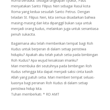
Roma berduka. Sebagai ungkapan syukur, Paus
menyatakan Santo Filipus Neri sebagai Rasul kota
Roma yang kedua sesudah Santo Petrus. Dengan
teladan St. Filipus Neri, kita semua disadarkan bahwa
masing-masing dari kita dipanggil bukan saja untuk
menjadi orang kudus, melainkan juga untuk senantiasa
penuh sukacita.
Bagaimana aku telah memberikan tempat bagi Roh
Kudus untuk berperan di dalam setiap peristiwa
hidupku? Apakah aku telah patuh setia pada bimbingan
Roh Kudus? Apa wujud kesaksian imanku?
Mari membuka diri seutuhnya pada bimbingan Roh
Kudus sehingga kita dapat menjadi saksi cinta kasih
Allah yang patuh setia. Mari memberi tempat seluas-
luasnya bagi peranan Roh Kudus di dalam setiap
peristiwa hidup kita.
Tuhan memberkati. * RD AMT