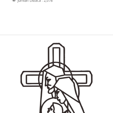
Jumlah Dibaca :
2,078