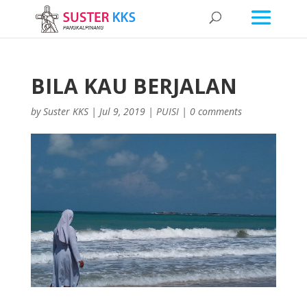
BILA KAU BERJALAN
by
Suster KKS
|
Jul 9, 2019
|
PUISI
|
0 comments