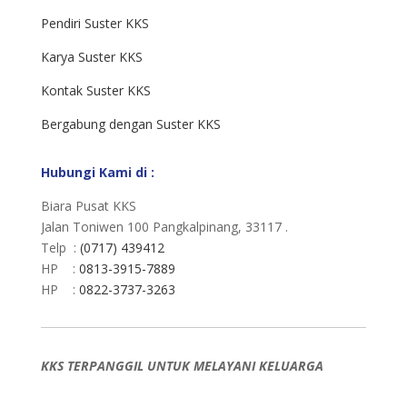
Pendiri Suster KKS
Karya Suster KKS
Kontak Suster KKS
Bergabung dengan Suster KKS
Hubungi Kami di :
Biara Pusat KKS
Jalan Toniwen 100 Pangkalpinang, 33117 .
Telp :
(0717) 439412
HP :
0813-3915-7889
HP :
0822-3737-3263
KKS TERPANGGIL UNTUK MELAYANI KELUARGA