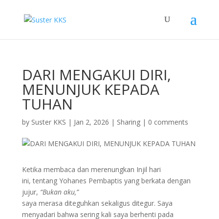
DARI MENGAKUI DIRI,
MENUNJUK KEPADA
TUHAN
by
Suster KKS
|
Jan 2, 2026
|
Sharing
|
0 comments
Ketika membaca dan merenungkan Injil hari
ini, tentang Yohanes Pembaptis yang berkata dengan
jujur,
“Bukan aku,”
saya merasa diteguhkan sekaligus ditegur. Saya
menyadari bahwa sering kali saya berhenti pada