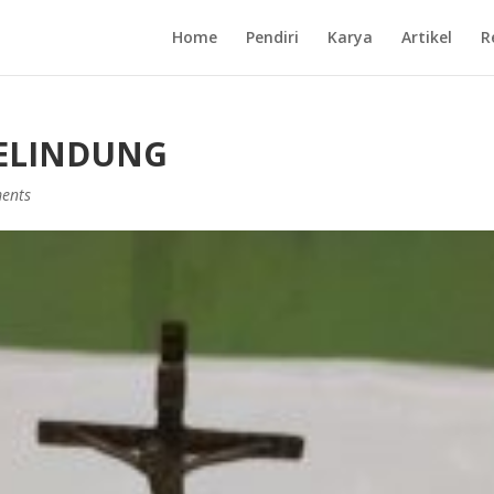
Home
Pendiri
Karya
Artikel
R
PELINDUNG
ents