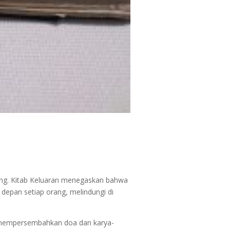
ung. Kitab Keluaran menegaskan bahwa
 depan setiap orang, melindungi di
n mempersembahkan doa dan karya-