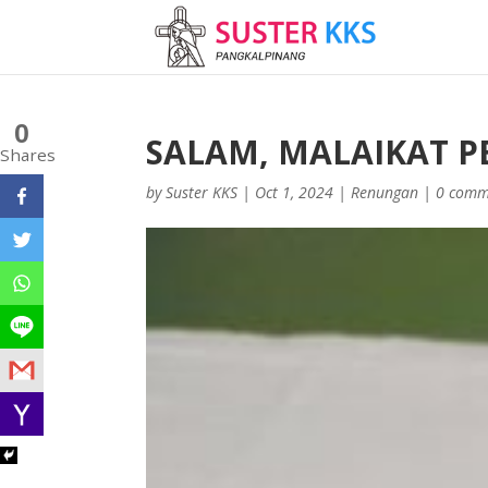
0
SALAM, MALAIKAT 
Shares
by
Suster KKS
|
Oct 1, 2024
|
Renungan
|
0 comm