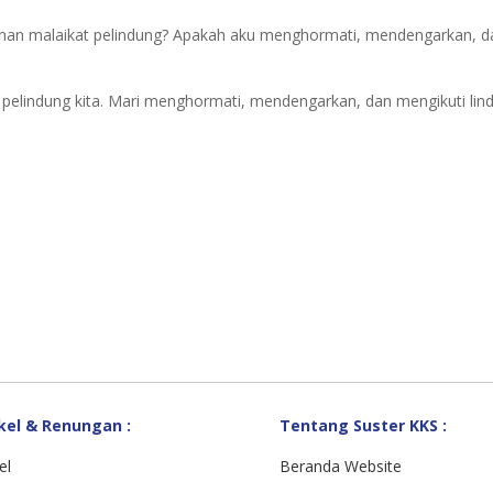
anan malaikat pelindung? Apakah aku menghormati, mendengarkan, da
 pelindung kita. Mari menghormati, mendengarkan, dan mengikuti li
kel & Renungan :
Tentang Suster KKS :
el
Beranda Website