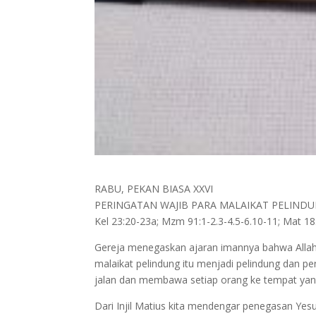
RABU, PEKAN BIASA XXVI
PERINGATAN WAJIB PARA MALAIKAT PELIND
Kel 23:20-23a; Mzm 91:1-2.3-4.5-6.10-11; Mat 18:
Gereja menegaskan ajaran imannya bahwa Allah
malaikat pelindung itu menjadi pelindung dan pe
jalan dan membawa setiap orang ke tempat yang 
Dari Injil Matius kita mendengar penegasan Y