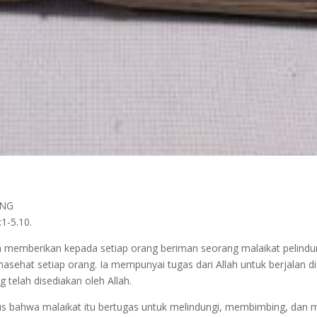
UNG
1-5.10.
 memberikan kepada setiap orang beriman seorang malaikat pelind
nasehat setiap orang. Ia mempunyai tugas dari Allah untuk berjalan di
telah disediakan oleh Allah.
esus bahwa malaikat itu bertugas untuk melindungi, membimbing, da