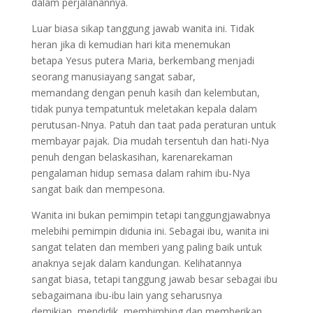
dalam perjalanannya.
Luar biasa sikap tanggung jawab wanita ini. Tidak
heran jika di kemudian hari kita menemukan
betapa Yesus putera Maria, berkembang menjadi
seorang manusiayang sangat sabar,
memandang dengan penuh kasih dan kelembutan,
tidak punya tempatuntuk meletakan kepala dalam
perutusan-Nnya. Patuh dan taat pada peraturan untuk
membayar pajak. Dia mudah tersentuh dan hati-Nya
penuh dengan belaskasihan, karenarekaman
pengalaman hidup semasa dalam rahim ibu-Nya
sangat baik dan mempesona.
Wanita ini bukan pemimpin tetapi tanggungjawabnya
melebihi pemimpin didunia ini. Sebagai ibu, wanita ini
sangat telaten dan memberi yang paling baik untuk
anaknya sejak dalam kandungan. Kelihatannya
sangat biasa, tetapi tanggung jawab besar sebagai ibu
sebagaimana ibu-ibu lain yang seharusnya
demikian, mendidik, membimbing dan memberikan