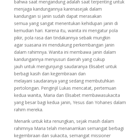
bahwa saat mengandung adalah saat terpenting untuk
menjaga kandungannya karenasejak dalam
kandungan si janin sudah dapat merasakan
semua yang sangat menentukan kehidupan janin di
kemudian hari. Karena itu, wanita ini mengatur pola
pikir, pola rasa dan tindakannya sebaik mungkin
agar suasana ini mendukung perkembangan janin
dalam rahimnya. Wanita ini membawa janin dalam
kandungannya menyusuri daerah yang cukup
jauh untuk mengunjungi saudaranya Elisabet untuk
berbagi kasih dan kegembiraan dan
melayani saudaranya yang sedang membutuhkan
pertolongan. Penginjil Lukas mencatat, pertemuan
kedua wanita, Maria dan Elisabet membawasukacita
yang besar bagi kedua janin, Yesus dan Yohanes dalam
rahim mereka.
Menarik untuk kita renungkan, sejak masih dalam
rahimnya Maria telah menanamkan semangat berbagi
kegembiraan dan sukacita, semangat missioner