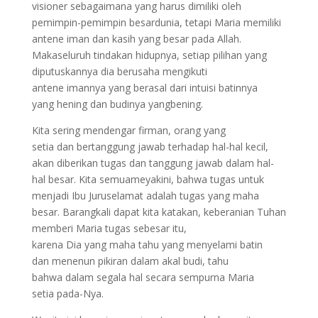
visioner sebagaimana yang harus dimiliki oleh
pemimpin-pemimpin besardunia, tetapi Maria memiliki
antene iman dan kasih yang besar pada Allah.
Makaseluruh tindakan hidupnya, setiap pilihan yang
diputuskannya dia berusaha mengikuti
antene imannya yang berasal dari intuisi batinnya
yang hening dan budinya yangbening.
Kita sering mendengar firman, orang yang
setia dan bertanggung jawab terhadap hal-hal kecil,
akan diberikan tugas dan tanggung jawab dalam hal-
hal besar. Kita semuameyakini, bahwa tugas untuk
menjadi Ibu Juruselamat adalah tugas yang maha
besar. Barangkali dapat kita katakan, keberanian Tuhan
memberi Maria tugas sebesar itu,
karena Dia yang maha tahu yang menyelami batin
dan menenun pikiran dalam akal budi, tahu
bahwa dalam segala hal secara sempurna Maria
setia pada-Nya.