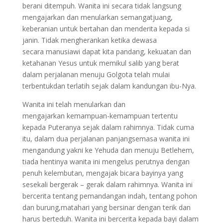
berani ditempuh. Wanita ini secara tidak langsung
mengajarkan dan menularkan semangatjuang,
keberanian untuk bertahan dan menderita kepada si
janin. Tidak mengherankan ketika dewasa
secara manusiawi dapat kita pandang, kekuatan dan
ketahanan Yesus untuk memikul salib yang berat
dalam perjalanan menuju Golgota telah mulai
terbentukdan terlatih sejak dalam kandungan ibu-Nya.
Wanita ini telah menularkan dan
mengajarkan kemampuan-kemampuan tertentu
kepada Puteranya sejak dalam rahimnya. Tidak cuma
itu, dalam dua perjalanan panjangsemasa wanita ini
mengandung yakni ke Yehuda dan menuju Betlehem,
tiada hentinya wanita ini mengelus perutnya dengan
penuh kelembutan, mengajak bicara bayinya yang
sesekali bergerak – gerak dalam rahimnya. Wanita ini
bercerita tentang pemandangan indah, tentang pohon
dan burung,matahari yang bersinar dengan terik dan
harus berteduh. Wanita ini bercerita kepada bayi dalam