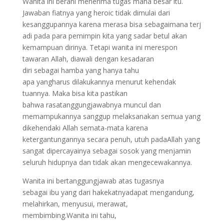
Wanita ini berani menerima tugas maha besar itu.
Jawaban fiatnya yang heroic tidak dimulai dari
kesanggupannya karena merasa bisa sebagaimana terj
adi pada para pemimpin kita yang sadar betul akan
kemampuan dirinya. Tetapi wanita ini merespon
tawaran Allah, diawali dengan kesadaran
diri sebagai hamba yang hanya tahu
apa yangharus dilakukannya menurut kehendak
tuannya. Maka bisa kita pastikan
bahwa rasatanggungjawabnya muncul dan
memampukannya sanggup melaksanakan semua yang
dikehendaki Allah semata-mata karena
ketergantungannya secara penuh, utuh padaAllah yang
sangat dipercayainya sebagai sosok yang menjamin
seluruh hidupnya dan tidak akan mengecewakannya.
Wanita ini bertanggungjawab atas tugasnya
sebagai ibu yang dari hakekatnyadapat mengandung,
melahirkan, menyusui, merawat,
membimbing.Wanita ini tahu,