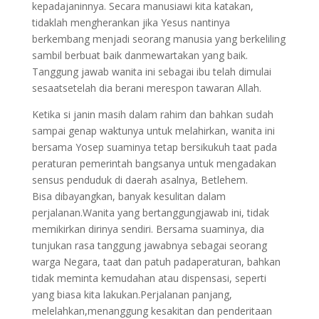
kepadajaninnya. Secara manusiawi kita katakan,
tidaklah mengherankan jika Yesus nantinya
berkembang menjadi seorang manusia yang berkeliling
sambil berbuat baik danmewartakan yang baik.
Tanggung jawab wanita ini sebagai ibu telah dimulai
sesaatsetelah dia berani merespon tawaran Allah.
Ketika si janin masih dalam rahim dan bahkan sudah
sampai genap waktunya untuk melahirkan, wanita ini
bersama Yosep suaminya tetap bersikukuh taat pada
peraturan pemerintah bangsanya untuk mengadakan
sensus penduduk di daerah asalnya, Betlehem.
Bisa dibayangkan, banyak kesulitan dalam
perjalanan.Wanita yang bertanggungjawab ini, tidak
memikirkan dirinya sendiri. Bersama suaminya, dia
tunjukan rasa tanggung jawabnya sebagai seorang
warga Negara, taat dan patuh padaperaturan, bahkan
tidak meminta kemudahan atau dispensasi, seperti
yang biasa kita lakukan.Perjalanan panjang,
melelahkan,menanggung kesakitan dan penderitaan