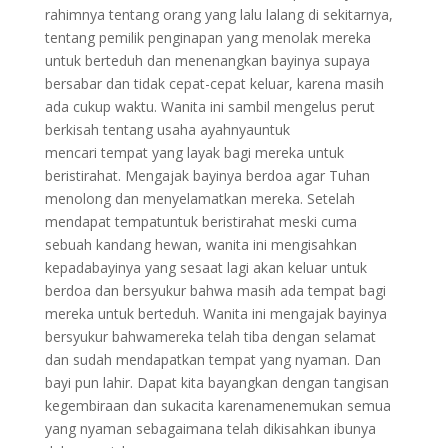
rahimnya tentang orang yang lalu lalang di sekitarnya,
tentang pemilik penginapan yang menolak mereka
untuk berteduh dan menenangkan bayinya supaya
bersabar dan tidak cepat-cepat keluar, karena masih
ada cukup waktu. Wanita ini sambil mengelus perut
berkisah tentang usaha ayahnyauntuk
mencari tempat yang layak bagi mereka untuk
beristirahat. Mengajak bayinya berdoa agar Tuhan
menolong dan menyelamatkan mereka. Setelah
mendapat tempatuntuk beristirahat meski cuma
sebuah kandang hewan, wanita ini mengisahkan
kepadabayinya yang sesaat lagi akan keluar untuk
berdoa dan bersyukur bahwa masih ada tempat bagi
mereka untuk berteduh. Wanita ini mengajak bayinya
bersyukur bahwamereka telah tiba dengan selamat
dan sudah mendapatkan tempat yang nyaman. Dan
bayi pun lahir. Dapat kita bayangkan dengan tangisan
kegembiraan dan sukacita karenamenemukan semua
yang nyaman sebagaimana telah dikisahkan ibunya