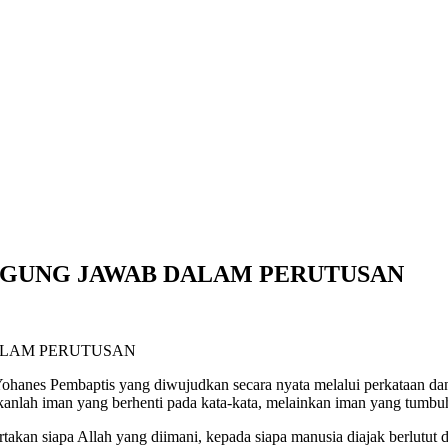
GGUNG JAWAB DALAM PERUTUSAN
 Yohanes Pembaptis yang diwujudkan secara nyata melalui perkataan da
anlah iman yang berhenti pada kata-kata, melainkan iman yang tumbuh
takan siapa Allah yang diimani, kepada siapa manusia diajak berlutu