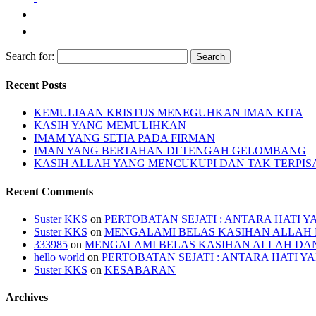
Search for:
Recent Posts
KEMULIAAN KRISTUS MENEGUHKAN IMAN KITA
KASIH YANG MEMULIHKAN
IMAM YANG SETIA PADA FIRMAN
IMAN YANG BERTAHAN DI TENGAH GELOMBANG
KASIH ALLAH YANG MENCUKUPI DAN TAK TERPI
Recent Comments
Suster KKS
on
PERTOBATAN SEJATI : ANTARA HATI 
Suster KKS
on
MENGALAMI BELAS KASIHAN ALLAH
333985
on
MENGALAMI BELAS KASIHAN ALLAH DA
hello world
on
PERTOBATAN SEJATI : ANTARA HATI 
Suster KKS
on
KESABARAN
Archives