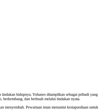
n tindakan hidupnya. Yohanes ditampilkan sebagai pribadi yang
, berkembang, dan berbuah melalui tindakan nyata.
t dan menyembah. Pewartaan iman menuntut kesiapsediaan untuk