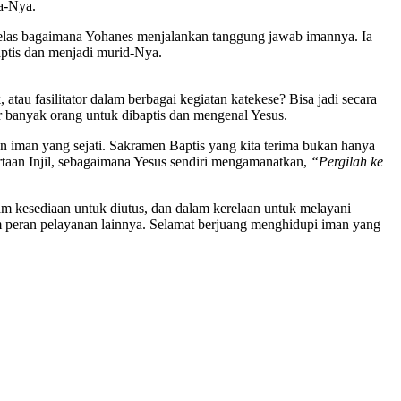
a-Nya.
elas bagaimana Yohanes menjalankan tanggung jawab imannya. Ia
ptis dan menjadi murid-Nya.
au fasilitator dalam berbagai kegiatan katekese? Bisa jadi secara
r banyak orang untuk dibaptis dan mengenal Yesus.
 iman yang sejati. Sakramen Baptis yang kita terima bukan hanya
artaan Injil, sebagaimana Yesus sendiri mengamanatkan,
“Pergilah ke
am kesediaan untuk diutus, dan dalam kerelaan untuk melayani
m peran pelayanan lainnya. Selamat berjuang menghidupi iman yang