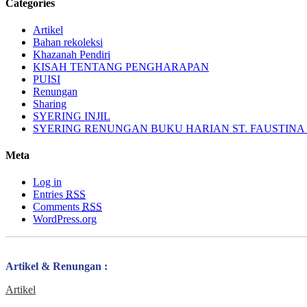
Categories
Artikel
Bahan rekoleksi
Khazanah Pendiri
KISAH TENTANG PENGHARAPAN
PUISI
Renungan
Sharing
SYERING INJIL
SYERING RENUNGAN BUKU HARIAN ST. FAUSTINA (
Meta
Log in
Entries
RSS
Comments
RSS
WordPress.org
Artikel & Renungan :
Artikel