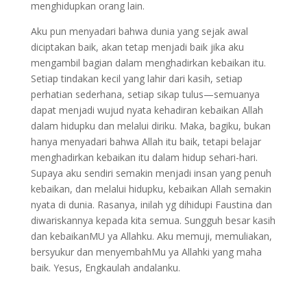
menghidupkan orang lain.
Aku pun menyadari bahwa dunia yang sejak awal
diciptakan baik, akan tetap menjadi baik jika aku
mengambil bagian dalam menghadirkan kebaikan itu.
Setiap tindakan kecil yang lahir dari kasih, setiap
perhatian sederhana, setiap sikap tulus—semuanya
dapat menjadi wujud nyata kehadiran kebaikan Allah
dalam hidupku dan melalui diriku. Maka, bagiku, bukan
hanya menyadari bahwa Allah itu baik, tetapi belajar
menghadirkan kebaikan itu dalam hidup sehari-hari.
Supaya aku sendiri semakin menjadi insan yang penuh
kebaikan, dan melalui hidupku, kebaikan Allah semakin
nyata di dunia. Rasanya, inilah yg dihidupi Faustina dan
diwariskannya kepada kita semua. Sungguh besar kasih
dan kebaikanMU ya Allahku. Aku memuji, memuliakan,
bersyukur dan menyembahMu ya Allahki yang maha
baik. Yesus, Engkaulah andalanku.