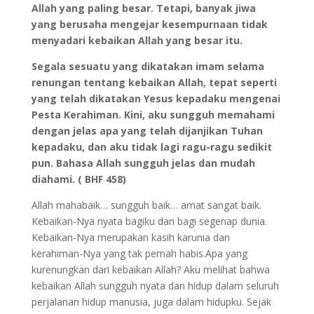
Allah yang paling besar.
Tetapi, banyak jiwa
yang berusaha mengejar kesempurnaan tidak
menyadari kebaikan Allah yang besar itu.
Segala sesuatu yang dikatakan imam selama
renungan tentang kebaikan Allah, tepat seperti
yang telah dikatakan Yesus kepadaku mengenai
Pesta Kerahiman. Kini, aku sungguh memahami
dengan jelas apa yang telah dijanjikan Tuhan
kepadaku, dan aku tidak lagi ragu-ragu sedikit
pun. Bahasa Allah sungguh jelas dan mudah
diahami. ( BHF 458)
Allah mahabaik… sungguh baik… amat sangat baik.
Kebaikan-Nya nyata bagiku dan bagi segenap dunia.
Kebaikan-Nya merupakan kasih karunia dan
kerahiman-Nya yang tak pernah habis.Apa yang
kurenungkan dari kebaikan Allah? Aku melihat bahwa
kebaikan Allah sungguh nyata dan hidup dalam seluruh
perjalanan hidup manusia, juga dalam hidupku. Sejak