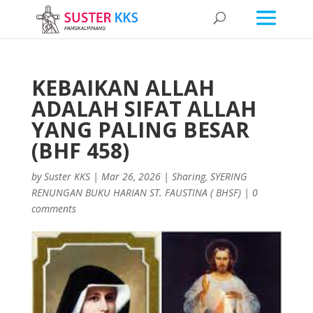
KEBAIKAN ALLAH
ADALAH SIFAT ALLAH
YANG PALING BESAR
(BHF 458)
by
Suster KKS
|
Mar 26, 2026
|
Sharing
,
SYERING
RENUNGAN BUKU HARIAN ST. FAUSTINA ( BHSF)
|
0
comments