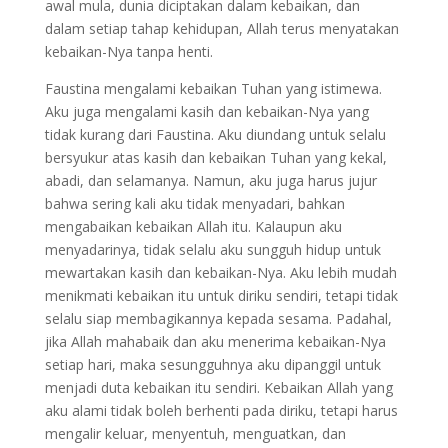
awal mula, dunia diciptakan dalam kebaikan, dan
dalam setiap tahap kehidupan, Allah terus menyatakan
kebaikan-Nya tanpa henti.
Faustina mengalami kebaikan Tuhan yang istimewa.
Aku juga mengalami kasih dan kebaikan-Nya yang
tidak kurang dari Faustina. Aku diundang untuk selalu
bersyukur atas kasih dan kebaikan Tuhan yang kekal,
abadi, dan selamanya. Namun, aku juga harus jujur
bahwa sering kali aku tidak menyadari, bahkan
mengabaikan kebaikan Allah itu. Kalaupun aku
menyadarinya, tidak selalu aku sungguh hidup untuk
mewartakan kasih dan kebaikan-Nya. Aku lebih mudah
menikmati kebaikan itu untuk diriku sendiri, tetapi tidak
selalu siap membagikannya kepada sesama. Padahal,
jika Allah mahabaik dan aku menerima kebaikan-Nya
setiap hari, maka sesungguhnya aku dipanggil untuk
menjadi duta kebaikan itu sendiri. Kebaikan Allah yang
aku alami tidak boleh berhenti pada diriku, tetapi harus
mengalir keluar, menyentuh, menguatkan, dan