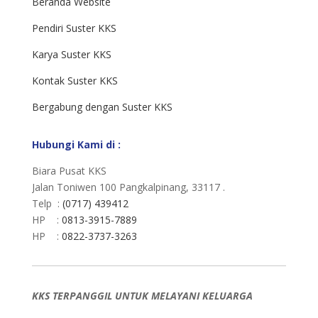
Beranda Website
Pendiri Suster KKS
Karya Suster KKS
Kontak Suster KKS
Bergabung dengan Suster KKS
Hubungi Kami di :
Biara Pusat KKS
Jalan Toniwen 100 Pangkalpinang, 33117 .
Telp :
(0717) 439412
HP :
0813-3915-7889
HP :
0822-3737-3263
KKS TERPANGGIL UNTUK MELAYANI KELUARGA