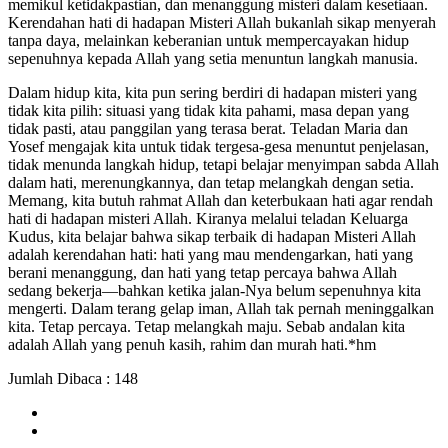
memikul ketidakpastian, dan menanggung misteri dalam kesetiaan.
Kerendahan hati di hadapan Misteri Allah bukanlah sikap menyerah
tanpa daya, melainkan keberanian untuk mempercayakan hidup
sepenuhnya kepada Allah yang setia menuntun langkah manusia.
Dalam hidup kita, kita pun sering berdiri di hadapan misteri yang
tidak kita pilih: situasi yang tidak kita pahami, masa depan yang
tidak pasti, atau panggilan yang terasa berat. Teladan Maria dan
Yosef mengajak kita untuk tidak tergesa-gesa menuntut penjelasan,
tidak menunda langkah hidup, tetapi belajar menyimpan sabda Allah
dalam hati, merenungkannya, dan tetap melangkah dengan setia.
Memang, kita butuh rahmat Allah dan keterbukaan hati agar rendah
hati di hadapan misteri Allah. Kiranya melalui teladan Keluarga
Kudus, kita belajar bahwa sikap terbaik di hadapan Misteri Allah
adalah kerendahan hati: hati yang mau mendengarkan, hati yang
berani menanggung, dan hati yang tetap percaya bahwa Allah
sedang bekerja—bahkan ketika jalan-Nya belum sepenuhnya kita
mengerti. Dalam terang gelap iman, Allah tak pernah meninggalkan
kita. Tetap percaya. Tetap melangkah maju. Sebab andalan kita
adalah Allah yang penuh kasih, rahim dan murah hati.*hm
Jumlah Dibaca :
148