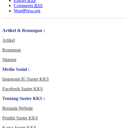
Entries
RSS
Comments
RSS
WordPress.org
Artikel & Renungan :
Artikel
Renungan
Sharing
Media Sosial :
Instagram IG Suster KKS
Facebook Suster KKS
Tentang Suster KKS :
Beranda Website
Pendiri Suster KKS
Karya Suster KKS