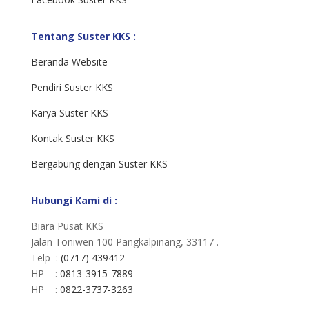
Tentang Suster KKS :
Beranda Website
Pendiri Suster KKS
Karya Suster KKS
Kontak Suster KKS
Bergabung dengan Suster KKS
Hubungi Kami di :
Biara Pusat KKS
Jalan Toniwen 100 Pangkalpinang, 33117 .
Telp :
(0717) 439412
HP :
0813-3915-7889
HP :
0822-3737-3263