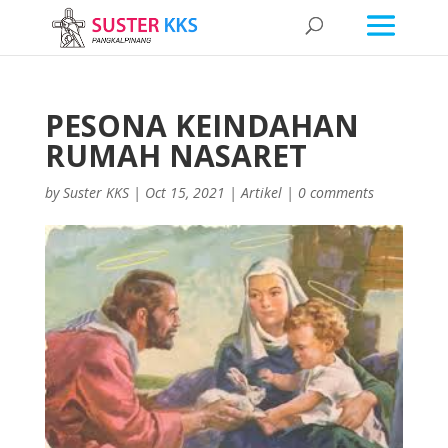
PESONA KEINDAHAN
RUMAH NASARET
by
Suster KKS
|
Oct 15, 2021
|
Artikel
|
0 comments