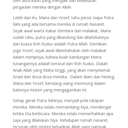
oleh aura kasih yang mengalir dari kedekatan
pergaulan mereka dengan Allah.
Lebih dari itu, Maria dan Yosef, tahu persis siapa Putra
Ilahi yang ada bersama mereka di rumah Nasaret.
Sejak awal warta Kabar Gembira dari malaikat, Maria
sudah tahu, putra yang dikandung dan dilahirkannya
dari kuasa Roh Kudus adalah Putra Allah. Demikian
juga Yosef, sejak awal diberitahukan oleh malaikat
dalam mimpinya, bahwa buah kandungan Maria
tunangannya adalah berasal dari Roh Kudus. Dialah
Anak Allah yang Maha tinggi, yang akan menyelamat
Israel dari dosa-dosa mereka. Dalam diam dan hening,
Maria dan Yosef, berulang-ulang merenung dalam
batinnya misteri yang mengagumkan ini.
Setiap gerak Putra Ilahinya, menjadi pola tatapan
mereka. Mereka selalu memandang-Nya, mendengar
ketika Dia berbicara. Mereka selalu memerhatikan apa
saja yang dilakukan-Nya. Kehidupan rumah nasaret,
terserap oleh misteri kehadiran Allah yang nampak