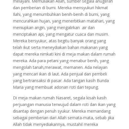
melayani. Memuliakan Allah, sumber segala anugerah
dan pemberian di bumi. Mereka mensyukuri hikmat
Ilahi, yang menumbuhkan benih-benih di bumi, yang
mencurahkan hujan, yang menerbitkan matahari, yang
meniupkan angin, yang mengalirkan air dan
menciptakan api, yang mengatur cuaca dan musim.
Mereka bersyukur, atas begitu banyak orang yang
telah ikut serta meneydiakan bahan makanan yang
dapat mereka nimkati kini di meja makan dalam rumah
mereka. Ada para petani yang menabur benih, yang
mengolah tanah,merawat, memanen. Ada nelayan
yang mencari ikan di laut. Ada penjual dan pembeli
yang bertransaksi di pasar. Ada tangan kasih Bunda
Maria yang membuat adonan roti dari tepung.
Di meja makan rumah Nasaret, segala kisah kasih
perjuangan manusia terwujud dalam roti dan ikan yang
disantap dengan penuh syukur. Mereka memandang
sebagai pemberian dari Allah semata-mata, sebab jika
Allah tidak menyediakannya, mustahil mereka