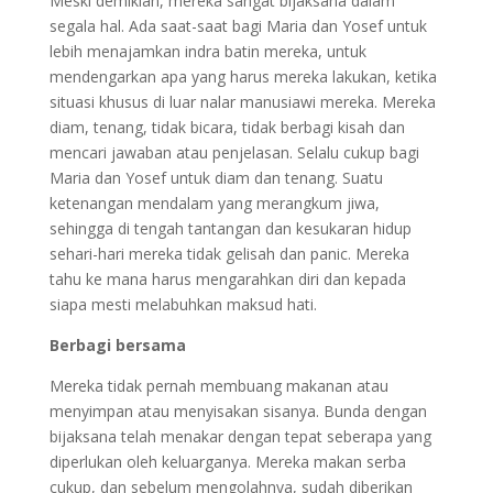
Meski demikian, mereka sangat bijaksana dalam
segala hal. Ada saat-saat bagi Maria dan Yosef untuk
lebih menajamkan indra batin mereka, untuk
mendengarkan apa yang harus mereka lakukan, ketika
situasi khusus di luar nalar manusiawi mereka. Mereka
diam, tenang, tidak bicara, tidak berbagi kisah dan
mencari jawaban atau penjelasan. Selalu cukup bagi
Maria dan Yosef untuk diam dan tenang. Suatu
ketenangan mendalam yang merangkum jiwa,
sehingga di tengah tantangan dan kesukaran hidup
sehari-hari mereka tidak gelisah dan panic. Mereka
tahu ke mana harus mengarahkan diri dan kepada
siapa mesti melabuhkan maksud hati.
Berbagi bersama
Mereka tidak pernah membuang makanan atau
menyimpan atau menyisakan sisanya. Bunda dengan
bijaksana telah menakar dengan tepat seberapa yang
diperlukan oleh keluarganya. Mereka makan serba
cukup, dan sebelum mengolahnya, sudah diberikan