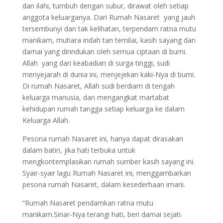
dan ilahi, tumbuh dengan subur, dirawat oleh setiap
anggota keluarganya. Dari Rumah Nasaret yang jauh
tersembunyi dan tak kelihatan, terpendam ratna mutu
manikam, mutiara indah tan ternilai, kasih sayang dan
damai yang dirindukan oleh semua ciptaan di bumi.
Allah yang dari keabadian di surga tinggi, sudi
menyejarah di dunia ini, menjejekan kaki-Nya di bumi.
Di rumah Nasaret, Allah sudi berdiam di tengah
keluarga manusia, dan mengangkat martabat
kehidupan rumah tangga setiap keluarga ke dalam
Keluarga Allah.
Pesona rumah Nasaret ini, hanya dapat dirasakan
dalam batin, jika hati terbuka untuk
mengkontemplasikan rumah sumber kasih sayang ini.
Syair-syair lagu Rumah Nasaret ini, menggambarkan
pesona rumah Nasaret, dalam kesederhaan imani.
“Rumah Nasaret pendamkan ratna mutu
manikam.Sinar-Nya terangi hati, beri damai sejati.