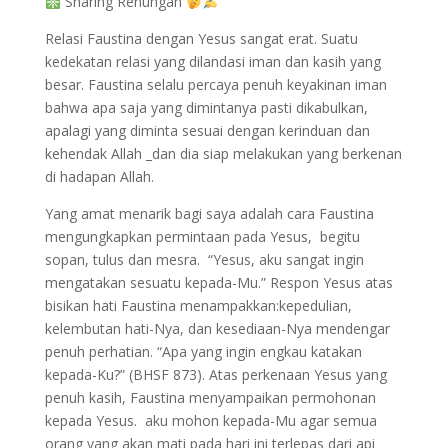
Sharing Renungan
Relasi Faustina dengan Yesus sangat erat. Suatu
kedekatan relasi yang dilandasi iman dan kasih yang
besar. Faustina selalu percaya penuh keyakinan iman
bahwa apa saja yang dimintanya pasti dikabulkan,
apalagi yang diminta sesuai dengan kerinduan dan
kehendak Allah _dan dia siap melakukan yang berkenan
di hadapan Allah.
Yang amat menarik bagi saya adalah cara Faustina
mengungkapkan permintaan pada Yesus, begitu
sopan, tulus dan mesra. “Yesus, aku sangat ingin
mengatakan sesuatu kepada-Mu.” Respon Yesus atas
bisikan hati Faustina menampakkan:kepedulian,
kelembutan hati-Nya, dan kesediaan-Nya mendengar
penuh perhatian. “Apa yang ingin engkau katakan
kepada-Ku?” (BHSF 873). Atas perkenaan Yesus yang
penuh kasih, Faustina menyampaikan permohonan
kepada Yesus. aku mohon kepada-Mu agar semua
orang yang akan mati pada hari ini terlepas dari api