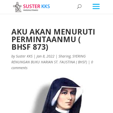
AKU AKAN MENURUTI
PERMINTAANMU (
BHSF 873)
by
Suster KKS
|
Jan 8, 2022
|
Sharing
,
SYERING
RENUNGAN BUKU HARIAN ST. FAUSTINA ( BHSF)
|
0
comments