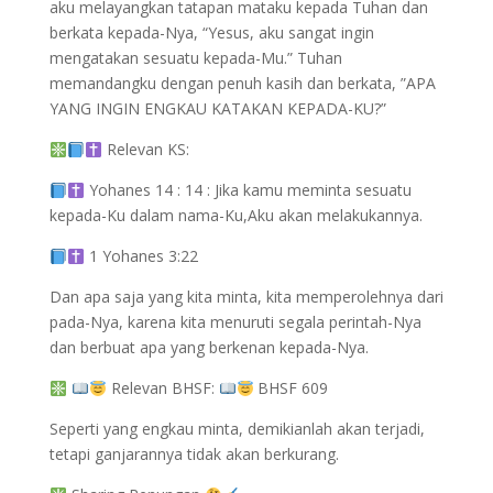
aku melayangkan tatapan mataku kepada Tuhan dan
berkata kepada-Nya, “Yesus, aku sangat ingin
mengatakan sesuatu kepada-Mu.” Tuhan
memandangku dengan penuh kasih dan berkata, ”APA
YANG INGIN ENGKAU KATAKAN KEPADA-KU?”
Relevan KS:
Yohanes 14 : 14 : Jika kamu meminta sesuatu
kepada-Ku dalam nama-Ku,Aku akan melakukannya.
1 Yohanes 3:22
Dan apa saja yang kita minta, kita memperolehnya dari
pada-Nya, karena kita menuruti segala perintah-Nya
dan berbuat apa yang berkenan kepada-Nya.
Relevan BHSF:
BHSF 609
Seperti yang engkau minta, demikianlah akan terjadi,
tetapi ganjarannya tidak akan berkurang.