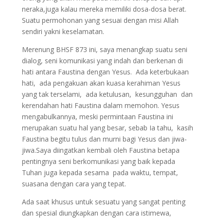
neraka,juga kalau mereka memiliki dosa-dosa berat.
Suatu permohonan yang sesuai dengan misi Allah
sendiri yakni keselamatan.
Merenung BHSF 873 ini, saya menangkap suatu seni
dialog, seni komunikasi yang indah dan berkenan di
hati antara Faustina dengan Yesus. Ada keterbukaan
hati, ada pengakuan akan kuasa kerahiman Yesus
yang tak terselami, ada ketulusan, kesungguhan dan
kerendahan hati Faustina dalam memohon. Yesus
mengabulkannya, meski permintaan Faustina ini
merupakan suatu hal yang besar, sebab Ia tahu, kasih
Faustina begitu tulus dan murni bagi Yesus dan jiwa-
jiwa.Saya diingatkan kembali oleh Faustina betapa
pentingnya seni berkomunikasi yang baik kepada
Tuhan juga kepada sesama pada waktu, tempat,
suasana dengan cara yang tepat.
Ada saat khusus untuk sesuatu yang sangat penting
dan spesial diungkapkan dengan cara istimewa,