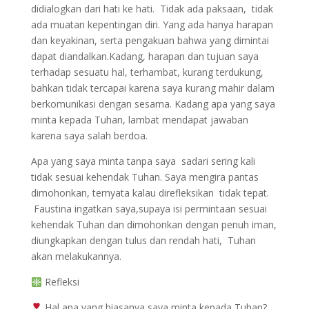
didialogkan dari hati ke hati. Tidak ada paksaan, tidak
ada muatan kepentingan diri. Yang ada hanya harapan
dan keyakinan, serta pengakuan bahwa yang dimintai
dapat diandalkan.Kadang, harapan dan tujuan saya
terhadap sesuatu hal, terhambat, kurang terdukung,
bahkan tidak tercapai karena saya kurang mahir dalam
berkomunikasi dengan sesama. Kadang apa yang saya
minta kepada Tuhan, lambat mendapat jawaban
karena saya salah berdoa.
Apa yang saya minta tanpa saya sadari sering kali
tidak sesuai kehendak Tuhan. Saya mengira pantas
dimohonkan, ternyata kalau direfleksikan tidak tepat.
Faustina ingatkan saya,supaya isi permintaan sesuai
kehendak Tuhan dan dimohonkan dengan penuh iman,
diungkapkan dengan tulus dan rendah hati, Tuhan
akan melakukannya.
Refleksi
Hal apa yang biasanya saya minta kepada Tuhan?