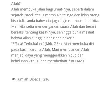
Allah?
Allah membuka jalan bagi umat-Nya, seperti dalam
sejarah Israel. Yesus membuka telinga dan lidah orang
bisu-tuli, tanda bahwa Ia juga ingin membuka hati kita.
Mari kita setia mendengarkan suara Allah dan berani
bersaksi tentang kasih-Nya, sehingga dunia melihat
bahwa Allah sungguh hadir dan bekerja.
“Effata! Terbukalah!” (Mrk. 7:34). Mari membuka diri
pada kasih karunia Allah. Mari membiarkan Allah
menjadi daya yang menggerakkan hidup dan
kehidupan kita. Tuhan memberkati. *RD AMT
Jumlah Dibaca :
216