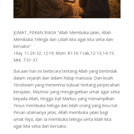
JUMAT, PEKAN BIASA “Allah Membuka Jalan, Allah
Membuka Telinga dan Lidah kita agar kita setia dan
bersaksi”
1Raj. 11:29-32; 12:19; Mzm. 81:10-11ab,12-13,14-15;
Mrk. 7:31-37.
Bacaan hari ini berbicara tentang Allah yang bertindak
dalam sejarah dan dalam hidup manusia. Dari kisah
Yerobeam yang menerima nubuat tentang perpecahan
kerajaan, Mazmur yang mengingatkan umat agar setia
kepada Allah, hingga Injil Markus yang menampilkan
Yesus membuka telinga dan lidah orang yang bisu-tuli.
Pesan utamanya jelas: Allah membuka jalan bagi
umat-Nya, dan Ia membuka telinga serta lidah kita
agar kita setia dan bersaksi.