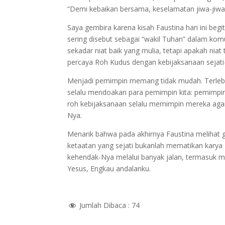
“Demi kebaikan bersama, keselamatan jiwa-jiwa
Saya gembira karena kisah Faustina hari ini beg
sering disebut sebagai “wakil Tuhan” dalam komu
sekadar niat baik yang mulia, tetapi apakah ni
percaya Roh Kudus dengan kebijaksanaan sejati-
Menjadi pemimpin memang tidak mudah. Terlebi
selalu mendoakan para pemimpin kita: pemimpin
roh kebijaksanaan selalu memimpin mereka aga
Nya.
Menarik bahwa pada akhirnya Faustina melihat 
ketaatan yang sejati bukanlah mematikan kary
kehendak-Nya melalui banyak jalan, termasuk m
Yesus, Engkau andalanku.
Jumlah Dibaca :
74