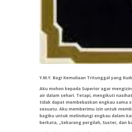
Y.M.Y. Bagi Kemuliaan Tritunggal yang Kud
Aku mohon kepada Superior agar mengizin
air dalam sehari. Tetapi, mengikuti nasiha
tidak dapat membebaskan engkau sama sek
sesuatu. Aku memberimu izin untuk membak
bagiku untuk melindungi engkau dalam kait
berkata, „Sekarang pergilah, Suster, dan 