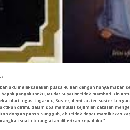
us
kan aku melaksanakan puasa 40 hari dengan hanya makan se
t bapak pengakuanku, Muder Superior tidak memberi izin untuk
ali dari tugas-tugasmu, Suster, demi suster-suster lain y
tikan dirimu dalam doa membuat sejumlah catatan mengenai 
an dengan puasa. Sungguh, aku tidak dapat memikirkan keputu
barangkali suatu terang akan diberikan kepadaku.”