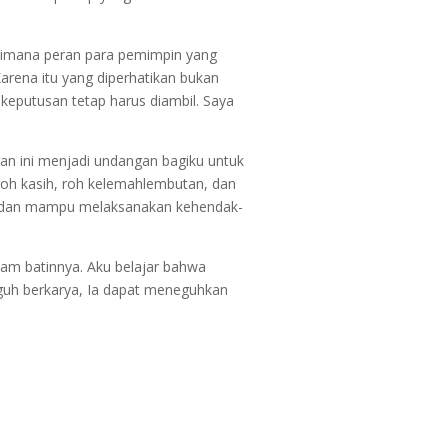
agaimana peran para pemimpin yang
Karena itu yang diperhatikan bukan
 keputusan tetap harus diambil. Saya
n ini menjadi undangan bagiku untuk
roh kasih, roh kelemahlembutan, dan
ah dan mampu melaksanakan kehendak-
am batinnya. Aku belajar bahwa
guh berkarya, Ia dapat meneguhkan