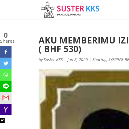
0
AKU MEMBERIMU IZ
Shares
( BHF 530)
by
Suster KKS
|
Jun 8, 2026
|
Sharing
,
SYERING R