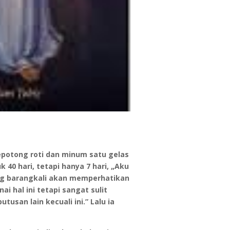
potong roti dan minum satu gelas
 40 hari, tetapi hanya 7 hari, „Aku
ang barangkali akan memperhatikan
hal ini tetapi sangat sulit
san lain kecuali ini.” Lalu ia