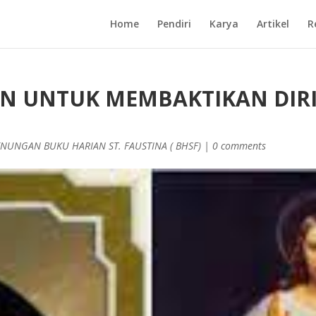
Home
Pendiri
Karya
Artikel
R
IN UNTUK MEMBAKTIKAN DIR
ENUNGAN BUKU HARIAN ST. FAUSTINA ( BHSF)
|
0 comments