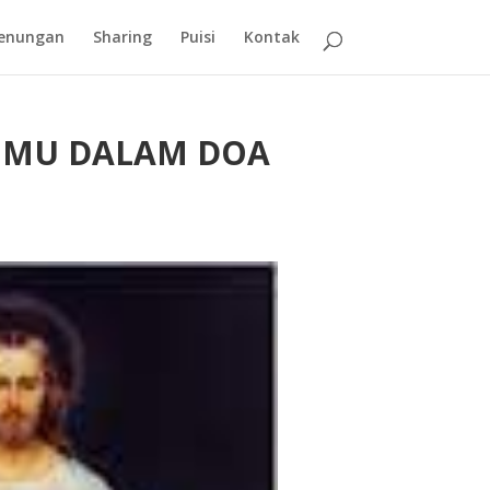
enungan
Sharing
Puisi
Kontak
IMU DALAM DOA