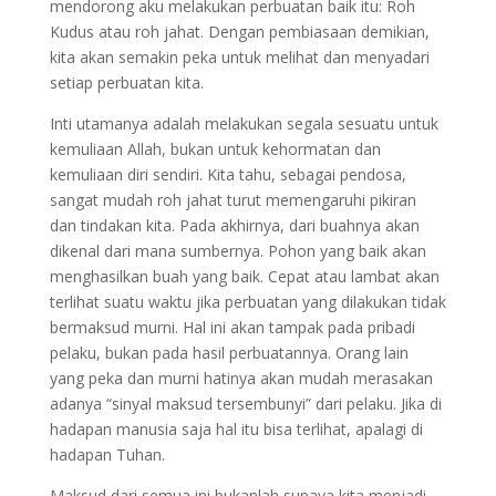
mendorong aku melakukan perbuatan baik itu: Roh
Kudus atau roh jahat. Dengan pembiasaan demikian,
kita akan semakin peka untuk melihat dan menyadari
setiap perbuatan kita.
Inti utamanya adalah melakukan segala sesuatu untuk
kemuliaan Allah, bukan untuk kehormatan dan
kemuliaan diri sendiri. Kita tahu, sebagai pendosa,
sangat mudah roh jahat turut memengaruhi pikiran
dan tindakan kita. Pada akhirnya, dari buahnya akan
dikenal dari mana sumbernya. Pohon yang baik akan
menghasilkan buah yang baik. Cepat atau lambat akan
terlihat suatu waktu jika perbuatan yang dilakukan tidak
bermaksud murni. Hal ini akan tampak pada pribadi
pelaku, bukan pada hasil perbuatannya. Orang lain
yang peka dan murni hatinya akan mudah merasakan
adanya “sinyal maksud tersembunyi” dari pelaku. Jika di
hadapan manusia saja hal itu bisa terlihat, apalagi di
hadapan Tuhan.
Maksud dari semua ini bukanlah supaya kita menjadi