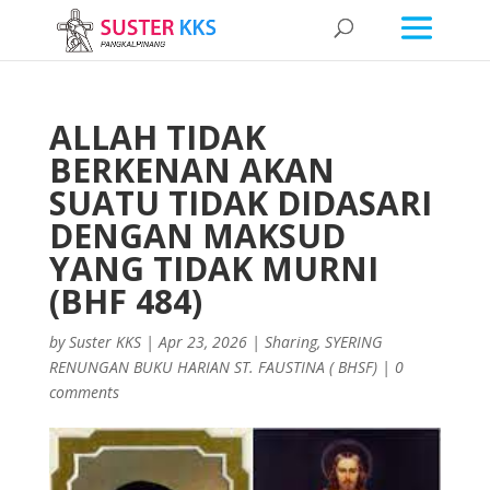
ALLAH TIDAK
BERKENAN AKAN
SUATU TIDAK DIDASARI
DENGAN MAKSUD
YANG TIDAK MURNI
(BHF 484)
by
Suster KKS
|
Apr 23, 2026
|
Sharing
,
SYERING
RENUNGAN BUKU HARIAN ST. FAUSTINA ( BHSF)
|
0
comments