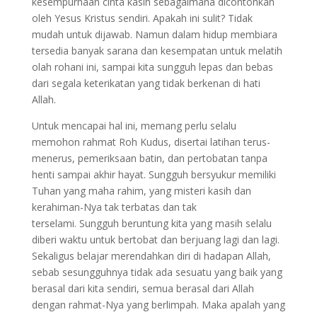
kesempurnaan cinta kasih sebagaimana dicontohkan
oleh Yesus Kristus sendiri. Apakah ini sulit? Tidak
mudah untuk dijawab. Namun dalam hidup membiara
tersedia banyak sarana dan kesempatan untuk melatih
olah rohani ini, sampai kita sungguh lepas dan bebas
dari segala keterikatan yang tidak berkenan di hati
Allah.
Untuk mencapai hal ini, memang perlu selalu
memohon rahmat Roh Kudus, disertai latihan terus-
menerus, pemeriksaan batin, dan pertobatan tanpa
henti sampai akhir hayat. Sungguh bersyukur memiliki
Tuhan yang maha rahim, yang misteri kasih dan
kerahiman-Nya tak terbatas dan tak
terselami. Sungguh beruntung kita yang masih selalu
diberi waktu untuk bertobat dan berjuang lagi dan lagi.
Sekaligus belajar merendahkan diri di hadapan Allah,
sebab sesungguhnya tidak ada sesuatu yang baik yang
berasal dari kita sendiri, semua berasal dari Allah
dengan rahmat-Nya yang berlimpah. Maka apalah yang