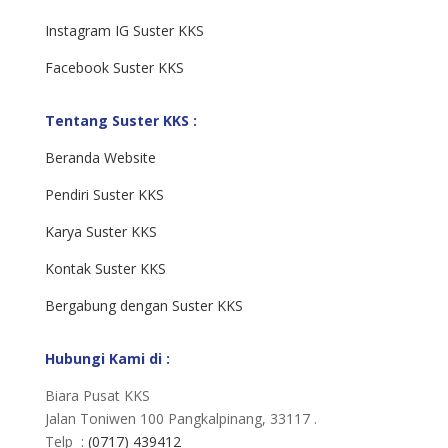
Instagram IG Suster KKS
Facebook Suster KKS
Tentang Suster KKS :
Beranda Website
Pendiri Suster KKS
Karya Suster KKS
Kontak Suster KKS
Bergabung dengan Suster KKS
Hubungi Kami di :
Biara Pusat KKS
Jalan Toniwen 100 Pangkalpinang, 33117 .
Telp :
(0717) 439412