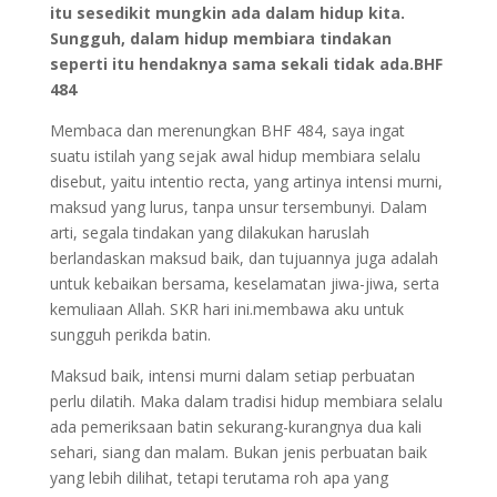
itu sesedikit mungkin ada dalam hidup kita.
Sungguh, dalam hidup membiara tindakan
seperti itu hendaknya sama sekali tidak ada.BHF
484
Membaca dan merenungkan BHF 484, saya ingat
suatu istilah yang sejak awal hidup membiara selalu
disebut, yaitu intentio recta, yang artinya intensi murni,
maksud yang lurus, tanpa unsur tersembunyi. Dalam
arti, segala tindakan yang dilakukan haruslah
berlandaskan maksud baik, dan tujuannya juga adalah
untuk kebaikan bersama, keselamatan jiwa-jiwa, serta
kemuliaan Allah. SKR hari ini.membawa aku untuk
sungguh perikda batin.
Maksud baik, intensi murni dalam setiap perbuatan
perlu dilatih. Maka dalam tradisi hidup membiara selalu
ada pemeriksaan batin sekurang-kurangnya dua kali
sehari, siang dan malam. Bukan jenis perbuatan baik
yang lebih dilihat, tetapi terutama roh apa yang