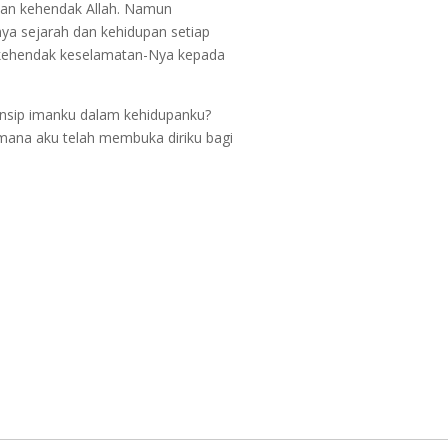
dan kehendak Allah. Namun
nya sejarah dan kehidupan setiap
 kehendak keselamatan-Nya kepada
nsip imanku dalam kehidupanku?
 mana aku telah membuka diriku bagi