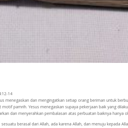
4:12-14
us menegaskan dan mengingatkan setiap orang beriman untuk berbua
pat motif pamrih. Yesus menegaskan supaya pekerjaan baik yang dila
rkan dan menyerahkan pembalasan atas perbuatan baiknya hanya ole
sesuatu berasal dari Allah, ada karena Allah, dan menuju kepada All