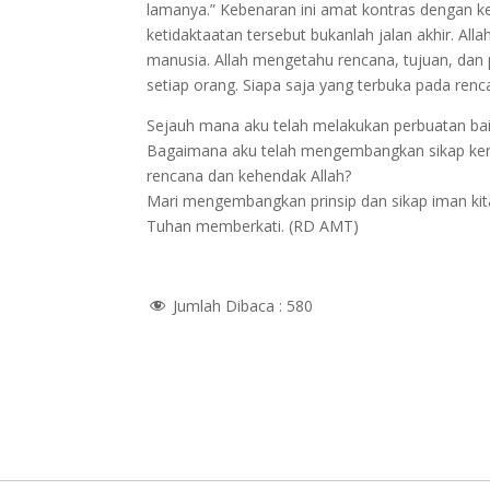
lamanya.” Kebenaran ini amat kontras dengan k
ketidaktaatan tersebut bukanlah jalan akhir. Al
manusia. Allah mengetahu rencana, tujuan, da
setiap orang. Siapa saja yang terbuka pada re
Sejauh mana aku telah melakukan perbuatan ba
Bagaimana aku telah mengembangkan sikap kerend
rencana dan kehendak Allah?
Mari mengembangkan prinsip dan sikap iman kita
Tuhan memberkati. (RD AMT)
Jumlah Dibaca :
580