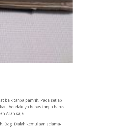
t baik tanpa pamrih. Pada setiap
kukan, hendaknya bebas tanpa harus
h Allah saja.
ah. Bagi Dialah kemuliaan selama-