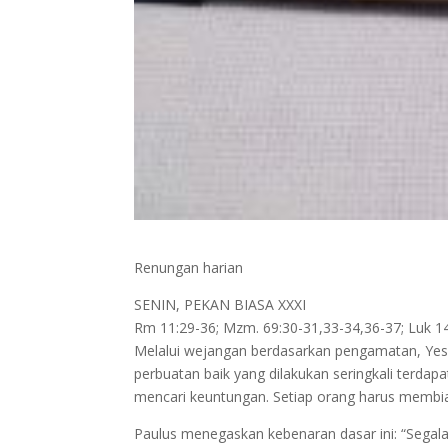
Renungan harian
SENIN, PEKAN BIASA XXXI
Rm 11:29-36; Mzm. 69:30-31,33-34,36-37; Luk 1
Melalui wejangan berdasarkan pengamatan, Yes
perbuatan baik yang dilakukan seringkali terda
mencari keuntungan. Setiap orang harus membia
Paulus menegaskan kebenaran dasar ini: “Segala 