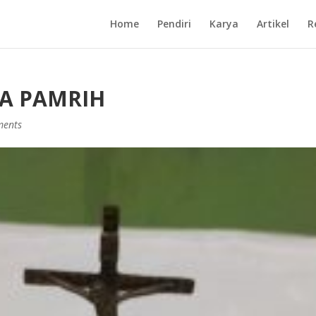
Home
Pendiri
Karya
Artikel
R
PA PAMRIH
ments