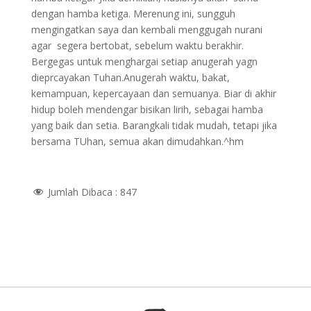
dengan hamba ketiga. Merenung ini, sungguh
mengingatkan saya dan kembali menggugah nurani
agar segera bertobat, sebelum waktu berakhir.
Bergegas untuk menghargai setiap anugerah yagn
dieprcayakan Tuhan.Anugerah waktu, bakat,
kemampuan, kepercayaan dan semuanya. Biar di akhir
hidup boleh mendengar bisikan lirih, sebagai hamba
yang baik dan setia. Barangkali tidak mudah, tetapi jika
bersama TUhan, semua akan dimudahkan.^hm
Jumlah Dibaca :
847