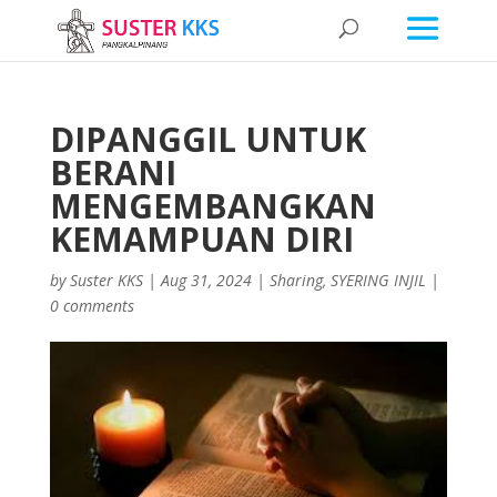
DIPANGGIL UNTUK
BERANI
MENGEMBANGKAN
KEMAMPUAN DIRI
by
Suster KKS
|
Aug 31, 2024
|
Sharing
,
SYERING INJIL
|
0 comments