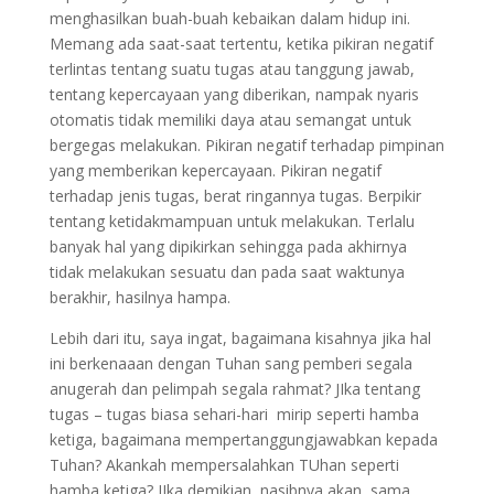
menghasilkan buah-buah kebaikan dalam hidup ini.
Memang ada saat-saat tertentu, ketika pikiran negatif
terlintas tentang suatu tugas atau tanggung jawab,
tentang kepercayaan yang diberikan, nampak nyaris
otomatis tidak memiliki daya atau semangat untuk
bergegas melakukan. Pikiran negatif terhadap pimpinan
yang memberikan kepercayaan. Pikiran negatif
terhadap jenis tugas, berat ringannya tugas. Berpikir
tentang ketidakmampuan untuk melakukan. Terlalu
banyak hal yang dipikirkan sehingga pada akhirnya
tidak melakukan sesuatu dan pada saat waktunya
berakhir, hasilnya hampa.
Lebih dari itu, saya ingat, bagaimana kisahnya jika hal
ini berkenaaan dengan Tuhan sang pemberi segala
anugerah dan pelimpah segala rahmat? JIka tentang
tugas – tugas biasa sehari-hari mirip seperti hamba
ketiga, bagaimana mempertanggungjawabkan kepada
Tuhan? Akankah mempersalahkan TUhan seperti
hamba ketiga? JIka demikian, nasibnya akan sama