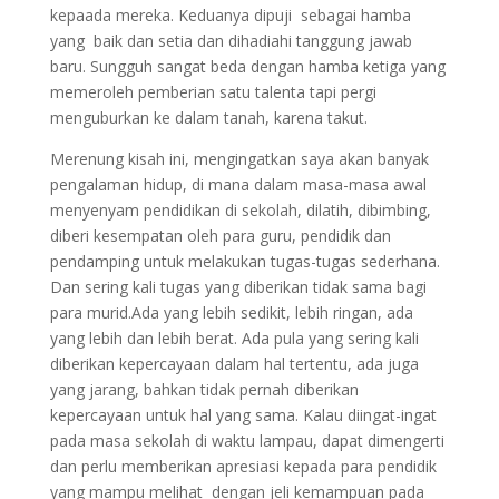
kepaada mereka. Keduanya dipuji sebagai hamba
yang baik dan setia dan dihadiahi tanggung jawab
baru. Sungguh sangat beda dengan hamba ketiga yang
memeroleh pemberian satu talenta tapi pergi
menguburkan ke dalam tanah, karena takut.
Merenung kisah ini, mengingatkan saya akan banyak
pengalaman hidup, di mana dalam masa-masa awal
menyenyam pendidikan di sekolah, dilatih, dibimbing,
diberi kesempatan oleh para guru, pendidik dan
pendamping untuk melakukan tugas-tugas sederhana.
Dan sering kali tugas yang diberikan tidak sama bagi
para murid.Ada yang lebih sedikit, lebih ringan, ada
yang lebih dan lebih berat. Ada pula yang sering kali
diberikan kepercayaan dalam hal tertentu, ada juga
yang jarang, bahkan tidak pernah diberikan
kepercayaan untuk hal yang sama. Kalau diingat-ingat
pada masa sekolah di waktu lampau, dapat dimengerti
dan perlu memberikan apresiasi kepada para pendidik
yang mampu melihat dengan jeli kemampuan pada