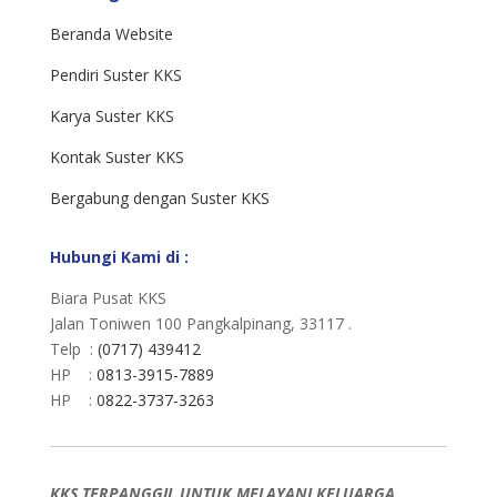
Beranda Website
Pendiri Suster KKS
Karya Suster KKS
Kontak Suster KKS
Bergabung dengan Suster KKS
Hubungi Kami di :
Biara Pusat KKS
Jalan Toniwen 100 Pangkalpinang, 33117 .
Telp :
(0717) 439412
HP :
0813-3915-7889
HP :
0822-3737-3263
KKS TERPANGGIL UNTUK MELAYANI KELUARGA