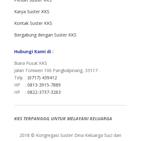
Karya Suster KKS
Kontak Suster KKS
Bergabung dengan Suster KKS
Hubungi Kami di :
Biara Pusat KKS
Jalan Toniwen 100 Pangkalpinang, 33117 .
Telp :
(0717) 439412
HP :
0813-3915-7889
HP :
0822-3737-3263
KKS TERPANGGIL UNTUK MELAYANI KELUARGA
2018 © Kongregasi Suster Dina Keluarga Suci dari