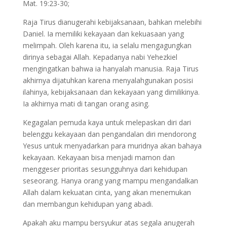
Mat. 19:23-30;
Raja Tirus dianugerahi kebijaksanaan, bahkan melebihi
Daniel. Ia memiliki kekayaan dan kekuasaan yang
melimpah. Oleh karena itu, ia selalu mengagungkan
dirinya sebagai Allah. Kepadanya nabi Yehezkiel
mengingatkan bahwa ia hanyalah manusia. Raja Tirus
akhirnya dijatuhkan karena menyalahgunakan posisi
ilahinya, kebijaksanaan dan kekayaan yang dimilikinya.
Ia akhirnya mati di tangan orang asing.
Kegagalan pemuda kaya untuk melepaskan diri dari
belenggu kekayaan dan pengandalan diri mendorong
Yesus untuk menyadarkan para muridnya akan bahaya
kekayaan. Kekayaan bisa menjadi mamon dan
menggeser prioritas sesungguhnya dari kehidupan
seseorang. Hanya orang yang mampu mengandalkan
Allah dalam kekuatan cinta, yang akan menemukan
dan membangun kehidupan yang abadi.
Apakah aku mampu bersyukur atas segala anugerah