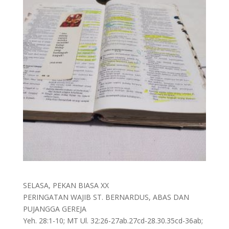
SELASA, PEKAN BIASA XX
PERINGATAN WAJIB ST. BERNARDUS, ABAS DAN
PUJANGGA GEREJA
Yeh. 28:1-10; MT Ul. 32:26-27ab.27cd-28.30.35cd-36ab;