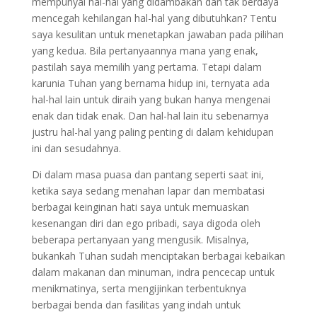
mempunyai hal-hal yang didambakan dan tak berdaya
mencegah kehilangan hal-hal yang dibutuhkan? Tentu
saya kesulitan untuk menetapkan jawaban pada pilihan
yang kedua. Bila pertanyaannya mana yang enak,
pastilah saya memilih yang pertama. Tetapi dalam
karunia Tuhan yang bernama hidup ini, ternyata ada
hal-hal lain untuk diraih yang bukan hanya mengenai
enak dan tidak enak. Dan hal-hal lain itu sebenarnya
justru hal-hal yang paling penting di dalam kehidupan
ini dan sesudahnya.
Di dalam masa puasa dan pantang seperti saat ini,
ketika saya sedang menahan lapar dan membatasi
berbagai keinginan hati saya untuk memuaskan
kesenangan diri dan ego pribadi, saya digoda oleh
beberapa pertanyaan yang mengusik. Misalnya,
bukankah Tuhan sudah menciptakan berbagai kebaikan
dalam makanan dan minuman, indra pencecap untuk
menikmatinya, serta mengijinkan terbentuknya
berbagai benda dan fasilitas yang indah untuk