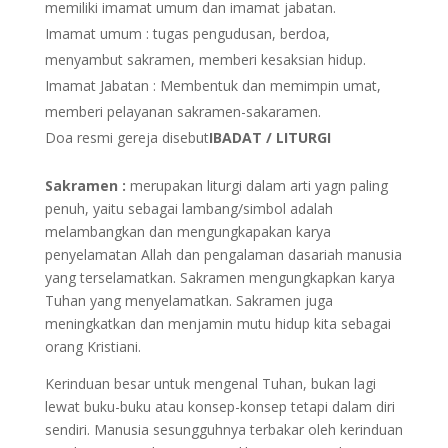
memiliki imamat umum dan imamat jabatan.
Imamat umum : tugas pengudusan, berdoa,
menyambut sakramen, memberi kesaksian hidup.
Imamat Jabatan : Membentuk dan memimpin umat,
memberi pelayanan sakramen-sakaramen.
Doa resmi gereja disebut
IBADAT / LITURGI
Sakramen :
merupakan liturgi dalam arti yagn paling
penuh, yaitu sebagai lambang/simbol adalah
melambangkan dan mengungkapakan karya
penyelamatan Allah dan pengalaman dasariah manusia
yang terselamatkan. Sakramen mengungkapkan karya
Tuhan yang menyelamatkan. Sakramen juga
meningkatkan dan menjamin mutu hidup kita sebagai
orang Kristiani.
Kerinduan besar untuk mengenal Tuhan, bukan lagi
lewat buku-buku atau konsep-konsep tetapi dalam diri
sendiri. Manusia sesungguhnya terbakar oleh kerinduan