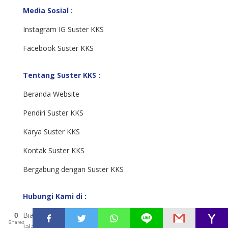
Media Sosial :
Instagram IG Suster KKS
Facebook Suster KKS
Tentang Suster KKS :
Beranda Website
Pendiri Suster KKS
Karya Suster KKS
Kontak Suster KKS
Bergabung dengan Suster KKS
Hubungi Kami di :
Biara Pusat KKS
0
Shares
Jalan Toniwen 100 Pangkalpinang, 33117 .