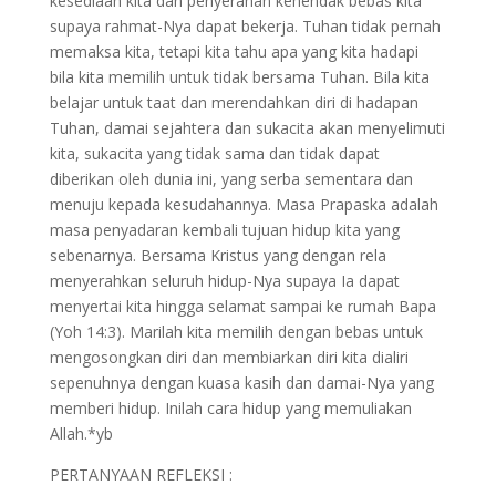
kesediaan kita dan penyerahan kehendak bebas kita
supaya rahmat-Nya dapat bekerja. Tuhan tidak pernah
memaksa kita, tetapi kita tahu apa yang kita hadapi
bila kita memilih untuk tidak bersama Tuhan. Bila kita
belajar untuk taat dan merendahkan diri di hadapan
Tuhan, damai sejahtera dan sukacita akan menyelimuti
kita, sukacita yang tidak sama dan tidak dapat
diberikan oleh dunia ini, yang serba sementara dan
menuju kepada kesudahannya. Masa Prapaska adalah
masa penyadaran kembali tujuan hidup kita yang
sebenarnya. Bersama Kristus yang dengan rela
menyerahkan seluruh hidup-Nya supaya Ia dapat
menyertai kita hingga selamat sampai ke rumah Bapa
(Yoh 14:3). Marilah kita memilih dengan bebas untuk
mengosongkan diri dan membiarkan diri kita dialiri
sepenuhnya dengan kuasa kasih dan damai-Nya yang
memberi hidup. Inilah cara hidup yang memuliakan
Allah.*yb
PERTANYAAN REFLEKSI :