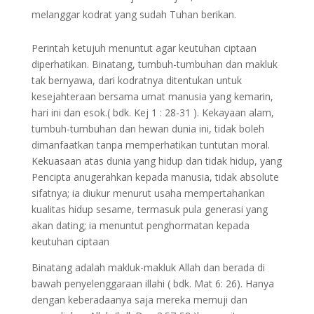
melanggar kodrat yang sudah Tuhan berikan.
Perintah ketujuh menuntut agar keutuhan ciptaan
diperhatikan. Binatang, tumbuh-tumbuhan dan makluk
tak bernyawa, dari kodratnya ditentukan untuk
kesejahteraan bersama umat manusia yang kemarin,
hari ini dan esok.( bdk. Kej 1 : 28-31 ). Kekayaan alam,
tumbuh-tumbuhan dan hewan dunia ini, tidak boleh
dimanfaatkan tanpa memperhatikan tuntutan moral.
Kekuasaan atas dunia yang hidup dan tidak hidup, yang
Pencipta anugerahkan kepada manusia, tidak absolute
sifatnya; ia diukur menurut usaha mempertahankan
kualitas hidup sesame, termasuk pula generasi yang
akan dating; ia menuntut penghormatan kepada
keutuhan ciptaan
Binatang adalah makluk-makluk Allah dan berada di
bawah penyelenggaraan illahi ( bdk. Mat 6: 26). Hanya
dengan keberadaanya saja mereka memuji dan