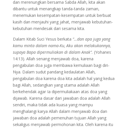
dan merenungkan bersama Sabda Allah, kita akan
dibantu untuk menangkap tanda-tanda zaman,
menemukan kesempatan-kesempatan untuk berbuat
kasih dan menjauhi yang jahat, menjawab kebutuhan-
kebutuhan mendesak dari sesama kita.
Dalam Kitab Suci Yesus berkata
“…dan apa juga yang
kamu minta dalam nama-Ku, Aku akan melakukannya,
supaya Bapa dipermuliakan di dalam Anak”.
(Yohanes
14:13). Allah senang menjawab doa, karena
pengabulan doa juga membawa kemuliaan bagi diri-
Nya. Dalam sudut pandang kedaulatan Allah,
pengabulan doa karena doa kita adalah hal yang kedua
bagi Allah, sedangkan yang utama adalah Allah
berkehendak agar Ia dipermuliakaan atas doa yang
dijawab. Karena dasar dari jawaban doa adalah Allah
sendiri, maka tidak ada kuasa yang mampu
menghalangi karya Allah dalam menjawab doa dan
jawaban doa adalah pemenuhan tujuan Allah yang
sekaligus menjawab permohonan kita. Oleh karena itu