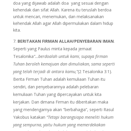
doa yang dijawab adalah doa yang sesuai dengan
kehendak dan sifat Allah. Karena itu teruslah berdoa
untuk mencari, menemukan, dan melaksanakan
kehendak Allah agar Allah dipermuliakan dalam hidup
kita.
BERITAKAN FIRMAN ALLAH/PENYEBARAN IMAN
.
Seperti yang Paulus minta kepada jemaat
Tesalonika
“…berdoalah untuk kami, supaya firman
Tuhan beroleh kemajuan dan dimuliakan, sama seperti
yang telah terjadi di antara kamu,”
(2 Tesalonika 3:1).
Berita Firman Tuhan adalah kemuliaan Tuhan itu
sendiri, dan penyebarannya adalah pelebaran
kemuliaan Tuhan yang dipercayakan untuk kita
kerjakan. Dan dimana Firman itu diberitakan maka
yang mendengarnya akan “berbahagia”, seperti Rasul
Yakobus katakan
“Tetapi barangsiapa meneliti hukum
yang sempurna, yaitu hukum yang memerdekakan