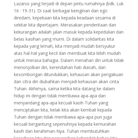
Lazarus yang terjadi di depan pintu rumahnya (bdk. Luk
16 : 19-31). Di saat berbagai keinginan dan ego
diredam, kepekaan kita kepada keadaan sesama di
sekitar kita dipertajam. Merasakan penderitaan dan
kekurangan adalah jalan masuk kepada kepedulian dan
belas kasihan yang murni. Di dalam solidaritas kita
kepada yang lemah, kita menjadi mudah bersyukur
atas hal-hal yang kecil dan membuat kita lebih mudah
untuk merasa bahagia. Dalam menahan diri untuk tidak
menonjolkan diri, kerendahan hati diasah, dan
kesombongan ditundukkan, kehausan akan pengakuan
dan citra diri diubahkan menjadi kehausan akan cinta
Tuhan. Akhirnya, sama ketika kita datang ke dalam
hidup ini dengan tidak membawa apa-apa dan
menyandang apa-apa kecuali kasih Tuhan yang
menciptakan kita, kelak kita akan kembali kepada
Tuhan dengan tidak membawa apa-apa pun juga
kecuali bergantung sepenuhnya kepada kemurahan
kasih dan kerahiman-Nya. Tuhan membutuhkan