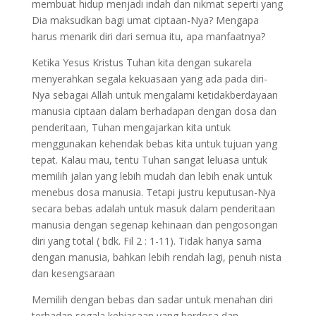
membuat hidup menjadi indah dan nikmat seperti yang
Dia maksudkan bagi umat ciptaan-Nya? Mengapa
harus menarik diri dari semua itu, apa manfaatnya?
Ketika Yesus Kristus Tuhan kita dengan sukarela
menyerahkan segala kekuasaan yang ada pada diri-
Nya sebagai Allah untuk mengalami ketidakberdayaan
manusia ciptaan dalam berhadapan dengan dosa dan
penderitaan, Tuhan mengajarkan kita untuk
menggunakan kehendak bebas kita untuk tujuan yang
tepat. Kalau mau, tentu Tuhan sangat leluasa untuk
memilih jalan yang lebih mudah dan lebih enak untuk
menebus dosa manusia. Tetapi justru keputusan-Nya
secara bebas adalah untuk masuk dalam penderitaan
manusia dengan segenap kehinaan dan pengosongan
diri yang total ( bdk. Fil 2 : 1-11). Tidak hanya sama
dengan manusia, bahkan lebih rendah lagi, penuh nista
dan kesengsaraan
Memilih dengan bebas dan sadar untuk menahan diri
terhadap segala kebiasaan yang berdosa dan