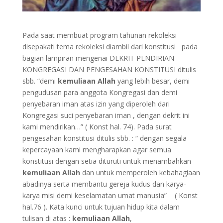
Pada saat membuat program tahunan rekoleksi
disepakati tema rekoleksi diambil dari konstitusi pada
bagian lampiran mengenai DEKRIT PENDIRIAN
KONGREGASI DAN PENGESAHAN KONSTITUSI ditulis
sbb. “demi
kemuliaan Allah
yang lebih besar, demi
pengudusan para anggota Kongregasi dan demi
penyebaran iman atas izin yang diperoleh dari
Kongregasi suci penyebaran iman , dengan dekrit ini
kami mendirikan…” ( Konst hal. 74). Pada surat
pengesahan konstitusi ditulis sbb. : “ dengan segala
kepercayaan kami mengharapkan agar semua
konstitusi dengan setia dituruti untuk menambahkan
kemuliaan Allah
dan untuk memperoleh kebahagiaan
abadinya serta membantu gereja kudus dan karya-
karya misi demi keselamatan umat manusia” ( Konst
hal.76 ). Kata kunci untuk tujuan hidup kita dalam
tulisan di atas :
kemuliaan Allah
,