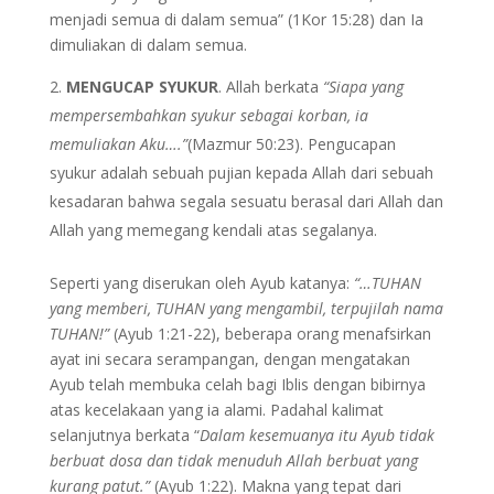
menjadi semua di dalam semua” (1Kor 15:28) dan Ia
dimuliakan di dalam semua.
MENGUCAP SYUKUR
. Allah berkata
“Siapa yang
mempersembahkan syukur sebagai korban, ia
memuliakan Aku….”
(Mazmur 50:23). Pengucapan
syukur adalah sebuah pujian kepada Allah dari sebuah
kesadaran bahwa segala sesuatu berasal dari Allah dan
Allah yang memegang kendali atas segalanya.
Seperti yang diserukan oleh Ayub katanya:
“…TUHAN
yang memberi, TUHAN yang mengambil, terpujilah nama
TUHAN!”
(Ayub 1:21-22), beberapa orang menafsirkan
ayat ini secara serampangan, dengan mengatakan
Ayub telah membuka celah bagi Iblis dengan bibirnya
atas kecelakaan yang ia alami. Padahal kalimat
selanjutnya berkata “
Dalam kesemuanya itu Ayub tidak
berbuat dosa dan tidak menuduh Allah berbuat yang
kurang patut.”
(Ayub 1:22). Makna yang tepat dari