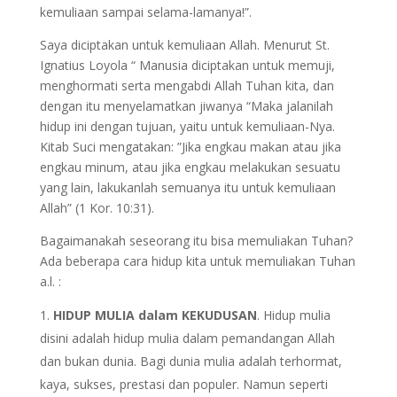
kemuliaan sampai selama-lamanya!”.
Saya diciptakan untuk kemuliaan Allah. Menurut St.
Ignatius Loyola “ Manusia diciptakan untuk memuji,
menghormati serta mengabdi Allah Tuhan kita, dan
dengan itu menyelamatkan jiwanya “Maka jalanilah
hidup ini dengan tujuan, yaitu untuk kemuliaan-Nya.
Kitab Suci mengatakan: ”Jika engkau makan atau jika
engkau minum, atau jika engkau melakukan sesuatu
yang lain, lakukanlah semuanya itu untuk kemuliaan
Allah” (1 Kor. 10:31).
Bagaimanakah seseorang itu bisa memuliakan Tuhan?
Ada beberapa cara hidup kita untuk memuliakan Tuhan
a.l. :
HIDUP MULIA dalam KEKUDUSAN
. Hidup mulia
disini adalah hidup mulia dalam pemandangan Allah
dan bukan dunia. Bagi dunia mulia adalah terhormat,
kaya, sukses, prestasi dan populer. Namun seperti