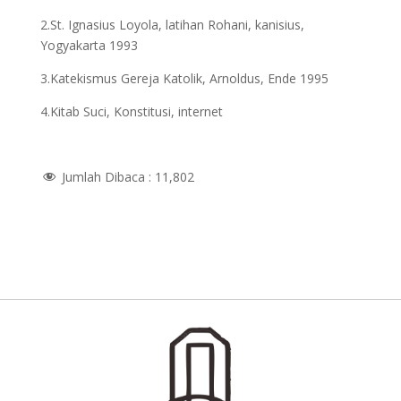
2.St. Ignasius Loyola, latihan Rohani, kanisius,
Yogyakarta 1993
3.Katekismus Gereja Katolik, Arnoldus, Ende 1995
4.Kitab Suci, Konstitusi, internet
Jumlah Dibaca :
11,802