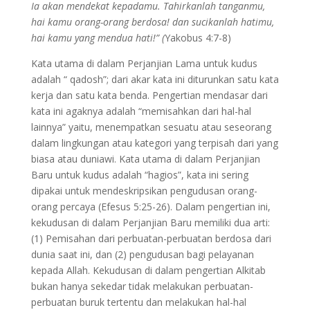
Ia akan mendekat kepadamu. Tahirkanlah tanganmu,
hai kamu orang-orang berdosa! dan sucikanlah hatimu,
hai kamu yang mendua hati!” (
Yakobus 4:7-8)
Kata utama di dalam Perjanjian Lama untuk kudus
adalah “ qadosh”; dari akar kata ini diturunkan satu kata
kerja dan satu kata benda. Pengertian mendasar dari
kata ini agaknya adalah “memisahkan dari hal-hal
lainnya” yaitu, menempatkan sesuatu atau seseorang
dalam lingkungan atau kategori yang terpisah dari yang
biasa atau duniawi. Kata utama di dalam Perjanjian
Baru untuk kudus adalah “hagios”, kata ini sering
dipakai untuk mendeskripsikan pengudusan orang-
orang percaya (Efesus 5:25-26). Dalam pengertian ini,
kekudusan di dalam Perjanjian Baru memiliki dua arti:
(1) Pemisahan dari perbuatan-perbuatan berdosa dari
dunia saat ini, dan (2) pengudusan bagi pelayanan
kepada Allah. Kekudusan di dalam pengertian Alkitab
bukan hanya sekedar tidak melakukan perbuatan-
perbuatan buruk tertentu dan melakukan hal-hal