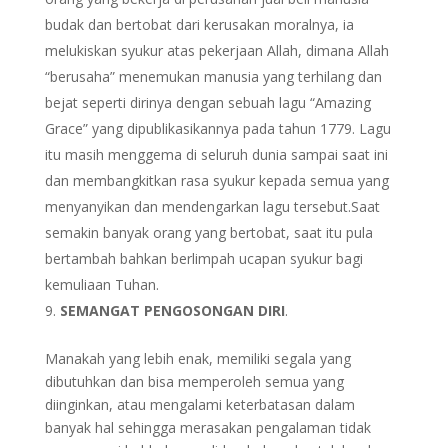
budak dan bertobat dari kerusakan moralnya, ia
melukiskan syukur atas pekerjaan Allah, dimana Allah
“berusaha” menemukan manusia yang terhilang dan
bejat seperti dirinya dengan sebuah lagu “Amazing
Grace” yang dipublikasikannya pada tahun 1779. Lagu
itu masih menggema di seluruh dunia sampai saat ini
dan membangkitkan rasa syukur kepada semua yang
menyanyikan dan mendengarkan lagu tersebut.Saat
semakin banyak orang yang bertobat, saat itu pula
bertambah bahkan berlimpah ucapan syukur bagi
kemuliaan Tuhan.
SEMANGAT PENGOSONGAN DIRI
.
Manakah yang lebih enak, memiliki segala yang
dibutuhkan dan bisa memperoleh semua yang
diinginkan, atau mengalami keterbatasan dalam
banyak hal sehingga merasakan pengalaman tidak