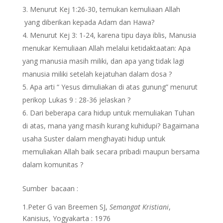
Menurut Kej 1:26-30, temukan kemuliaan Allah
yang diberikan kepada Adam dan Hawa?
Menurut Kej 3: 1-24, karena tipu daya iblis, Manusia
menukar Kemuliaan Allah melalui ketidaktaatan: Apa
yang manusia masih miliki, dan apa yang tidak lagi
manusia miliki setelah kejatuhan dalam dosa ?
Apa arti “ Yesus dimuliakan di atas gunung” menurut
perikop Lukas 9 : 28-36 jelaskan ?
Dari beberapa cara hidup untuk memuliakan Tuhan
di atas, mana yang masih kurang kuhidupi? Bagaimana
usaha Suster dalam menghayati hidup untuk
memuliakan Allah baik secara pribadi maupun bersama
dalam komunitas ?
Sumber bacaan :
1.Peter G van Breemen SJ,
Semangat Kristiani
,
Kanisius, Yogyakarta : 1976