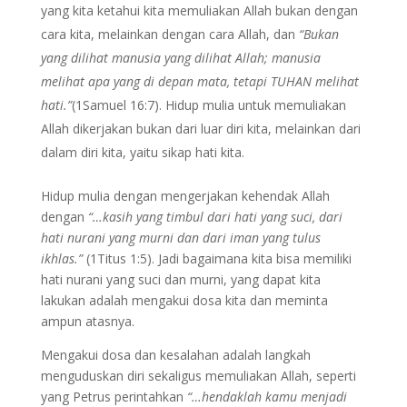
yang kita ketahui kita memuliakan Allah bukan dengan
cara kita, melainkan dengan cara Allah, dan
“Bukan
yang dilihat manusia yang dilihat Allah; manusia
melihat apa yang di depan mata, tetapi TUHAN melihat
hati.”
(1Samuel 16:7). Hidup mulia untuk memuliakan
Allah dikerjakan bukan dari luar diri kita, melainkan dari
dalam diri kita, yaitu sikap hati kita.
Hidup mulia dengan mengerjakan kehendak Allah
dengan
“…kasih yang timbul dari hati yang suci, dari
hati nurani yang murni dan dari iman yang tulus
ikhlas.”
(1Titus 1:5). Jadi bagaimana kita bisa memiliki
hati nurani yang suci dan murni, yang dapat kita
lakukan adalah mengakui dosa kita dan meminta
ampun atasnya.
Mengakui dosa dan kesalahan adalah langkah
menguduskan diri sekaligus memuliakan Allah, seperti
yang Petrus perintahkan
“…hendaklah kamu menjadi