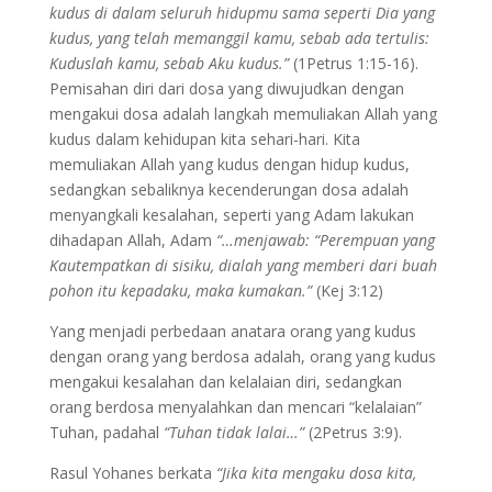
kudus di dalam seluruh hidupmu sama seperti Dia yang
kudus, yang telah memanggil kamu, sebab ada tertulis:
Kuduslah kamu, sebab Aku kudus.”
(1Petrus 1:15-16).
Pemisahan diri dari dosa yang diwujudkan dengan
mengakui dosa adalah langkah memuliakan Allah yang
kudus dalam kehidupan kita sehari-hari. Kita
memuliakan Allah yang kudus dengan hidup kudus,
sedangkan sebaliknya kecenderungan dosa adalah
menyangkali kesalahan, seperti yang Adam lakukan
dihadapan Allah, Adam
“…menjawab: “Perempuan yang
Kautempatkan di sisiku, dialah yang memberi dari buah
pohon itu kepadaku, maka kumakan.”
(Kej 3:12)
Yang menjadi perbedaan anatara orang yang kudus
dengan orang yang berdosa adalah, orang yang kudus
mengakui kesalahan dan kelalaian diri, sedangkan
orang berdosa menyalahkan dan mencari “kelalaian”
Tuhan, padahal
“Tuhan tidak lalai…”
(2Petrus 3:9).
Rasul Yohanes berkata
“Jika kita mengaku dosa kita,