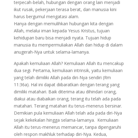
terpecah-belah, hubungan dengan orang lain menjadi
ikut rusak, pekerjaan terasa berat, dan manusia kini
harus bergumul mengatasi alam.
Hanya dengan memulihkan hubungan kita dengan
Allah, melalui iman kepada Yesus Kristus, tujuan
kehidupan baru bisa menjadi nyata. Tujuan hidup
manusia itu mempermuliakan Allah dan hidup di dalam
anugerah-Nya untuk selama-lamanya.
Apakah kemuliaan Allah? Kemuliaan Allah itu mencakup
dua segi. Pertama, kemuliaan intrinsik, yaitu kemuliaan
yang telah dimiliki Allah pada diri-Nya sendiri (Rm
11:36a). Hal ini dapat diibaratkan dengan terang yang
dimiliki matahari. Baik diterima atau dihindari orang,
diakui atau diabaikan orang, terang itu telah ada pada
matahari. Terang matahari itu terus-menerus bersinar.
Demikian pula kemuliaan Allah telah ada pada diri-Nya
sejak kekekalan hingga selama-lamanya. Kemuliaan
Allah itu terus-menerus memancar, tanpa dipengaruhi
oleh respon makhluk terhadap diri-Nya. Kedua,