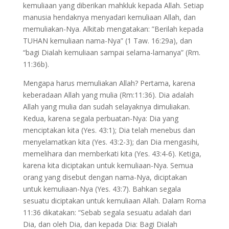
kemuliaan yang diberikan mahkluk kepada Allah. Setiap
manusia hendaknya menyadari kemuliaan Allah, dan
memuliakan-Nya. Alkitab mengatakan: ”Berilah kepada
TUHAN kemuliaan nama-Nya” (1 Taw. 16:29a), dan
“bagi Dialah kemuliaan sampai selama-lamanya” (Rm.
11:36b).
Mengapa harus memuliakan Allah? Pertama, karena
keberadaan Allah yang mulia (Rm:11:36). Dia adalah
Allah yang mulia dan sudah selayaknya dimuliakan.
Kedua, karena segala perbuatan-Nya: Dia yang
menciptakan kita (Yes. 43:1); Dia telah menebus dan
menyelamatkan kita (Yes. 43:2-3); dan Dia mengasihi,
memelihara dan memberkati kita (Yes. 43:4-6). Ketiga,
karena kita diciptakan untuk kemuliaan-Nya. Semua
orang yang disebut dengan nama-Nya, diciptakan
untuk kemuliaan-Nya (Yes. 43:7). Bahkan segala
sesuatu diciptakan untuk kemuliaan Allah. Dalam Roma
11:36 dikatakan: “Sebab segala sesuatu adalah dari
Dia, dan oleh Dia, dan kepada Dia: Bagi Dialah