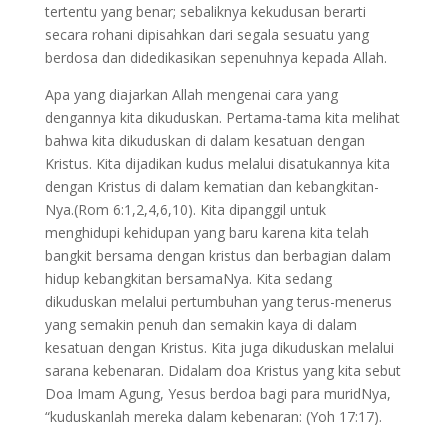
tertentu yang benar; sebaliknya kekudusan berarti
secara rohani dipisahkan dari segala sesuatu yang
berdosa dan didedikasikan sepenuhnya kepada Allah.
Apa yang diajarkan Allah mengenai cara yang
dengannya kita dikuduskan. Pertama-tama kita melihat
bahwa kita dikuduskan di dalam kesatuan dengan
Kristus. Kita dijadikan kudus melalui disatukannya kita
dengan Kristus di dalam kematian dan kebangkitan-
Nya.(Rom 6:1,2,4,6,10). Kita dipanggil untuk
menghidupi kehidupan yang baru karena kita telah
bangkit bersama dengan kristus dan berbagian dalam
hidup kebangkitan bersamaNya. Kita sedang
dikuduskan melalui pertumbuhan yang terus-menerus
yang semakin penuh dan semakin kaya di dalam
kesatuan dengan Kristus. Kita juga dikuduskan melalui
sarana kebenaran. Didalam doa Kristus yang kita sebut
Doa Imam Agung, Yesus berdoa bagi para muridNya,
“kuduskanlah mereka dalam kebenaran: (Yoh 17:17).