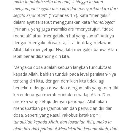
maka Ia adalah setia dan adil, sehingga Ia akan
mengampuni segala dosa kita dan menyucikan kita dari
segala kejahatan”
. (1Yohanes 1:9). Kata “mengaku”
dalam ayat tersebut menggunakan kata “
homologeo
”
(Yunani), yang juga memiliki arti “menyetujui”, “tidak
menolak” atau “mengatakan hal yang sama”. Artinya
dengan mengaku dosa kita, kita tidak lagi melawan
Allah, kita menyetujui-Nya, kita mengakui bahwa Allah
lebih benar dibanding diri kita.
Mengakui dosa adalah sebuah langkah tunduk/taat
kepada Allah, bahkan tunduk pada level penilaian-Nya
tentang diri kita, dengan demikian kita tidak lagi
bersekutu dengan dosa dan dengan Iblis yang memiliki
kecenderungan memberontak terhadap Allah. Dan
mereka yang setuju dengan pendapat Allah akan
mendapatkan pengampunan dan penyucian diri dari
dosa. Seperti yang Rasul Yakobus katakan:
“…
tunduklah kepada Allah, dan lawanlah Iblis, maka ia
akan lari dari padamu! Mendekatlah kepada Allah, dan