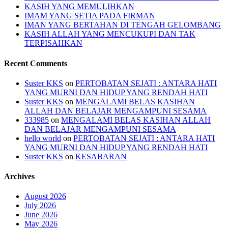
KASIH YANG MEMULIHKAN
IMAM YANG SETIA PADA FIRMAN
IMAN YANG BERTAHAN DI TENGAH GELOMBANG
KASIH ALLAH YANG MENCUKUPI DAN TAK
TERPISAHKAN
Recent Comments
Suster KKS
on
PERTOBATAN SEJATI : ANTARA HATI
YANG MURNI DAN HIDUP YANG RENDAH HATI
Suster KKS
on
MENGALAMI BELAS KASIHAN
ALLAH DAN BELAJAR MENGAMPUNI SESAMA
333985
on
MENGALAMI BELAS KASIHAN ALLAH
DAN BELAJAR MENGAMPUNI SESAMA
hello world
on
PERTOBATAN SEJATI : ANTARA HATI
YANG MURNI DAN HIDUP YANG RENDAH HATI
Suster KKS
on
KESABARAN
Archives
August 2026
July 2026
June 2026
May 2026