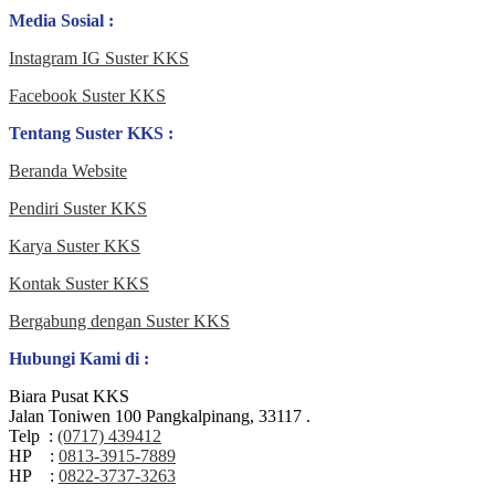
Media Sosial :
Instagram IG Suster KKS
Facebook Suster KKS
Tentang Suster KKS :
Beranda Website
Pendiri Suster KKS
Karya Suster KKS
Kontak Suster KKS
Bergabung dengan Suster KKS
Hubungi Kami di :
Biara Pusat KKS
Jalan Toniwen 100 Pangkalpinang, 33117 .
Telp :
(0717) 439412
HP :
0813-3915-7889
HP :
0822-3737-3263