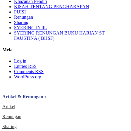
Khazanah Pendiri
KISAH TENTANG PENGHARAPAN
PUISI
Renungan
Sharing
SYERING INJIL
SYERING RENUNGAN BUKU HARIAN ST.
FAUSTINA ( BHSF)
Meta
Log in
Entries
RSS
Comments
RSS
WordPress.org
Artikel & Renungan :
Artikel
Renungan
Sharing