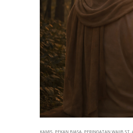
KAMIS, PEKAN BIASA, PERINGATAN WAJIB ST