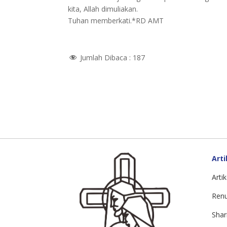
kita, Allah dimuliakan.
Tuhan memberkati.*RD AMT
Jumlah Dibaca :
187
Arti
Artik
Ren
Shar