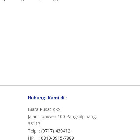
Hubungi Kami di :
Biara Pusat KKS
Jalan Toniwen 100 Pangkalpinang,
33117 .
Telp :
(0717) 439412
HP :
0813-3915-7889