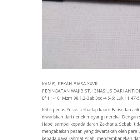
KAMIS, PEKAN BIASA XXVIII
PERINGATAN WAJIB ST. IGNASIUS DARI ANTIO
Ef 1:1-10; Mzm 98:1.2-3ab.3cd-4.5-6; Luk 11:47-
Kritik pedas Yesus terhadap kaum Farisi dan ah
diwariskan dari nenek moyang mereka. Dengan 
Habel sampai kepada darah Zakharia. Sebab, ti
mengabaikan pesan yang diwartakan oleh para ut
kepada daya rahmat Allah, mengembangkan dan 