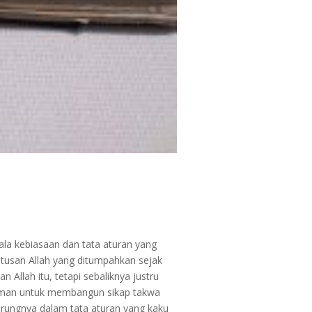
ala kebiasaan dan tata aturan yang
tusan Allah yang ditumpahkan sejak
lah itu, tetapi sebaliknya justru
beriman untuk membangun sikap takwa
rungnya dalam tata aturan yang kaku