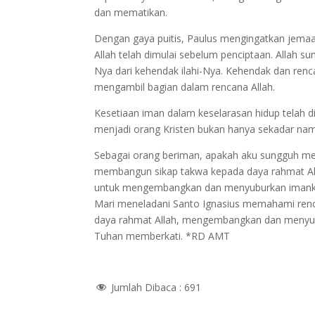
dan mematikan.
Dengan gaya puitis, Paulus mengingatkan jemaat
Allah telah dimulai sebelum penciptaan. Allah
Nya dari kehendak ilahi-Nya. Kehendak dan rencana
mengambil bagian dalam rencana Allah.
Kesetiaan iman dalam keselarasan hidup telah d
menjadi orang Kristen bukan hanya sekadar nam
Sebagai orang beriman, apakah aku sungguh mem
membangun sikap takwa kepada daya rahmat A
untuk mengembangkan dan menyuburkan imanku?
Mari meneladani Santo Ignasius memahami renca
daya rahmat Allah, mengembangkan dan menyubu
Tuhan memberkati. *RD AMT
Jumlah Dibaca :
691