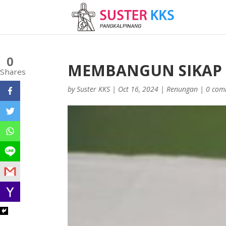
0
MEMBANGUN SIKAP 
Shares
by
Suster KKS
|
Oct 16, 2024
|
Renungan
|
0 com