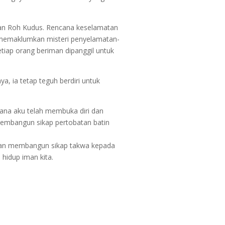
anan Roh Kudus. Rencana keselamatan
k memaklumkan misteri penyelamatan-
setiap orang beriman dipanggil untuk
, ia tetap teguh berdiri untuk
ana aku telah membuka diri dan
mbangun sikap pertobatan batin
i dan membangun sikap takwa kepada
idup iman kita.