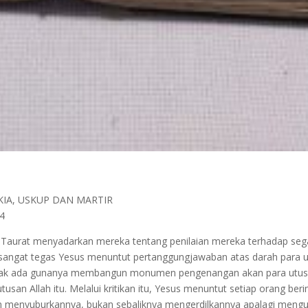
KIA, USKUP DAN MARTIR
54
li Taurat menyadarkan mereka tentang penilaian mereka terhadap seg
sangat tegas Yesus menuntut pertanggungjawaban atas darah para u
dak ada gunanya membangun monumen pengenangan akan para utusan Al
usan Allah itu. Melalui kritikan itu, Yesus menuntut setiap orang 
menyuburkannya, bukan sebaliknya mengerdilkannya apalagi mengu