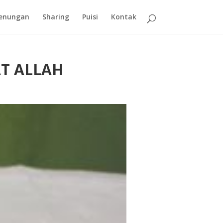
enungan
Sharing
Puisi
Kontak
T ALLAH