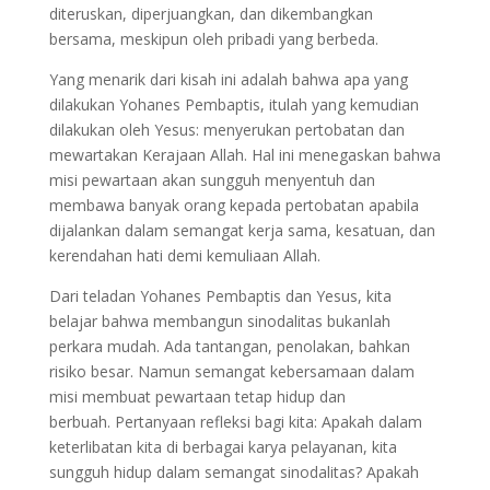
diteruskan, diperjuangkan, dan dikembangkan
bersama, meskipun oleh pribadi yang berbeda.
Yang menarik dari kisah ini adalah bahwa apa yang
dilakukan Yohanes Pembaptis, itulah yang kemudian
dilakukan oleh Yesus: menyerukan pertobatan dan
mewartakan Kerajaan Allah. Hal ini menegaskan bahwa
misi pewartaan akan sungguh menyentuh dan
membawa banyak orang kepada pertobatan apabila
dijalankan dalam semangat kerja sama, kesatuan, dan
kerendahan hati demi kemuliaan Allah.
Dari teladan Yohanes Pembaptis dan Yesus, kita
belajar bahwa membangun sinodalitas bukanlah
perkara mudah. Ada tantangan, penolakan, bahkan
risiko besar. Namun semangat kebersamaan dalam
misi membuat pewartaan tetap hidup dan
berbuah. Pertanyaan refleksi bagi kita: Apakah dalam
keterlibatan kita di berbagai karya pelayanan, kita
sungguh hidup dalam semangat sinodalitas? Apakah