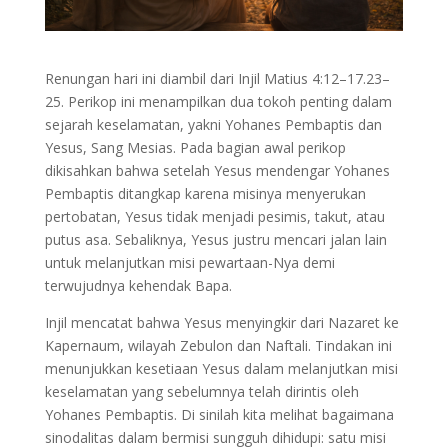
Renungan hari ini diambil dari Injil Matius 4:12–17.23–
25. Perikop ini menampilkan dua tokoh penting dalam
sejarah keselamatan, yakni Yohanes Pembaptis dan
Yesus, Sang Mesias. Pada bagian awal perikop
dikisahkan bahwa setelah Yesus mendengar Yohanes
Pembaptis ditangkap karena misinya menyerukan
pertobatan, Yesus tidak menjadi pesimis, takut, atau
putus asa. Sebaliknya, Yesus justru mencari jalan lain
untuk melanjutkan misi pewartaan-Nya demi
terwujudnya kehendak Bapa.
Injil mencatat bahwa Yesus menyingkir dari Nazaret ke
Kapernaum, wilayah Zebulon dan Naftali. Tindakan ini
menunjukkan kesetiaan Yesus dalam melanjutkan misi
keselamatan yang sebelumnya telah dirintis oleh
Yohanes Pembaptis. Di sinilah kita melihat bagaimana
sinodalitas dalam bermisi sungguh dihidupi: satu misi