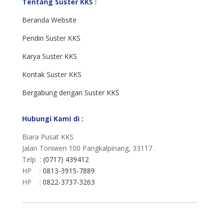
Tentang Suster KKS :
Beranda Website
Pendiri Suster KKS
Karya Suster KKS
Kontak Suster KKS
Bergabung dengan Suster KKS
Hubungi Kami di :
Biara Pusat KKS
Jalan Toniwen 100 Pangkalpinang, 33117 .
Telp :
(0717) 439412
HP :
0813-3915-7889
HP :
0822-3737-3263