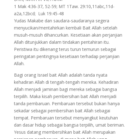
1 Mak 4:36-37, 52-59; MT 1Taw. 29:10,11abc,11d-
a2a,12bcd; Luk 19:45-48
Yudas Makabe dan saudara-saudaranya segera
menyucikan/mentahirkan kembali Bait Allah setelah
musuh-musuh dihancurkan. Kesetiaan akan perjanjian
Allah ditunjukkan dalam tindakan pentahiran itu.
Peristiwa itu dikenang terus turun temurun sebagai
peringatan pentingnya kesetiaan terhadap perjanjian
Allah.
Bagi orang Israel bait Allah adalah tanda nyata
kehadiran Allah di tengah-tengah mereka. Kehadiran
Allah menjadi jaminan bagi mereka sebagai bangsa
terpilih. Maka kisah pembersihan bait Allah menjadi
tanda pembaruan. Pembaruan tersebut bukan hanya
sekadar sebagai pembersihan bait Allah sebagai
tempat. Pembaruan tersebut menyangkut keutuhan
dan dasar hidup sebagai bangsa terpilih, umat beriman.
Yesus datang membersihkan bait Allah merupakan