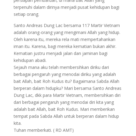
persiapan pembaruan, di mana bait Allah yang
terpenuhi dalam dirinya menjadi pusat kehidupan bagi
setiap orang.
Santo Andreas Dung Lac bersama 117 Martir Vietnam
adalah orang-orang yang mengimani Allah yang hidup.
Oleh karena itu, mereka rela mati mempertahankan
iman itu. Karena, bagi mereka kematian bukan akhir.
Kematian justru menjadi jalan dan jaminan bagi
kehidupan abadi.
Sejauh mana aku telah membersihkan diriku dari
berbagai pengaruh yang menodai diriku yang adalah
bait Allah, bait Roh Kudus itu? Bagaimana Sabda Allah
berperan dalam hidupku? Mari bersama Santo Andreas
Dung Lac, dkk para Martir Vietnam, membersihkan diri
dari berbagai pengaruh yang menodai diri kita yang
adalah bait Allah, bait Roh Kudus. Mari memberikan
tempat pada Sabda Allah untuk berperan dalam hidup
kita.
Tuhan memberkati. ( RD AMT)