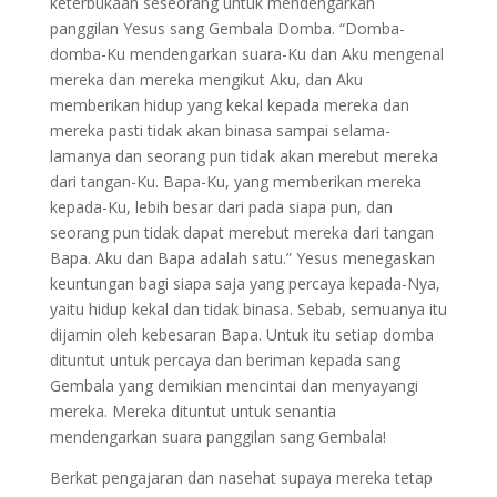
keterbukaan seseorang untuk mendengarkan
panggilan Yesus sang Gembala Domba. “Domba-
domba-Ku mendengarkan suara-Ku dan Aku mengenal
mereka dan mereka mengikut Aku, dan Aku
memberikan hidup yang kekal kepada mereka dan
mereka pasti tidak akan binasa sampai selama-
lamanya dan seorang pun tidak akan merebut mereka
dari tangan-Ku. Bapa-Ku, yang memberikan mereka
kepada-Ku, lebih besar dari pada siapa pun, dan
seorang pun tidak dapat merebut mereka dari tangan
Bapa. Aku dan Bapa adalah satu.” Yesus menegaskan
keuntungan bagi siapa saja yang percaya kepada-Nya,
yaitu hidup kekal dan tidak binasa. Sebab, semuanya itu
dijamin oleh kebesaran Bapa. Untuk itu setiap domba
dituntut untuk percaya dan beriman kepada sang
Gembala yang demikian mencintai dan menyayangi
mereka. Mereka dituntut untuk senantia
mendengarkan suara panggilan sang Gembala!
Berkat pengajaran dan nasehat supaya mereka tetap