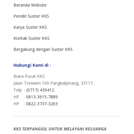
Beranda Website
Pendiri Suster KKS
Karya Suster KKS
Kontak Suster KKS
Bergabung dengan Suster KKS
Hubungi Kami di :
Biara Pusat KKS
Jalan Toniwen 100 Pangkalpinang, 33117 .
Telp :
(0717) 439412
HP :
0813-3915-7889
HP :
0822-3737-3263
KKS TERPANGGIL UNTUK MELAYANI KELUARGA