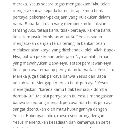
mereka, Yesus secara tegas mengatakan: “Aku telah
mengatakannya kepada kamu, tetapi kamu tidak
percaya; pekerjaan-pekerjaan yang Kulakukan dalam
nama Bapa-Ku, itulah yang memberikan kesaksian
tentang Aku, tetapi kamu tidak percaya, karena kamu
tidak termasuk domba-domba-Ku.” Yesus sudah
mengatakan dengan terus terang. Ia bahkan telah
melaksanakan karya yang dikehendaki oleh Allah Bapa-
Nya, bahwa pekerjaan-pekerjaan-Nya adalah firman
yang mewahyukan Bapa-Nya. Tetapi para lawan-Nya
tidak percaya terhadap pernyataan karya ilahi Yesus itu.
Mereka juga tidak percaya bahwa Yesus dan Bapa
adalah satu. Mengapa mereka tidak percaya? Yesus
menegaskan: “karena kamu tidak termasuk domba-
domba-Ku”. Melalui pernyataan itu Yesus menegaskan
bahwa seseorang menjadi percaya atau tidak percaya
sangat ditentukan oleh mutu hubungannya dengan
Yesus. Hubungan intim, mesra seseorang dengan
Yesus menentukan kesediaan dan kemampuan serta