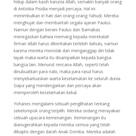
hidup dalam kasih karunia Allah, semakin banyak orang
di Antiokia Pisidia menjadi percaya. Hal ini
menimbulkan iri hati dari orang-orang Yahudi. Mereka
menghujat dan membantah segala ajaran Paulus.
Namun dengan berani Paulus dan Barnabas
menegaskan bahwa memang kepada merekalah
firman Allah harus diberitakan terlebih dahulu, namun
karena mereka menolak dan menganggap diri tidak
layak maka warta itu disampaikan kepada bangsa-
bangsa lain. Menurut rencana Allah, seperti telah
dinubuatkan para nabi, maka para rasul harus
menyebarluaskan warta keselamatan ke seluruh dunia.
Siapa yang mendengarkan dan percaya akan
memperoleh keselamatan kekal.
Yohanes mengalami sebuah penglihatan tentang
sekelompok orang terpilih. Mereka sedang merayakan
sebuah upacara kemenangan. Kemenangan itu
dianugerahkan kepada mereka semua yang telah
dibaptis dengan darah Anak Domba. Mereka adalah