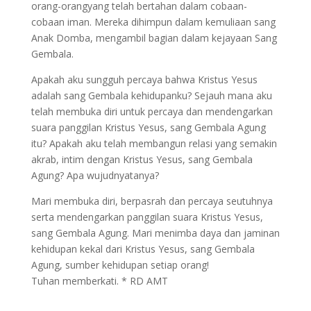
orang-orangyang telah bertahan dalam cobaan-
cobaan iman. Mereka dihimpun dalam kemuliaan sang
Anak Domba, mengambil bagian dalam kejayaan Sang
Gembala.
Apakah aku sungguh percaya bahwa Kristus Yesus
adalah sang Gembala kehidupanku? Sejauh mana aku
telah membuka diri untuk percaya dan mendengarkan
suara panggilan Kristus Yesus, sang Gembala Agung
itu? Apakah aku telah membangun relasi yang semakin
akrab, intim dengan Kristus Yesus, sang Gembala
Agung? Apa wujudnyatanya?
Mari membuka diri, berpasrah dan percaya seutuhnya
serta mendengarkan panggilan suara Kristus Yesus,
sang Gembala Agung. Mari menimba daya dan jaminan
kehidupan kekal dari Kristus Yesus, sang Gembala
Agung, sumber kehidupan setiap orang!
Tuhan memberkati. * RD AMT