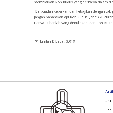
membiarkan Roh Kudus yang berkarya dalam diri
“Berbuatlah kebaikan dan kebajikan dengan tak
jangan pahamkan api Roh Kudus yang Aku curahk
Hanya Tuhanlah yang dimuliakan; dan Roh-Ku t
Jumlah Dibaca :
3,019
Arti
Artik
Ren