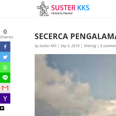
0
SECERCA PENGALAM
Shares
by
Suster KKS
|
Sep 4, 2018
|
Sharing
|
0 comme