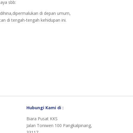
aya sbb:
 dihina,dipermalukan di depan umum,
n di tengah-tengah kehidupan ini.
Hubungi Kami di :
Biara Pusat KKS
Jalan Toniwen 100 Pangkalpinang,
33117 .