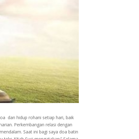
a dan hidup rohani setiap hari, baik
 harian. Perkembangan relasi dengan
ndalam. Saat ini bagi saya doa batin
atu teks Kitab Suci mengatakan:” Selama