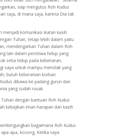
dengarkan, siap mengutus Roh Kudus
n saja, di mana saja, karena Dia tak
 menjadi komunikasi ikatan kasih
engan Tuhan, tetapi lebih dalam yaitu
Tuhan, mendengarkan Tuhan dalam Roh
ang lain dalam peristiwa hidup yang
k setia hidup pada kebenaran,
gi saya untuk mampu menolak yang
dah, butuh keberanian korban
h Kudus dibawa ke padang gurun dan
nia yang sudah rusak.
an Tuhan dengan bantuan Roh Kudus
ah kebajikan iman-harapan dan kasih
h membingungkan bagaimana Roh Kudus
i apa-apa, kosong. Ketika saya