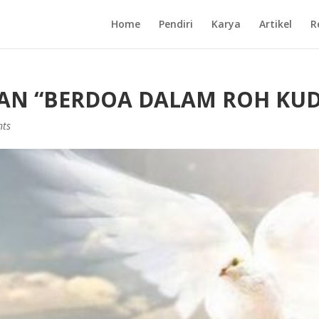
Home
Pendiri
Karya
Artikel
R
AN “BERDOA DALAM ROH KUD
nts