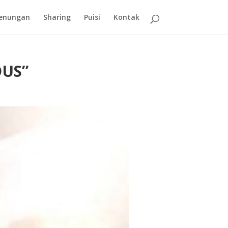
enungan
Sharing
Puisi
Kontak
US”