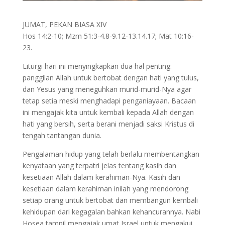
JUMAT, PEKAN BIASA XIV
Hos 14:2-10; Mzm 51:3-4.8-9.12-13.14.17; Mat 10:16-
23.
Liturgi hari ini menyingkapkan dua hal penting:
panggilan Allah untuk bertobat dengan hati yang tulus,
dan Yesus yang meneguhkan murid-murid-Nya agar
tetap setia meski menghadapi penganiayaan. Bacaan
ini mengajak kita untuk kembali kepada Allah dengan
hati yang bersih, serta berani menjadi saksi Kristus di
tengah tantangan dunia.
Pengalaman hidup yang telah berlalu membentangkan
kenyataan yang terpatri jelas tentang kasih dan
kesetiaan Allah dalam kerahiman-Nya. Kasih dan
kesetiaan dalam kerahiman inilah yang mendorong
setiap orang untuk bertobat dan membangun kembali
kehidupan dari kegagalan bahkan kehancurannya. Nabi
Hosea tampil mengajak umat Israel untuk mengakui