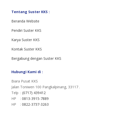
Tentang Suster KKS :
Beranda Website
Pendiri Suster KKS
Karya Suster KKS
Kontak Suster KKS
Bergabung dengan Suster KKS
Hubungi Kami di :
Biara Pusat KKS
Jalan Toniwen 100 Pangkalpinang, 33117 .
Telp :
(0717) 439412
HP :
0813-3915-7889
HP :
0822-3737-3263