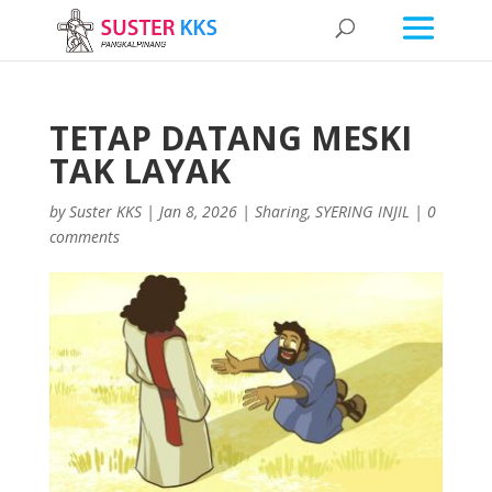
TETAP DATANG MESKI
TAK LAYAK
by
Suster KKS
|
Jan 8, 2026
|
Sharing
,
SYERING INJIL
|
0
comments