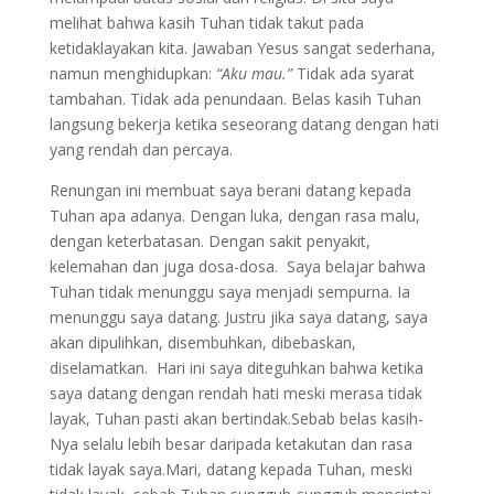
melihat bahwa kasih Tuhan tidak takut pada
ketidaklayakan kita. Jawaban Yesus sangat sederhana,
namun menghidupkan:
“Aku mau.”
Tidak ada syarat
tambahan. Tidak ada penundaan. Belas kasih Tuhan
langsung bekerja ketika seseorang datang dengan hati
yang rendah dan percaya.
Renungan ini membuat saya berani datang kepada
Tuhan apa adanya. Dengan luka, dengan rasa malu,
dengan keterbatasan. Dengan sakit penyakit,
kelemahan dan juga dosa-dosa. Saya belajar bahwa
Tuhan tidak menunggu saya menjadi sempurna. Ia
menunggu saya datang. Justru jika saya datang, saya
akan dipulihkan, disembuhkan, dibebaskan,
diselamatkan. Hari ini saya diteguhkan bahwa ketika
saya datang dengan rendah hati meski merasa tidak
layak, Tuhan pasti akan bertindak.Sebab belas kasih-
Nya selalu lebih besar daripada ketakutan dan rasa
tidak layak saya.Mari, datang kepada Tuhan, meski