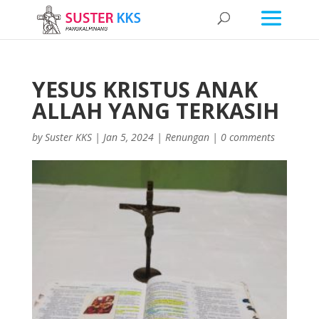
YESUS KRISTUS ANAK
ALLAH YANG TERKASIH
by
Suster KKS
|
Jan 5, 2024
|
Renungan
|
0 comments