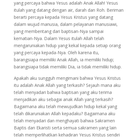
yang percaya bahwa Yesus adalah Anak Allah! Yesus
itulah yang datang dengan air, darah dan Roh. Beriman
berarti percaya kepada Yesus Kristus yang datang
dalam wujud manusia, dalam pelayanan manusiawi,
yang membentang dari baptisan-Nya sampai
kematian-Nya. Dalam Yesus itulah Allah telah
mengaruniakan hidup yang kekal kepada setiap orang
yang percaya kepada-Nya. Oleh karena itu,
barangsiapa memiliki Anak Allah, ia memiliki hidup;
barangsiapa tidak memiliki Dia, ia tidak memiliki hidup.
Apakah aku sungguh mengimani bahwa Yesus Kristus
itu adalah Anak Allah yang terkasih? Sejauh mana aku
telah menyadari bahwa baptisan yang aku terima
menjadikan aku sebagai anak Allah yang terkasih?
Bagaimana aku telah mewujudkan hidup kekal yang
telah dikaruniakan Allah kepadaku? Bagaimana aku
telah menyadari dan menghayati bahwa Sakramen
Baptis dan Ekaristi serta semua sakramen yang lain
telah memperlihatkan kehadiran Yesus Kristus sendiri