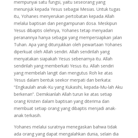
mempunyai satu fungsi, yaitu seseorang yang
menunjuk kepada Yesus sebagai Mesias. Untuk tugas
itu, Yohanes menyerukan pertobatan kepada Allah
melalui baptisan dan pengampunan dosa. Meskipun
Yesus dibaptis olehnya, Yohanes tetap menyadari
peranannya hanya sebagai yang mempersiapkan jalan
Tuhan. Apa yang ditunjukkan oleh pewartaan Yohanes
diperkuat oleh Allah sendiri. Allah sendirilah yang
menyatakan siapakah Yesus sebenarnya itu. Allah
sendirilah yang memberkati Yesus itu. Allah sendiri
yang membelah langit dan mengutus Roh ke atas
Yesus dalam bentuk seekor merpati dan berkata:
“Engkaulah anak-Ku yang Kukasihi, kepada-Mu-lah Aku
berkenan”. Demikianlah Allah turun ke atas setiap
orang Kristen dalam baptisan yang diterima dan
membuat setiap orang yang dibaptis menjadi anak-
anak terkasih.
Yohanes melalui suratnya menegaskan bahwa tidak
ada orang yang dapat mengalahkan dunia, selain dia