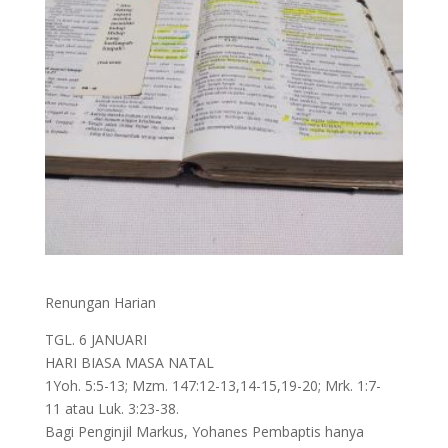
Renungan Harian
TGL. 6 JANUARI
HARI BIASA MASA NATAL
1Yoh. 5:5-13; Mzm. 147:12-13,14-15,19-20; Mrk. 1:7-
11 atau Luk. 3:23-38.
Bagi Penginjil Markus, Yohanes Pembaptis hanya