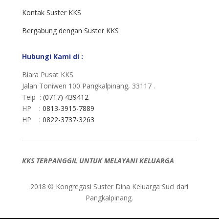
Kontak Suster KKS
Bergabung dengan Suster KKS
Hubungi Kami di :
Biara Pusat KKS
Jalan Toniwen 100 Pangkalpinang, 33117 .
Telp :
(0717) 439412
HP :
0813-3915-7889
HP :
0822-3737-3263
KKS TERPANGGIL UNTUK MELAYANI KELUARGA
2018 © Kongregasi Suster Dina Keluarga Suci dari
Pangkalpinang.