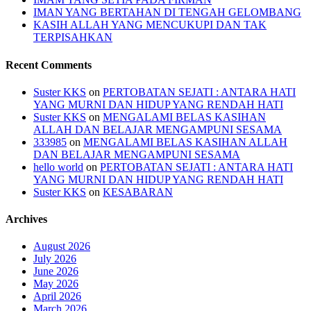
IMAN YANG BERTAHAN DI TENGAH GELOMBANG
KASIH ALLAH YANG MENCUKUPI DAN TAK
TERPISAHKAN
Recent Comments
Suster KKS
on
PERTOBATAN SEJATI : ANTARA HATI
YANG MURNI DAN HIDUP YANG RENDAH HATI
Suster KKS
on
MENGALAMI BELAS KASIHAN
ALLAH DAN BELAJAR MENGAMPUNI SESAMA
333985
on
MENGALAMI BELAS KASIHAN ALLAH
DAN BELAJAR MENGAMPUNI SESAMA
hello world
on
PERTOBATAN SEJATI : ANTARA HATI
YANG MURNI DAN HIDUP YANG RENDAH HATI
Suster KKS
on
KESABARAN
Archives
August 2026
July 2026
June 2026
May 2026
April 2026
March 2026