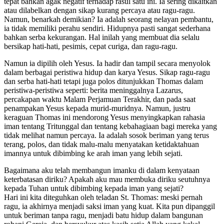
tepat bahkan agak negatif terhadap rasul satu ini. Ia sering dikaitkan
atau dilabelkan dengan sikap kurang percaya atau ragu-ragu.
Namun, benarkah demikian? Ia adalah seorang nelayan pembantu,
ia tidak memiliki perahu sendiri. Hidupnya pasti sangat sederhana
bahkan serba kekurangan. Hal inilah yang membuat dia selalu
bersikap hati-hati, pesimis, cepat curiga, dan ragu-ragu.
Namun ia dipilih oleh Yesus. Ia hadir dan tampil secara menyolok
dalam berbagai peristiwa hidup dan karya Yesus. Sikap ragu-ragu
dan serba hati-hati tetapi juga polos ditunjukkan Thomas dalam
peristiwa-peristiwa seperti: berita meninggalnya Lazarus,
percakapan waktu Malam Perjamuan Terakhir, dan pada saat
penampakan Yesus kepada murid-muridnya. Namun, justru
keraguan Thomas ini mendorong Yesus menyingkapkan rahasia
iman tentang Tritunggal dan tentang kebahagiaan bagi mereka yang
tidak melihat namun percaya. Ia adalah sosok beriman yang terus
terang, polos, dan tidak malu-malu menyatakan ketidaktahuan
imannya untuk dibimbing ke arah iman yang lebih sejati.
Bagaimana aku telah membangun imanku di dalam kenyataan
keterbatasan diriku? Apakah aku mau membuka diriku seutuhnya
kepada Tuhan untuk dibimbing kepada iman yang sejati?
Hari ini kita diteguhkan oleh teladan St. Thomas: meski pernah
ragu, ia akhirnya menjadi saksi iman yang kuat. Kita pun dipanggil
untuk beriman tanpa ragu, menjadi batu hidup dalam bangunan