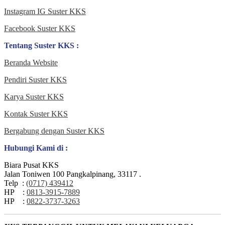
Instagram IG Suster KKS
Facebook Suster KKS
Tentang Suster KKS :
Beranda Website
Pendiri Suster KKS
Karya Suster KKS
Kontak Suster KKS
Bergabung dengan Suster KKS
Hubungi Kami di :
Biara Pusat KKS
Jalan Toniwen 100 Pangkalpinang, 33117 .
Telp :
(0717) 439412
HP :
0813-3915-7889
HP :
0822-3737-3263