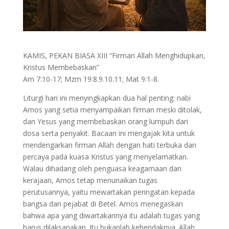
KAMIS, PEKAN BIASA XIII “Firman Allah Menghidupkan,
Kristus Membebaskan”
Am 7:10-17; Mzm 19:8.9.10.11; Mat 9:1-8.
Liturgi hari ini menyingkapkan dua hal penting: nabi
Amos yang setia menyampaikan firman meski ditolak,
dan Yesus yang membebaskan orang lumpuh dari
dosa serta penyakit. Bacaan ini mengajak kita untuk
mendengarkan firman Allah dengan hati terbuka dan
percaya pada kuasa Kristus yang menyelamatkan.
Walau dihadang oleh penguasa keagamaan dan
kerajaan, Amos tetap menunaikan tugas
perutusannya, yaitu mewartakan peringatan kepada
bangsa dan pejabat di Betel. Amos menegaskan
bahwa apa yang diwartakannya itu adalah tugas yang
harus dilaksanakan. Itu bukanlah kehendaknya. Allah