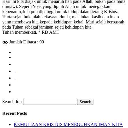
Hari ini kita diajak untuk menaruh hati pada Allah, bukan pada harta
duniawi. Seperti Yoas yang dipilih Allah untuk menegakkan
kebenaran, kita pun dipanggil untuk hidup dalam terang Kristus.
Harta sejati bukanlah kekayaan dunia, melainkan kasih dan iman
yang membawa kita kepada kehidupan kekal. Mari selalu berpasrah
pada Tuhan sebagai jaminan sejati kehidupan kita.
Tuhan memberkati. * RD AMT
Jumlah Dibaca :
90
Search for:
Recent Posts
KEMULIAAN KRISTUS MENEGUHKAN IMAN KITA