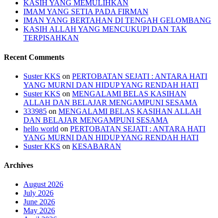
KASIH YANG MEMULIHKAN
IMAM YANG SETIA PADA FIRMAN
IMAN YANG BERTAHAN DI TENGAH GELOMBANG
KASIH ALLAH YANG MENCUKUPI DAN TAK
TERPISAHKAN
Recent Comments
Suster KKS
on
PERTOBATAN SEJATI : ANTARA HATI
YANG MURNI DAN HIDUP YANG RENDAH HATI
Suster KKS
on
MENGALAMI BELAS KASIHAN
ALLAH DAN BELAJAR MENGAMPUNI SESAMA
333985
on
MENGALAMI BELAS KASIHAN ALLAH
DAN BELAJAR MENGAMPUNI SESAMA
hello world
on
PERTOBATAN SEJATI : ANTARA HATI
YANG MURNI DAN HIDUP YANG RENDAH HATI
Suster KKS
on
KESABARAN
Archives
August 2026
July 2026
June 2026
May 2026