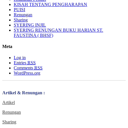
KISAH TENTANG PENGHARAPAN
PUISI
Renungan
Sharing
SYERING INJIL
SYERING RENUNGAN BUKU HARIAN ST.
FAUSTINA ( BHSF)
Meta
Log in
Entries
RSS
Comments
RSS
WordPress.org
Artikel & Renungan :
Artikel
Renungan
Sharing