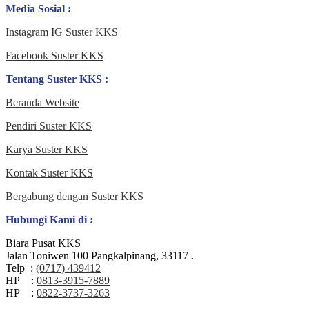
Media Sosial :
Instagram IG Suster KKS
Facebook Suster KKS
Tentang Suster KKS :
Beranda Website
Pendiri Suster KKS
Karya Suster KKS
Kontak Suster KKS
Bergabung dengan Suster KKS
Hubungi Kami di :
Biara Pusat KKS
Jalan Toniwen 100 Pangkalpinang, 33117 .
Telp :
(0717) 439412
HP :
0813-3915-7889
HP :
0822-3737-3263