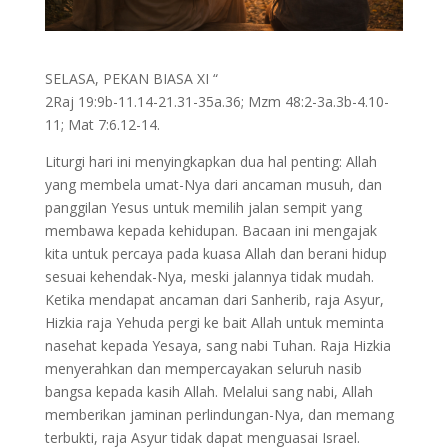
SELASA, PEKAN BIASA XI “
2Raj 19:9b-11.14-21.31-35a.36; Mzm 48:2-3a.3b-4.10-
11; Mat 7:6.12-14.
Liturgi hari ini menyingkapkan dua hal penting: Allah
yang membela umat-Nya dari ancaman musuh, dan
panggilan Yesus untuk memilih jalan sempit yang
membawa kepada kehidupan. Bacaan ini mengajak
kita untuk percaya pada kuasa Allah dan berani hidup
sesuai kehendak-Nya, meski jalannya tidak mudah.
Ketika mendapat ancaman dari Sanherib, raja Asyur,
Hizkia raja Yehuda pergi ke bait Allah untuk meminta
nasehat kepada Yesaya, sang nabi Tuhan. Raja Hizkia
menyerahkan dan mempercayakan seluruh nasib
bangsa kepada kasih Allah. Melalui sang nabi, Allah
memberikan jaminan perlindungan-Nya, dan memang
terbukti, raja Asyur tidak dapat menguasai Israel.