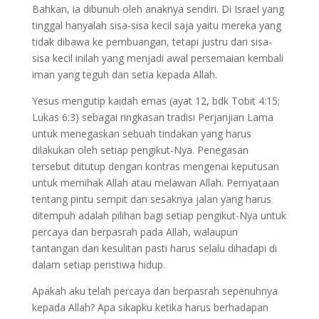
Bahkan, ia dibunuh oleh anaknya sendiri. Di Israel yang
tinggal hanyalah sisa-sisa kecil saja yaitu mereka yang
tidak dibawa ke pembuangan, tetapi justru dari sisa-
sisa kecil inilah yang menjadi awal persemaian kembali
iman yang teguh dan setia kepada Allah.
Yesus mengutip kaidah emas (ayat 12, bdk Tobit 4:15;
Lukas 6:3) sebagai ringkasan tradisi Perjanjian Lama
untuk menegaskan sebuah tindakan yang harus
dilakukan oleh setiap pengikut-Nya. Penegasan
tersebut ditutup dengan kontras mengenai keputusan
untuk memihak Allah atau melawan Allah. Pernyataan
tentang pintu sempit dan sesaknya jalan yang harus
ditempuh adalah pilihan bagi setiap pengikut-Nya untuk
percaya dan berpasrah pada Allah, walaupun
tantangan dan kesulitan pasti harus selalu dihadapi di
dalam setiap peristiwa hidup.
Apakah aku telah percaya dan berpasrah sepenuhnya
kepada Allah? Apa sikapku ketika harus berhadapan