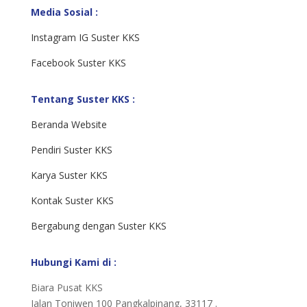
Media Sosial :
Instagram IG Suster KKS
Facebook Suster KKS
Tentang Suster KKS :
Beranda Website
Pendiri Suster KKS
Karya Suster KKS
Kontak Suster KKS
Bergabung dengan Suster KKS
Hubungi Kami di :
Biara Pusat KKS
Jalan Toniwen 100 Pangkalpinang, 33117 .