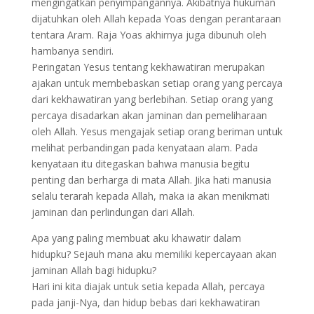
mengingatkan penyimpangannya. Akibatnya hukuman
dijatuhkan oleh Allah kepada Yoas dengan perantaraan
tentara Aram. Raja Yoas akhirnya juga dibunuh oleh
hambanya sendiri.
Peringatan Yesus tentang kekhawatiran merupakan
ajakan untuk membebaskan setiap orang yang percaya
dari kekhawatiran yang berlebihan. Setiap orang yang
percaya disadarkan akan jaminan dan pemeliharaan
oleh Allah. Yesus mengajak setiap orang beriman untuk
melihat perbandingan pada kenyataan alam. Pada
kenyataan itu ditegaskan bahwa manusia begitu
penting dan berharga di mata Allah. Jika hati manusia
selalu terarah kepada Allah, maka ia akan menikmati
jaminan dan perlindungan dari Allah.
Apa yang paling membuat aku khawatir dalam
hidupku? Sejauh mana aku memiliki kepercayaan akan
jaminan Allah bagi hidupku?
Hari ini kita diajak untuk setia kepada Allah, percaya
pada janji-Nya, dan hidup bebas dari kekhawatiran