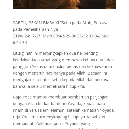
SABTU, PEKAN BIASA XI “Setia pada Allah, Percaya
pada Pemeliharaan-Nya”
2Taw 24:17-25; Mzm 89:4-5.29-30.31-32.33-34; Mat
6:24-34.
Liturgi hari ini menyingkapkan dua hal penting:
ketidaksetiaan umat yang membawa kehancuran, dan
panggilan Yesus untuk hidup bebas dari kekhawatiran
dengan menaruh hati hanya pada Allah. Bacaan ini
mengajak kita untuk setia kepada Allah dan percaya
bahwa Ia selalu memelihara hidup kita.
Raja Yoas mampu membuat pembaruan perjanjian
dengan Allah berkat bantuan Yoyada, kepala para
imam di Yerusalem. Namun, setelah kematian Yoyada,
raja Yoas mulai menyimpang hidupnya. Ia bahkan
membunuh Zakharia, putra Yoyada, yang