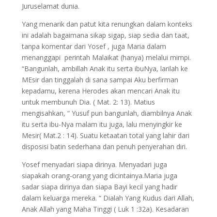
Juruselamat dunia.
Yang menarik dan patut kita renungkan dalam konteks
ini adalah bagaimana sikap sigap, siap sedia dan taat,
tanpa komentar dari Yosef , juga Maria dalam
menanggapi perintah Malaikat (hanya) melalui mimpi.
“Bangunlah, ambillah Anak itu serta ibuNya, larilah ke
MEsir dan tinggalah di sana sampai Aku berfirman
kepadamu, kerena Herodes akan mencari Anak itu
untuk membunuh Dia. ( Mat. 2: 13). Matius
mengisahkan, “ Yusuf pun bangunlah, diambilnya Anak
itu serta ibu-Nya malam itu juga, lalu menyingkir ke
Mesir( Mat.2 : 14). Suatu ketaatan total yang lahir dari
disposisi batin sederhana dan penuh penyerahan diri.
Yosef menyadari siapa dirinya. Menyadari juga
siapakah orang-orang yang dicintainya.Maria juga
sadar siapa dirinya dan siapa Bayi kecil yang hadir
dalam keluarga mereka. “ Dialah Yang Kudus dari Allah,
Anak Allah yang Maha Tinggi ( Luk 1 :32a). Kesadaran