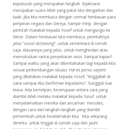
keputusan yang merupakan langkah bijaksana
merupakan suara Allah yang patut kita dengarkan dan
taati. Jika kita membaca dengan cermat himbauan para
pimpinan negara dan Gereja, hampir mirip dengan
perintah malaikat kepada Yosef untuk mengungsi ke
Mesir. Dalam himbauan kita membaca, perintahnya
jelas “
sosial dictansing
”, untuk sementara di rumah
saja. Alasannya yang jelas, untuk menghindari atau
memutuskan rantai penyebaran virus. Sampai kapan?
Sampai waktu yang akan diberitahukan lagi kepada kita
sesuai perkembangan situasi. Hal ini persis seperti
yang dikatakan malaikat kepada Yosef, “tinggallah di
sana sampai Aku berfirman kepadamu”. Sungguh luar
biasa. Ada kemiripan, keserupaan antara cara yang
diambil Allah melalui malaikat kepada Yusuf untuk
menyelamatkan mereka dari ancaman Herodes,
dengan cara dan langkah-langkah yang diambil
pemerintah untuk keselamatan kita. Kita sekarang
diminta untuk tinggal di rumah saja dan jauhi