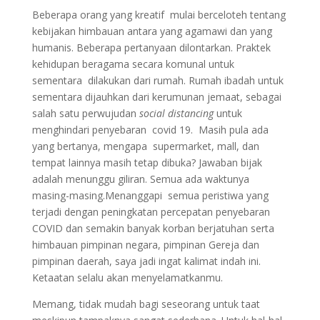
Beberapa orang yang kreatif mulai berceloteh tentang
kebijakan himbauan antara yang agamawi dan yang
humanis. Beberapa pertanyaan dilontarkan. Praktek
kehidupan beragama secara komunal untuk
sementara dilakukan dari rumah. Rumah ibadah untuk
sementara dijauhkan dari kerumunan jemaat, sebagai
salah satu perwujudan
social distancing
untuk
menghindari penyebaran covid 19. Masih pula ada
yang bertanya, mengapa supermarket, mall, dan
tempat lainnya masih tetap dibuka? Jawaban bijak
adalah menunggu giliran. Semua ada waktunya
masing-masing.Menanggapi semua peristiwa yang
terjadi dengan peningkatan percepatan penyebaran
COVID dan semakin banyak korban berjatuhan serta
himbauan pimpinan negara, pimpinan Gereja dan
pimpinan daerah, saya jadi ingat kalimat indah ini.
Ketaatan selalu akan menyelamatkanmu.
Memang, tidak mudah bagi seseorang untuk taat