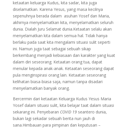
ketaatan keluarga Kudus, kita sadar, kita juga
diselamatkan. Karena Yesus, yang masa kecilnya
sepenuhnya berada dalam asuhan Yosef dan Maria,
akhirnya menyelamatkan kita, menyelamatkan seluruh
dunia. Dialah Juru Selamat dunia.Ketaatan selalu akan
menyelamatkan kita dalam semua hal. Tidak hanya
berlaku pada saat kita mengalami situasi sulit seperti
ini. Namun juga taat sebagai sebuah sikap
berkembang menjadi kebiasaan dan karakter yang kuat
dalam diri seseorang. Ketaatan orang tua, dapat
menular kepada anak-anak. Ketaatan seseorang dapat
pula menginspirasi orang lain. Ketaatan seseorang
kelihatan biasa-biasa saja, namun tanpa disadari
menyelamatkan banyak orang.
Bercermin dari ketaatan Keluarga Kudus Yesus Maria
Yosef dalam situasi sulit, kita belajar taat dalam situasi
sekarang ini. Penyebaran
COVID 19
seantero dunia,
bukan lagi sekadar sebuah berita nun jauh di
sana.Himbauan para pimpinan dan keputusan –