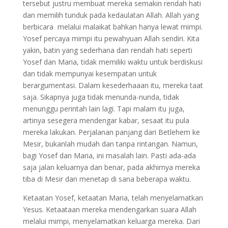
tersebut justru membuat mereka semakin rendah hati
dan memilih tunduk pada kedaulatan Allah. Allah yang
berbicara melalui malaikat bahkan hanya lewat mimpi.
Yosef percaya mimpi itu pewahyuan Allah sendiri. Kita
yakin, batin yang sederhana dan rendah hati seperti
Yosef dan Maria, tidak memiliki waktu untuk berdiskusi
dan tidak mempunyai kesempatan untuk
berargumentasi. Dalam kesederhaaan itu, mereka taat
saja. Sikapnya juga tidak menunda-nunda, tidak
menunggu perintah lain lagi. Tapi malam itu juga,
artinya sesegera mendengar kabar, sesaat itu pula
mereka lakukan. Perjalanan panjang dari Betlehem ke
Mesir, bukanlah mudah dan tanpa rintangan. Namun,
bagi Yosef dan Maria, ini masalah lain. Pasti ada-ada
saja jalan keluarnya dan benar, pada akhirnya mereka
tiba di Mesir dan menetap di sana beberapa waktu.
Ketaatan Yosef, ketaatan Maria, telah menyelamatkan
Yesus. Ketaataan mereka mendengarkan suara Allah
melalui mimpi, menyelamatkan keluarga mereka. Dari