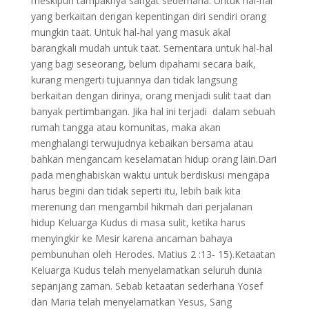
meskipun tampaknya sangat sederhana. Untuk hal-hal
yang berkaitan dengan kepentingan diri sendiri orang
mungkin taat. Untuk hal-hal yang masuk akal
barangkali mudah untuk taat. Sementara untuk hal-hal
yang bagi seseorang, belum dipahami secara baik,
kurang mengerti tujuannya dan tidak langsung
berkaitan dengan dirinya, orang menjadi sulit taat dan
banyak pertimbangan. Jika hal ini terjadi dalam sebuah
rumah tangga atau komunitas, maka akan
menghalangi terwujudnya kebaikan bersama atau
bahkan mengancam keselamatan hidup orang lain.Dari
pada menghabiskan waktu untuk berdiskusi mengapa
harus begini dan tidak seperti itu, lebih baik kita
merenung dan mengambil hikmah dari perjalanan
hidup Keluarga Kudus di masa sulit, ketika harus
menyingkir ke Mesir karena ancaman bahaya
pembunuhan oleh Herodes. Matius 2 :13- 15).Ketaatan
Keluarga Kudus telah menyelamatkan seluruh dunia
sepanjang zaman. Sebab ketaatan sederhana Yosef
dan Maria telah menyelamatkan Yesus, Sang