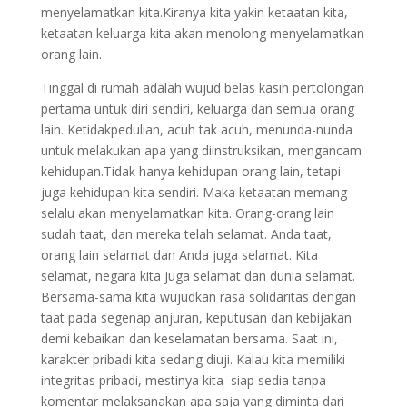
menyelamatkan kita.Kiranya kita yakin ketaatan kita,
ketaatan keluarga kita akan menolong menyelamatkan
orang lain.
Tinggal di rumah adalah wujud belas kasih pertolongan
pertama untuk diri sendiri, keluarga dan semua orang
lain. Ketidakpedulian, acuh tak acuh, menunda-nunda
untuk melakukan apa yang diinstruksikan, mengancam
kehidupan.Tidak hanya kehidupan orang lain, tetapi
juga kehidupan kita sendiri. Maka ketaatan memang
selalu akan menyelamatkan kita. Orang-orang lain
sudah taat, dan mereka telah selamat. Anda taat,
orang lain selamat dan Anda juga selamat. Kita
selamat, negara kita juga selamat dan dunia selamat.
Bersama-sama kita wujudkan rasa solidaritas dengan
taat pada segenap anjuran, keputusan dan kebijakan
demi kebaikan dan keselamatan bersama. Saat ini,
karakter pribadi kita sedang diuji. Kalau kita memiliki
integritas pribadi, mestinya kita siap sedia tanpa
komentar melaksanakan apa saja yang diminta dari