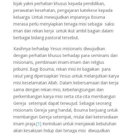
bijak yakni perhatian khusus kepada pendidikan,
perawatan kesehatan, pengajaran katekese kepada
keluarga. Untuk mewujudkan impiannya Bouma
merasa perlu menyiapkan tenaga misi sebagai saksi
iman dan rekan kerja untuk ikut ambil bagian dalam
berbagai bidang pastoral tersebut.
Kasihnya terhadap Yesus misionaris diwujudkan
dengan perhatian khusus terhadap para seminaris dan
misionaris, pembinaan imam-imam dan religius
pribumi. Bagi Bouma, rekan misi ini bagaikan para
rasul yang dipersiapkan Yesus untuk melanjutkan karya
misi keselamatan Allah. Dalam kebersamaan dan kerja
sama dengan rekan misi, keberlangsungan dan
perkembangan karya misi serta cita-cita membangun
Gereja setempat dapat terwujud. Sebagai seorang
misionaris Gereja yang handal, Bouma berjuang untuk
membangun Gereja setempat, mulai dari ketersediaan
imam praja.
[1]
Kerinduan untuk menjawab kebutuhan
akan kesaksian hidup dan tenaga misi diwujudkan