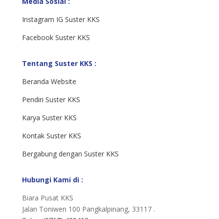
Media Sosial :
Instagram IG Suster KKS
Facebook Suster KKS
Tentang Suster KKS :
Beranda Website
Pendiri Suster KKS
Karya Suster KKS
Kontak Suster KKS
Bergabung dengan Suster KKS
Hubungi Kami di :
Biara Pusat KKS
Jalan Toniwen 100 Pangkalpinang, 33117 .