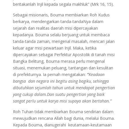
beritakanlah Injil kepada segala makhluk” (Mrk 16, 15).
Sebagai misionaris, Bouma membiarkan Roh Kudus
berkarya, mendengarkan tanda-tandaNya dalam
sejarah dan realitas daerah misi dipercayakan
kepadanya. Bouma selalu berjuang untuk membaca
tanda-tanda zaman, mengenal masalah, mencari jalan
keluar agar misi pewartaan Injil. Maka, ketika
dipercayakan sebagai Perfektur Apostolik di tanah misi
Bangka Belitung, Bouma merasa perlu mengenal
situasi, menemukan peluang, tantangan dan kesulitan
di prefekturnya. Ia pernah mengatakan:
“
Keadaan
bangsa dan negara ini begitu asing bagiku, sehingga
dibutuhkan sejumlah tahun untuk mendapat pengertian
yang cukup dalam.Dan suatu pengertian yang baik
sangat perlu untuk karya misi supaya akan bertahan.”
Roh Tuhan tidak membiarkan Bouma sendirian dalam
mewujudkan rencana Allah bagi dunia, melalui Bouma.
Kepada Bouma, dianugerahi keutamaan-keutamaan