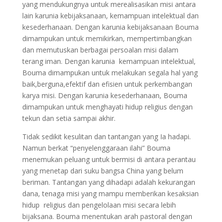
yang mendukungnya untuk merealisasikan misi antara
lain karunia kebijaksanaan, kemampuan intelektual dan
kesederhanaan. Dengan karunia kebijaksanaan Bouma
dimampukan untuk memikirkan, mempertimbangkan
dan memutuskan berbagai persoalan misi dalam
terang iman. Dengan karunia kemampuan intelektual,
Bouma dimampukan untuk melakukan segala hal yang
baik,berguna,efektif dan efisien untuk perkembangan
karya misi. Dengan karunia kesederhanaan, Bouma
dimampukan untuk menghayati hidup religius dengan
tekun dan setia sampai akhir.
Tidak sedikit kesulitan dan tantangan yang Ia hadapi.
Namun berkat “penyelenggaraan ilahi” Bouma
menemukan peluang untuk bermisi di antara perantau
yang menetap dari suku bangsa China yang belum
beriman. Tantangan yang dihadapi adalah kekurangan
dana, tenaga misi yang mampu memberikan kesaksian
hidup religius dan pengelolaan misi secara lebih
bijaksana. Bouma menentukan arah pastoral dengan