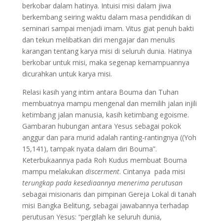
berkobar dalam hatinya. Intuisi misi dalam jiwa
berkembang seiring waktu dalam masa pendidikan di
seminari sampai menjadi imam. Vitus giat penuh bakti
dan tekun melibatkan diri mengajar dan menulis
karangan tentang karya misi di seluruh dunia. Hatinya
berkobar untuk misi, maka segenap kemampuannya
dicurahkan untuk karya misi.
Relasi kasih yang intim antara Bouma dan Tuhan
membuatnya mampu mengenal dan memilih jalan injili
ketimbang jalan manusia, kasih ketimbang egoisme.
Gambaran hubungan antara Yesus sebagai pokok
anggur dan para murid adalah ranting-rantingnya ((Yoh
15,141), tampak nyata dalam diri Bouma”.
Keterbukaannya pada Roh Kudus membuat Bouma
mampu melakukan
discerment
. Cintanya pada misi
terungkap pada kesediaannya menerima perutusan
sebagai misionaris dan pimpinan Gereja Lokal di tanah
misi Bangka Belitung, sebagai jawabannya terhadap
perutusan Yesus: “pergilah ke seluruh dunia,