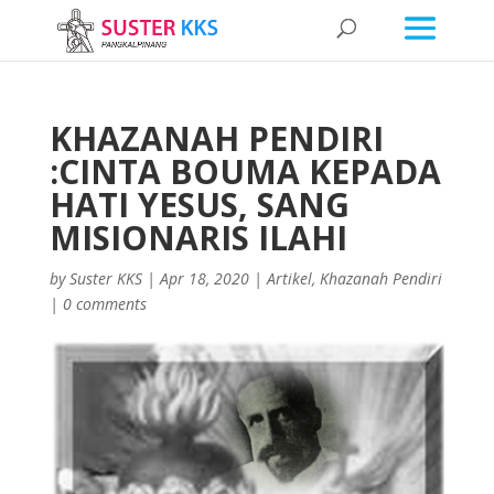
KHAZANAH PENDIRI
:CINTA BOUMA KEPADA
HATI YESUS, SANG
MISIONARIS ILAHI
by
Suster KKS
|
Apr 18, 2020
|
Artikel
,
Khazanah Pendiri
|
0 comments