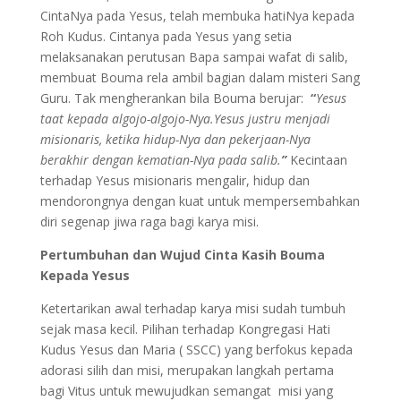
CintaNya pada Yesus, telah membuka hatiNya kepada
Roh Kudus. Cintanya pada Yesus yang setia
melaksanakan perutusan Bapa sampai wafat di salib,
membuat Bouma rela ambil bagian dalam misteri Sang
Guru. Tak mengherankan bila Bouma berujar:
“
Yesus
taat kepada algojo-algojo-Nya.Yesus justru menjadi
misionaris, ketika hidup-Nya dan pekerjaan-Nya
berakhir dengan kematian-Nya pada salib.
”
Kecintaan
terhadap Yesus misionaris mengalir, hidup dan
mendorongnya dengan kuat untuk mempersembahkan
diri segenap jiwa raga bagi karya misi.
Pertumbuhan dan Wujud Cinta Kasih Bouma
Kepada Yesus
Ketertarikan awal terhadap karya misi sudah tumbuh
sejak masa kecil. Pilihan terhadap Kongregasi Hati
Kudus Yesus dan Maria ( SSCC) yang berfokus kepada
adorasi silih dan misi, merupakan langkah pertama
bagi Vitus untuk mewujudkan semangat misi yang