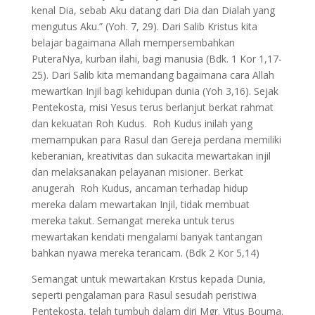
kenal Dia, sebab Aku datang dari Dia dan Dialah yang
mengutus Aku.” (Yoh. 7, 29). Dari Salib Kristus kita
belajar bagaimana Allah mempersembahkan
PuteraNya, kurban ilahi, bagi manusia (Bdk. 1 Kor 1,17-
25). Dari Salib kita memandang bagaimana cara Allah
mewartkan Injil bagi kehidupan dunia (Yoh 3,16). Sejak
Pentekosta, misi Yesus terus berlanjut berkat rahmat
dan kekuatan Roh Kudus. Roh Kudus inilah yang
memampukan para Rasul dan Gereja perdana memiliki
keberanian, kreativitas dan sukacita mewartakan injil
dan melaksanakan pelayanan misioner. Berkat
anugerah Roh Kudus, ancaman terhadap hidup
mereka dalam mewartakan Injil, tidak membuat
mereka takut. Semangat mereka untuk terus
mewartakan kendati mengalami banyak tantangan
bahkan nyawa mereka terancam. (Bdk 2 Kor 5,14)
Semangat untuk mewartakan Krstus kepada Dunia,
seperti pengalaman para Rasul sesudah peristiwa
Pentekosta, telah tumbuh dalam diri Mgr. Vitus Bouma.