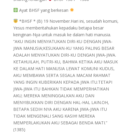
Ayat BHSF yang berkesan
*BHSF * (B) 19 November.Hari ini, sesudah komuni,
Yesus memberitahukan kepadaku betapa besar
keinginan-Nya untuk masuk ke dalam hati manusia.
“AKU INGIN MENYATUKAN DIRI-KU DENGAN JIWA-
JIWA MANUSIA;KESUKAAN-KU YANG PALING BESAR
ADALAH MENYATUKAN DIRI-KU DENGAN JIWA-JIWA.
KETAHUILAH, PUTRI-KU, BAHWA KETIKA AKU MASUK
KE DALAM HATI MANUSIA LEWAT KOMUNI KUDUS,
AKU MEMBAWA SERTA SEGALA MACAM RAHMAT
YANG INGIN KUBERIKAN KEPADA JIWA ITU.TETAPI
JIWA-JIWA ITU BAHKAN TIDAK MEMPERHATIKAN
AKU; MEREKA MENINGGALKAN AKU DAN
MENYIBUKKAN DIRI DENGAN HAL-HAL LAIN.OH,
BETAPA SEDIH NYA AKU KARENA JIWA-JIWA ITU
TIDAK MENGENALI SANG KASIH! MEREKA
MEMPERLAKUKAN AKU SEBAGAI BENDA MATI.”
(1385)