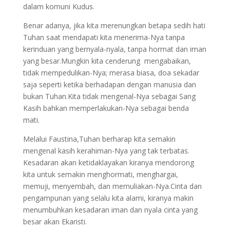
dalam komuni Kudus.
Benar adanya, jika kita merenungkan betapa sedih hati
Tuhan saat mendapati kita menerima-Nya tanpa
kerinduan yang bernyala-nyala, tanpa hormat dan iman
yang besar.Mungkin kita cenderung mengabaikan,
tidak mempedulikan-Nya; merasa biasa, doa sekadar
saja seperti ketika berhadapan dengan manusia dan
bukan Tuhan.Kita tidak mengenal-Nya sebagai Sang
Kasih bahkan memperlakukan-Nya sebagai benda
mati.
Melalui Faustina,Tuhan berharap kita semakin
mengenal kasih kerahiman-Nya yang tak terbatas.
Kesadaran akan ketidaklayakan kiranya mendorong
kita untuk semakin menghormati, menghargai,
memuji, menyembah, dan memuliakan-Nya.Cinta dan
pengampunan yang selalu kita alami, kiranya makin
menumbuhkan kesadaran iman dan nyala cinta yang
besar akan Ekaristi.