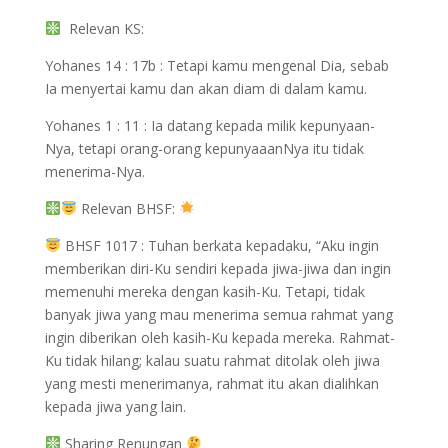
Relevan KS:
Yohanes 14 : 17b : Tetapi kamu mengenal Dia, sebab
Ia menyertai kamu dan akan diam di dalam kamu.
Yohanes 1 : 11 : Ia datang kepada milik kepunyaan-
Nya, tetapi orang-orang kepunyaaanNya itu tidak
menerima-Nya.
Relevan BHSF:
BHSF 1017 : Tuhan berkata kepadaku, “Aku ingin
memberikan diri-Ku sendiri kepada jiwa-jiwa dan ingin
memenuhi mereka dengan kasih-Ku. Tetapi, tidak
banyak jiwa yang mau menerima semua rahmat yang
ingin diberikan oleh kasih-Ku kepada mereka. Rahmat-
Ku tidak hilang; kalau suatu rahmat ditolak oleh jiwa
yang mesti menerimanya, rahmat itu akan dialihkan
kepada jiwa yang lain.
Sharing Renungan